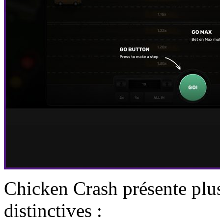
Chicken Crash présente plus
distinctives :