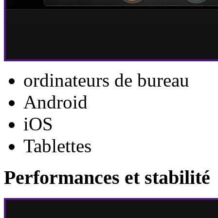
ordinateurs de bureau
Android
iOS
Tablettes
Performances et stabilité