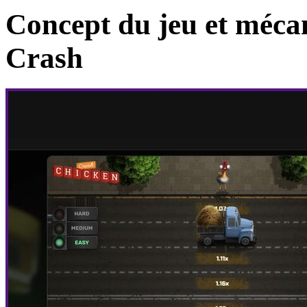
Concept du jeu et méca
Crash