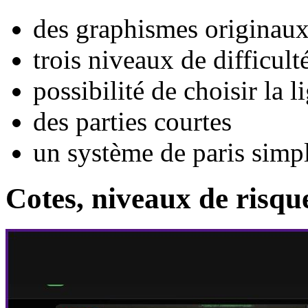
des graphismes originau
trois niveaux de difficult
possibilité de choisir la 
des parties courtes
un système de paris simp
Cotes, niveaux de risqu