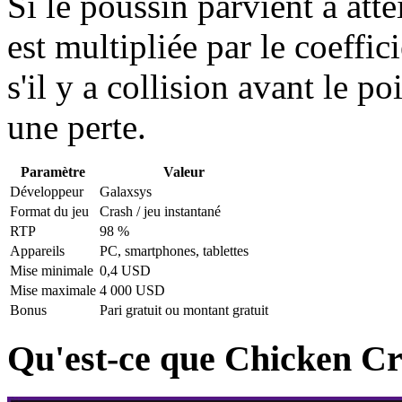
Si le poussin parvient à atte
est multipliée par le coeffi
s'il y a collision avant le po
une perte.
Paramètre
Valeur
Développeur
Galaxsys
Format du jeu
Crash / jeu instantané
RTP
98 %
Appareils
PC, smartphones, tablettes
Mise minimale
0,4 USD
Mise maximale
4 000 USD
Bonus
Pari gratuit ou montant gratuit
Qu'est-ce que Chicken Cras