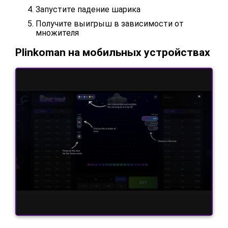
Запустите падение шарика
Получите выигрыш в зависимости от
множителя
Plinkoman на мобильных устройствах