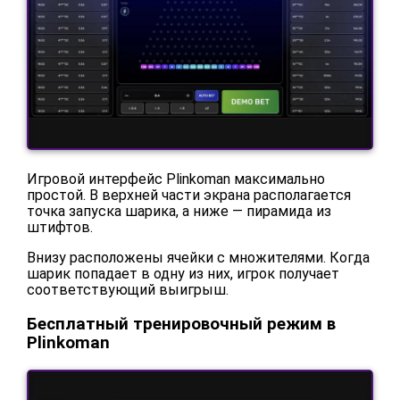
Игровой интерфейс Plinkoman максимально
простой. В верхней части экрана располагается
точка запуска шарика, а ниже — пирамида из
штифтов.
Внизу расположены ячейки с множителями. Когда
шарик попадает в одну из них, игрок получает
соответствующий выигрыш.
Бесплатный тренировочный режим в
Plinkoman