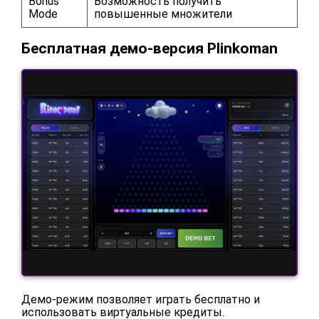
Bonus
Возможность получить
Mode
повышенные множители
Бесплатная демо-версия Plinkoman
Демо-режим позволяет играть бесплатно и
использовать виртуальные кредиты.