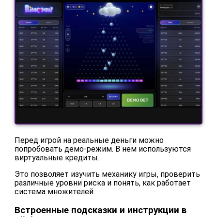
Перед игрой на реальные деньги можно
попробовать демо-режим. В нем используются
виртуальные кредиты.
Это позволяет изучить механику игры, проверить
различные уровни риска и понять, как работает
система множителей.
Встроенные подсказки и инструкции в