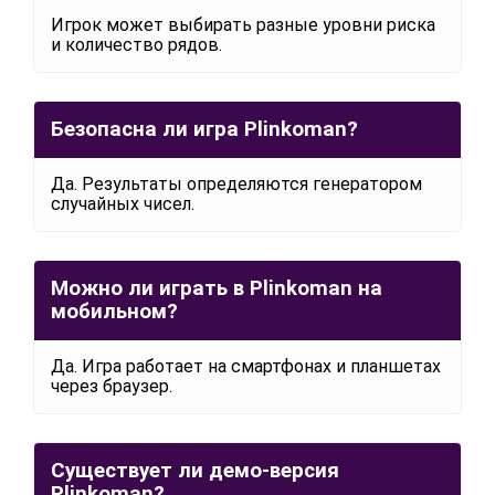
Игрок может выбирать разные уровни риска
и количество рядов.
Безопасна ли игра Plinkoman?
Да. Результаты определяются генератором
случайных чисел.
Можно ли играть в Plinkoman на
мобильном?
Да. Игра работает на смартфонах и планшетах
через браузер.
Существует ли демо-версия
Plinkoman?