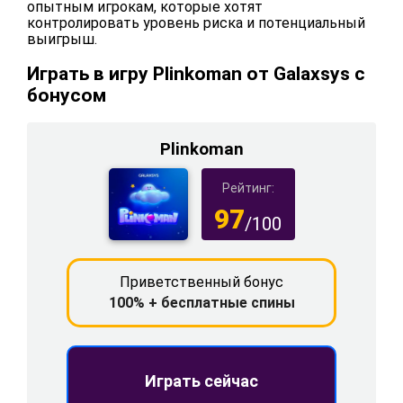
опытным игрокам, которые хотят
контролировать уровень риска и потенциальный
выигрыш.
Играть в игру Plinkoman от Galaxsys с
бонусом
Plinkoman
Рейтинг:
97
/100
Приветственный бонус
100% + бесплатные спины
Играть сейчас