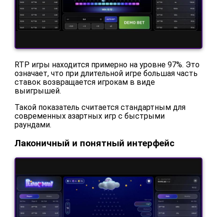
RTP игры находится примерно на уровне 97%. Это
означает, что при длительной игре большая часть
ставок возвращается игрокам в виде
выигрышей.
Такой показатель считается стандартным для
современных азартных игр с быстрыми
раундами.
Лаконичный и понятный интерфейс