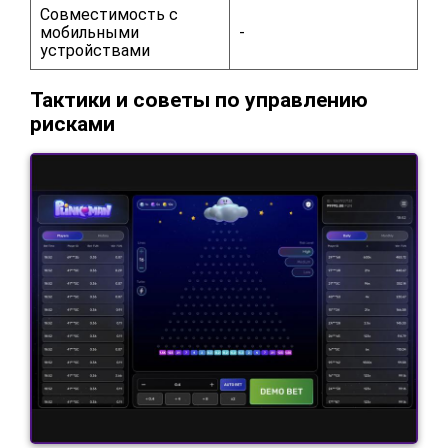
Совместимость с
мобильными
-
устройствами
Тактики и советы по управлению
рисками