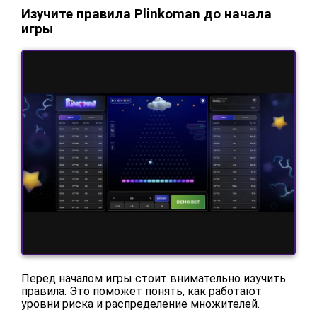
Изучите правила Plinkoman до начала
игры
Перед началом игры стоит внимательно изучить
правила. Это поможет понять, как работают
уровни риска и распределение множителей.