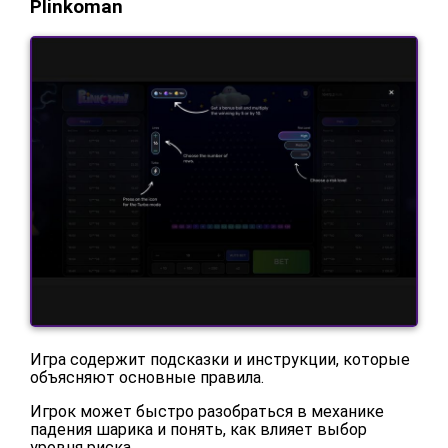
Plinkoman
Игра содержит подсказки и инструкции, которые
объясняют основные правила.
Игрок может быстро разобраться в механике
падения шарика и понять, как влияет выбор
уровня риска.