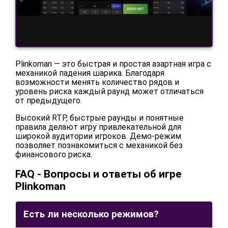
Plinkoman — это быстрая и простая азартная игра с
механикой падения шарика. Благодаря
возможности менять количество рядов и
уровень риска каждый раунд может отличаться
от предыдущего.
Высокий RTP, быстрые раунды и понятные
правила делают игру привлекательной для
широкой аудитории игроков. Демо-режим
позволяет познакомиться с механикой без
финансового риска.
FAQ - Вопросы и ответы об игре
Plinkoman
Есть ли несколько режимов?