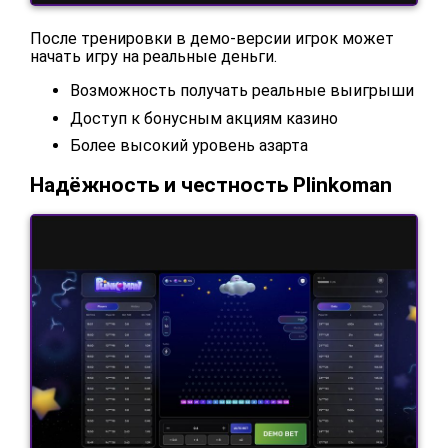
После тренировки в демо-версии игрок может
начать игру на реальные деньги.
Возможность получать реальные выигрыши
Доступ к бонусным акциям казино
Более высокий уровень азарта
Надёжность и честность Plinkoman