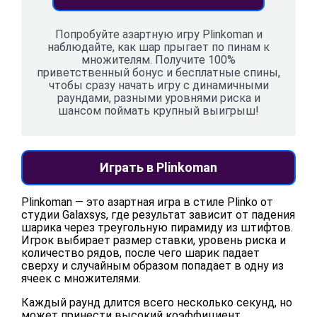
Попробуйте азартную игру Plinkoman и
наблюдайте, как шар прыгает по пинам к
множителям. Получите 100%
приветственный бонус и бесплатные спины,
чтобы сразу начать игру с динамичными
раундами, разными уровнями риска и
шансом поймать крупный выигрыш!
Играть в Plinkoman
Plinkoman — это азартная игра в стиле Plinko от
студии Galaxsys, где результат зависит от падения
шарика через треугольную пирамиду из штифтов.
Игрок выбирает размер ставки, уровень риска и
количество рядов, после чего шарик падает
сверху и случайным образом попадает в одну из
ячеек с множителями.
Каждый раунд длится всего несколько секунд, но
может принести высокий коэффициент.