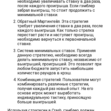
необходимо увеличивать ставку в два раза,
после каждого проигрыша. Если гэмблер
забрал выигрыш, то стоит продолжить с
минимальной ставки.
Обратный Мартингейл. Эта стратегия
требует увеличения ставки в два раза, после
каждого выигрыша. Как только стрелка
перестает расти и наступает проигрыш,
необходимо вернуться к первоначальной
ставке.
Система минимальных ставок. Применяя
данную стратегию, необходимо всегда
делать минимальную ставку, независимо от
выигрышей, проигрышей. Это позволит при
любом бюджете запустить наибольшее
количество раундов в крэш.
Комбинация стратегий. Пользователи могут
комбинировать различные стратегии,
получая каждый раз новый опыт. На его
основе игрок может выработать
индивидуальную тактику, приносящую
больше выигрышей.
Используя стратегии в Crash, гэмблер должен