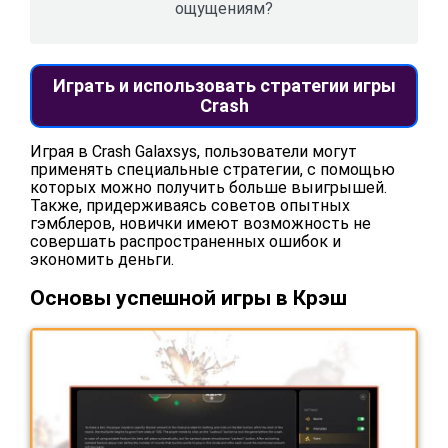
ощущениям?
Играть и использовать стратегии игры
Crash
Играя в Crash Galaxsys, пользователи могут
применять специальные стратегии, с помощью
которых можно получить больше выигрышей.
Также, придерживаясь советов опытных
гэмблеров, новички имеют возможность не
совершать распространенных ошибок и
экономить деньги.
Основы успешной игры в Крэш