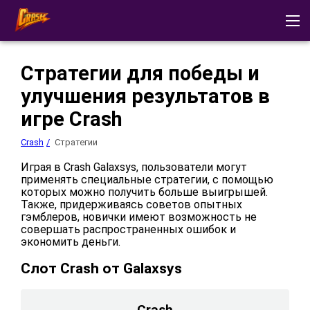
Crash
Отзывы
Скачать приложение
Демо режим
Стратегии для победы и
Стратегии
Другие Игры
улучшения результатов в
Играть в казино
игре Crash
Crash
Стратегии
Играя в Crash Galaxsys, пользователи могут
применять специальные стратегии, с помощью
которых можно получить больше выигрышей.
Также, придерживаясь советов опытных
гэмблеров, новички имеют возможность не
совершать распространенных ошибок и
экономить деньги.
Слот Crash от Galaxsys
Crash