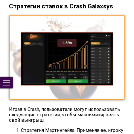
Стратегии ставок в Crash Galaxsys
Играя в Crash, пользователи могут использовать
следующие стратегии, чтобы максимизировать
свой выигрыш:
Стратегия Мартингейла. Применяя ее, игроку