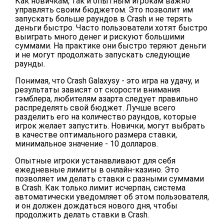
Как новичкам, так и опытным игрокам важно
управлять своим бюджетом. Это позволит им
запускать больше раундов в Crash и не терять
деньги быстро. Часто пользователи хотят быстро
выиграть много денег и рискуют большими
суммами. На практике они быстро теряют деньги
и не могут продолжать запускать следующие
раунды.
Понимая, что Crash Galaxysy - это игра на удачу, и
результаты зависят от скорости внимания
гэмблера, любителям азарта следует правильно
распределять свой бюджет. Лучше всего
разделить его на количество раундов, которые
игрок желает запустить. Новички, могут выбрать
в качестве оптимального размера ставки,
минимальное значение - 10 долларов.
Опытные игроки устанавливают для себя
ежедневные лимиты в онлайн-казино. Это
позволяет им делать ставки с разными суммами
в Crash. Как только лимит исчерпан, система
автоматически уведомляет об этом пользователя,
и он должен дождаться нового дня, чтобы
продолжить делать ставки в Crash.