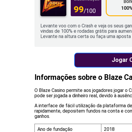
Bón
99
100%
/100
Levante voo com o Crash e veja os seus gan
vindas de 100% e rodadas grátis para aument
Levante na altura certa ou faça uma aposta
Jogar C
Informações sobre o Blaze C
O Blaze Casino permite aos jogadores jogar o C
pode ser jogada a dinheiro real, devido à aus
A interface de fácil utilização da plataforma 
rapidamente, depositem fundos na conta e com
ganhos.
Ano de fundação
2018