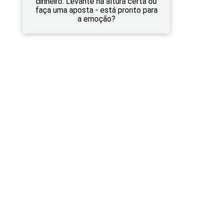
dinheiro. Levante na altura certa ou
faça uma aposta - está pronto para
a emoção?