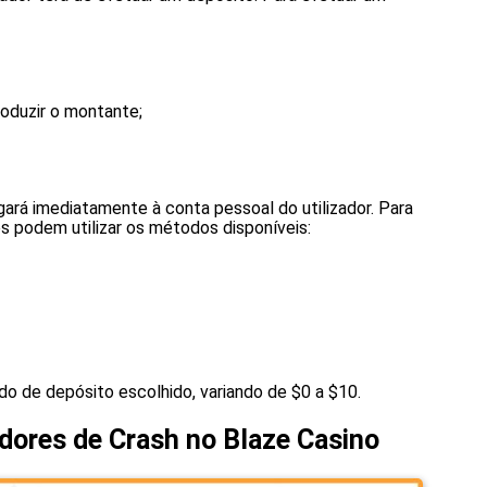
oduzir o montante;
gará imediatamente à conta pessoal do utilizador. Para
es podem utilizar os métodos disponíveis:
o de depósito escolhido, variando de $0 a $10.
dores de Crash no Blaze Casino