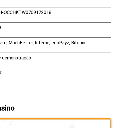
LH-OCCHKTW0709172018
0
rd, MuchBetter, Interac, ecoPayz, Bitcoin
 demonstração
7
asino