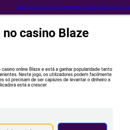
Crash
Testemunhos
Descarregar a aplicação
Demo
Estrat
 no casino Blaze
casino online Blaze e está a ganhar popularidade tanto
rientes. Neste jogo, os utilizadores podem facilmente
s só precisam de ser capazes de levantar o dinheiro a
icadora está a crescer.