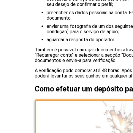
seu desejo de confirmar o perfil;
preencher os dados pessoais na conta. E
documento;
enviar uma fotografia de um dos seguint
condução) para o serviço de apoio;
aguardar a resposta do operador.
Também é possível carregar documentos atravé
"Recarregar conta" e selecionar a secção "Doc
documentos e envie-a para verificação.
A verificação pode demorar até 48 horas. Após 
poderá levantar os seus ganhos em qualquer alt
Como efetuar um depósito par