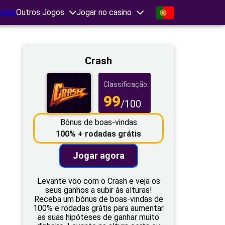
égias
Outros Jogos
Jogar no casino
Crash
Classificação:
99
/100
Bónus de boas-vindas
100% + rodadas grátis
Jogar agora
Levante voo com o Crash e veja os
seus ganhos a subir às alturas!
Receba um bónus de boas-vindas de
100% e rodadas grátis para aumentar
as suas hipóteses de ganhar muito