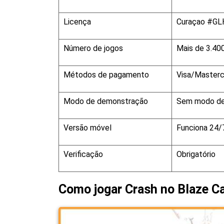
Licença
Curaçao #G
Número de jogos
Mais de 3.40
Métodos de pagamento
Visa/Masterca
Modo de demonstração
Sem modo de
Versão móvel
Funciona 24/
Verificação
Obrigatório
Como jogar Crash no Blaze C