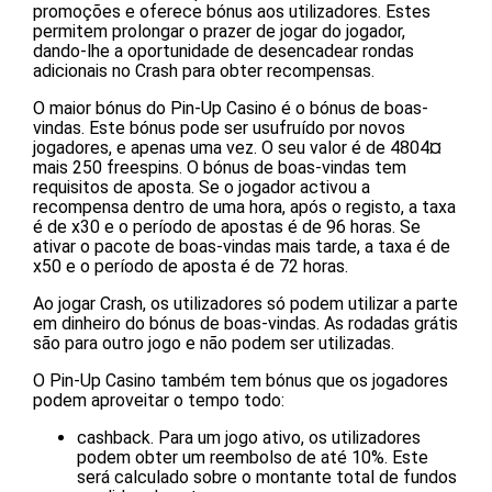
promoções e oferece bónus aos utilizadores. Estes
permitem prolongar o prazer de jogar do jogador,
dando-lhe a oportunidade de desencadear rondas
adicionais no Crash para obter recompensas.
O maior bónus do Pin-Up Casino é o bónus de boas-
vindas. Este bónus pode ser usufruído por novos
jogadores, e apenas uma vez. O seu valor é de 4804¤
mais 250 freespins. O bónus de boas-vindas tem
requisitos de aposta. Se o jogador activou a
recompensa dentro de uma hora, após o registo, a taxa
é de x30 e o período de apostas é de 96 horas. Se
ativar o pacote de boas-vindas mais tarde, a taxa é de
x50 e o período de aposta é de 72 horas.
Ao jogar Crash, os utilizadores só podem utilizar a parte
em dinheiro do bónus de boas-vindas. As rodadas grátis
são para outro jogo e não podem ser utilizadas.
O Pin-Up Casino também tem bónus que os jogadores
podem aproveitar o tempo todo:
cashback. Para um jogo ativo, os utilizadores
podem obter um reembolso de até 10%. Este
será calculado sobre o montante total de fundos