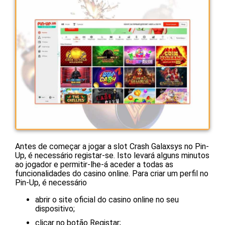
Antes de começar a jogar a slot Crash Galaxsys no Pin-
Up, é necessário registar-se. Isto levará alguns minutos
ao jogador e permitir-lhe-á aceder a todas as
funcionalidades do casino online. Para criar um perfil no
Pin-Up, é necessário
abrir o site oficial do casino online no seu
dispositivo;
clicar no botão Registar;