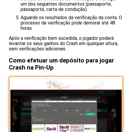
um dos seguintes documentos (passaporte,
passaporte, carta de condução).
Aguarde os resultados da verificação da conta. O
processo de verificação pode demorar até 48
horas.
Após a verificação bem sucedida, o jogador poderá
levantar os seus ganhos do Crash em qualquer altura,
sem verificações adicionais.
Como efetuar um depósito para jogar
Crash na Pin-Up