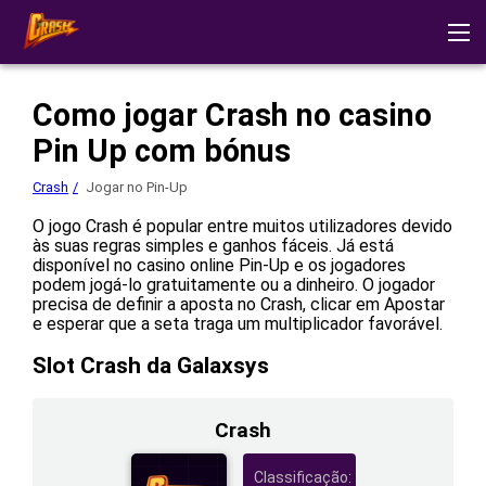
Crash
Testemunhos
Descarregar a aplicação
Demo
Como jogar Crash no casino
Estratégias
Outros Jogos
Pin Up com bónus
Jogar no casino
Crash
Jogar no Pin-Up
O jogo Crash é popular entre muitos utilizadores devido
às suas regras simples e ganhos fáceis. Já está
disponível no casino online Pin-Up e os jogadores
podem jogá-lo gratuitamente ou a dinheiro. O jogador
precisa de definir a aposta no Crash, clicar em Apostar
e esperar que a seta traga um multiplicador favorável.
Slot Crash da Galaxsys
Crash
Classificação: