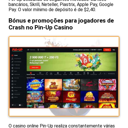
bancários, Skrill, Neteller, Piastrix, Apple Pay, Google
Pay. O valor mínimo de depósito é de $2,40.
Bónus e promoções para jogadores de
Crash no Pin-Up Casino
O casino online Pin-Up realiza constantemente várias