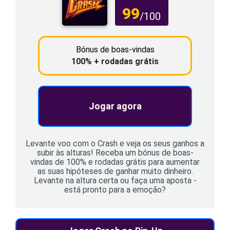
99
/100
Bónus de boas-vindas
100% + rodadas grátis
Jogar agora
Levante voo com o Crash e veja os seus ganhos a
subir às alturas! Receba um bónus de boas-
vindas de 100% e rodadas grátis para aumentar
as suas hipóteses de ganhar muito dinheiro.
Levante na altura certa ou faça uma aposta -
está pronto para a emoção?