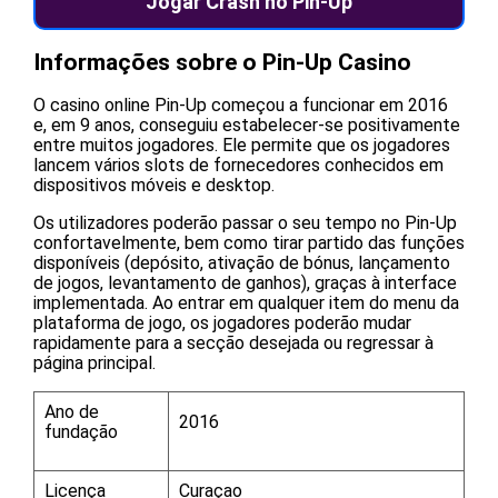
Jogar Crash no Pin-Up
Informações sobre o Pin-Up Casino
O casino online Pin-Up começou a funcionar em 2016
e, em 9 anos, conseguiu estabelecer-se positivamente
entre muitos jogadores. Ele permite que os jogadores
lancem vários slots de fornecedores conhecidos em
dispositivos móveis e desktop.
Os utilizadores poderão passar o seu tempo no Pin-Up
confortavelmente, bem como tirar partido das funções
disponíveis (depósito, ativação de bónus, lançamento
de jogos, levantamento de ganhos), graças à interface
implementada. Ao entrar em qualquer item do menu da
plataforma de jogo, os jogadores poderão mudar
rapidamente para a secção desejada ou regressar à
página principal.
Ano de
2016
fundação
Licença
Curaçao