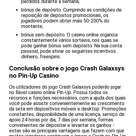
perdidos durante a semana;
bónus de depósito. Cumprindo as condições de
reposição de depósitos promocionais, os
jogadores podem obter mais 50-200% do
montante;
bónus sem depósito. O casino online organiza
constantemente vários sorteios, nos quais se
pode ganhar bónus sem depósito. Na sua conta
pessoal, pode ativar os seguintes incentivos:
dinheiro, freespins.
Conclusão sobre o jogo Crash Galaxsys
no Pin-Up Casino
Os utilizadores do jogo Crash Galaxsys poderão jogar
no fiável casino online Pin-Up. Possui todos os
recursos e funções necessários, com a ajuda dos quais
você pode assistir convenientemente ao crescimento
da seta em dispositivos móveis e desktop. Promoções
constantes, disponibilidade de uma licença, serviço de
apoio 24 horas por dia, 7 dias por semana, formas
convenientes de depositar e levantar os ganhos -
estas são as principais vantagens que fazem com que