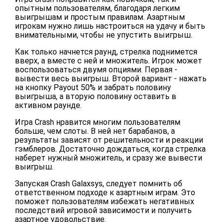
опытным пользователям, благодаря легким
выигрышам и простым правилам. Азартным
игрокам нужно лишь настроиться на удачу и быть
внимательными, чтобы не упустить выигрыш.
Как только начнется раунд, стрелка поднимется
вверх, а вместе с ней и множитель. Игрок может
воспользоваться двумя опциями. Первая -
вывести весь выигрыш. Второй вариант - нажать
на кнопку Payout 50% и забрать половину
выигрыша, а вторую половину оставить в
активном раунде.
Игра Crash нравится многим пользователям
больше, чем слоты. В ней нет барабанов, а
результаты зависят от решительности и реакции
гэмблеров. Достаточно дождаться, когда стрелка
наберет нужный множитель, и сразу же вывести
выигрыш.
Запуская Crash Galaxsys, следует помнить об
ответственном подходе к азартным играм. Это
поможет пользователям избежать негативных
последствий игровой зависимости и получить
азартное удовольствие.