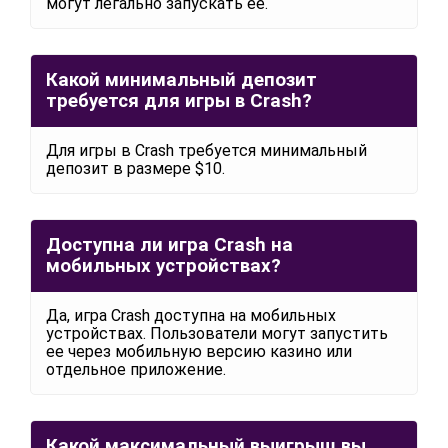
могут легально запускать ее.
Какой минимальный депозит
требуется для игры в Crash?
Для игры в Crash требуется минимальный
депозит в размере $10.
Доступна ли игра Crash на
мобильных устройствах?
Да, игра Crash доступна на мобильных
устройствах. Пользователи могут запустить
ее через мобильную версию казино или
отдельное приложение.
Какой максимальный выигрыш вы