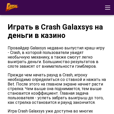
Crash
Отзывы
Скачать приложение
Демо режим
Играть в Crash Galaxsys на
Стратегии
Другие Игры
деньги в казино
Играть в казино
Провайдер Galaxsys недавно выпустил краш-игру
- Crash, в которой пользователи увидят
необычную механику, а также смогут легко
выиграть деньги. Большинство результатов в
слоте зависят от внимательности гэмблеров.
Прежде чем начать раунд в Crash, игроку
необходимо определиться со ставкой и нажать на
Bet. После этого на главном экране начнет расти
стрелка. Чем выше она поднимается, тем выше
становится коэффициент. Главная задача
пользователя - успеть забрать выигрыш до того,
как стрелка остановится и раунд закончится.
Игра Crash Galaxsys уже доступна во многих