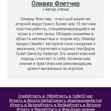
Оливер Флетчер
/ Автор статьи
Оливер Флетчер - опытный аналитик
игорной индустрии с более чем 15-летним
опытом работы, специализирующийся на
играх в стиле крэш. Обладая знаниями в
области математики и теории игр, Оливер
предоставляет авторитетные сведения о
механике, стратегиях и оценке платформ
Crash Game by Galaxsys. Его аналитический
подход сочетает в себе технические
знания и практические рекомендации,
ориентированные на игроков.
Crash
Играть в 1Win
Играть в 1xBet
О нас
Играть в Aposta Ganha
Скачать приложение
Автор
Играть в Betera
Играть в Betika
Играть в Betsson
Играть в Blaze
Играть в Bwin
Демо режим