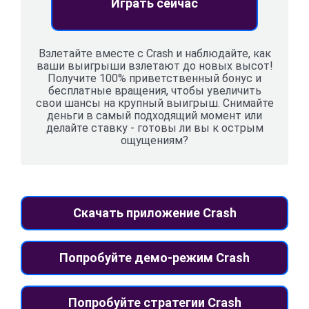
Играть сейчас
Взлетайте вместе с Crash и наблюдайте, как
ваши выигрыши взлетают до новых высот!
Получите 100% приветственный бонус и
бесплатные вращения, чтобы увеличить
свои шансы на крупный выигрыш. Снимайте
деньги в самый подходящий момент или
делайте ставку - готовы ли вы к острым
ощущениям?
Скачать приложение Crash
Попробуйте демо-режим Crash
Попробуйте стратегии Crash