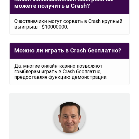
можете получить в Crash?
Счастливчики могут сорвать в Crash крупный
выигрыш - $10000000.
Можно ли играть в Crash бесплатно?
Да, многие онлайн-казино позволяют
гэмблерам играть в Crash бесплатно,
предоставляя функцию демонстрации.