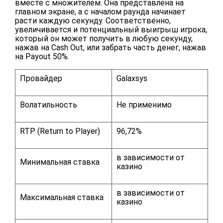
вместе с множителем. Она представлена на
главном экране, а с началом раунда начинает
расти каждую секунду. Соответственно,
увеличивается и потенциальный выигрыш игрока,
который он может получить в любую секунду,
нажав на Cash Out, или забрать часть денег, нажав
на Payout 50%.
Провайдер
Galaxsys
Волатильность
Не применимо
RTP (Return to Player)
96,72%
в зависимости от
Минимальная ставка
казино
в зависимости от
Максимальная ставка
казино