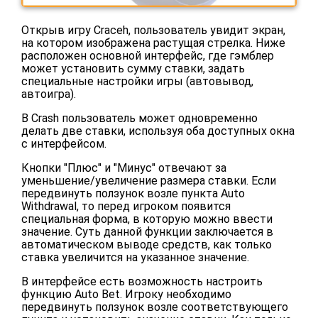
Открыв игру Craceh, пользователь увидит экран,
на котором изображена растущая стрелка. Ниже
расположен основной интерфейс, где гэмблер
может установить сумму ставки, задать
специальные настройки игры (автовывод,
автоигра).
В Crash пользователь может одновременно
делать две ставки, используя оба доступных окна
с интерфейсом.
Кнопки "Плюс" и "Минус" отвечают за
уменьшение/увеличение размера ставки. Если
передвинуть ползунок возле пункта Auto
Withdrawal, то перед игроком появится
специальная форма, в которую можно ввести
значение. Суть данной функции заключается в
автоматическом выводе средств, как только
ставка увеличится на указанное значение.
В интерфейсе есть возможность настроить
функцию Auto Bet. Игроку необходимо
передвинуть ползунок возле соответствующего