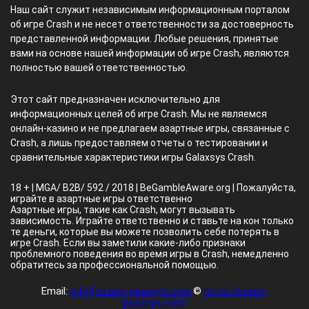
Наш сайт служит независимым информационным порталом
об игре Crash и не несет ответственности за достоверность
представленной информации. Любые решения, принятые
вами на основе нашей информации об игре Crash, являются
полностью вашей ответственностью.
Этот сайт предназначен исключительно для
информационных целей об игре Crash. Мы не являемся
онлайн-казино и не предлагаем азартные игры, связанные с
Crash, а лишь предоставляем отчеты о тестировании и
сравнительные характеристики игры Galaxsys Crash.
18 + | MGA/ B2B/ 592 / 2018 | BeGambleAware.org | Пожалуйста,
играйте в азартные игры ответственно
Азартные игры, такие как Crash, могут вызывать
зависимость. Играйте ответственно и ставьте на кон только
те деньги, которые вы можете позволить себе потерять в
игре Crash. Если вы заметили какие-либо признаки
проблемного поведения во время игры в Crash, немедленно
обратитесь за профессиональной помощью.
Email:
info@crash-galaxsys.com
©
https://crash-
galaxsys.com/