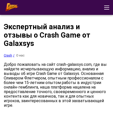
Crash
Отзывы
Скачать приложение
Демо режим
Экспертный анализ и
Стратегии
Другие Игры
отзывы о Crash Game от
Играть в казино
Galaxsys
Crash
О нас
Добро пожаловать на сайт crash-galaxsys.com, где вы
найдете исчерпывающую информацию, анализ и
выводы об игре Crash Game от Galaxsys. Основанная
Оливером Флетчером, опытным профессионалом с
более чем 15-летним опытом работы в индустрии
онлайн-гемблинга, наша платформа нацелена на
предоставление точного, своевременного и ценного
контента как для новичков, так и для опытных
игроков, заинтересованных в этой захватывающей
игре.