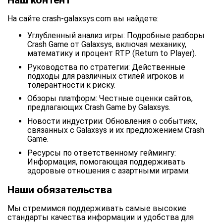
На сайте crash-galaxsys.com вы найдете:
Углубленный анализ игры: Подробные разборы
Crash Game от Galaxsys, включая механику,
математику и процент RTP (Return to Player).
Руководства по стратегии: Действенные
подходы для различных стилей игроков и
толерантности к риску.
Обзоры платформ: Честные оценки сайтов,
предлагающих Crash Game by Galaxsys.
Новости индустрии: Обновления о событиях,
связанных с Galaxsys и их предложением Crash
Game.
Ресурсы по ответственному геймингу:
Информация, помогающая поддерживать
здоровые отношения с азартными играми.
Наши обязательства
Мы стремимся поддерживать самые высокие
стандарты качества информации и удобства для