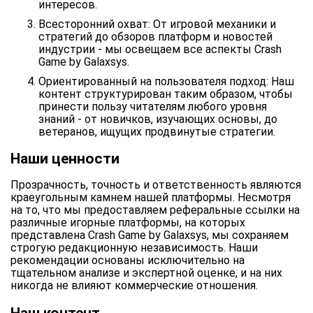
интересов.
Всесторонний охват: От игровой механики и
стратегий до обзоров платформ и новостей
индустрии - мы освещаем все аспекты Crash
Game by Galaxsys.
Ориентированный на пользователя подход: Наш
контент структурирован таким образом, чтобы
принести пользу читателям любого уровня
знаний - от новичков, изучающих основы, до
ветеранов, ищущих продвинутые стратегии.
Наши ценности
Прозрачность, точность и ответственность являются
краеугольным камнем нашей платформы. Несмотря
на то, что мы предоставляем реферальные ссылки на
различные игорные платформы, на которых
представлена Crash Game by Galaxsys, мы сохраняем
строгую редакционную независимость. Наши
рекомендации основаны исключительно на
тщательном анализе и экспертной оценке, и на них
никогда не влияют коммерческие отношения.
Наш контент