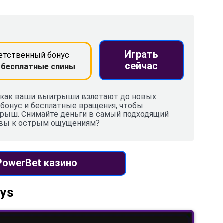
Играть
етственный бонус
сейчас
 бесплатные спины
е, как ваши выигрыши взлетают до новых
бонус и бесплатные вращения, чтобы
грыш. Снимайте деньги в самый подходящий
и вы к острым ощущениям?
PowerBet казино
sys