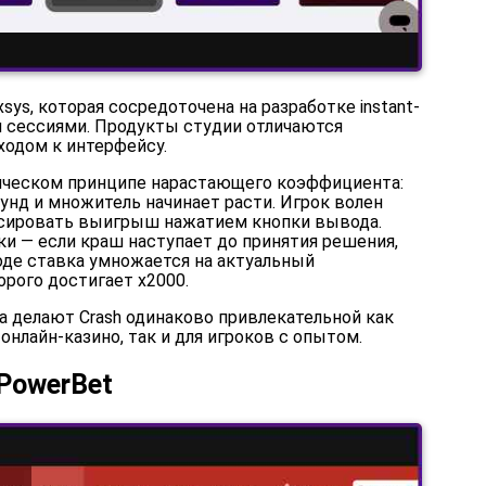
xsys, которая сосредоточена на разработке instant-
 сессиями. Продукты студии отличаются
ходом к интерфейсу.
сическом принципе нарастающего коэффициента:
аунд и множитель начинает расти. Игрок волен
ксировать выигрыш нажатием кнопки вывода.
и — если краш наступает до принятия решения,
де ставка умножается на актуальный
рого достигает x2000.
а делают Crash одинаково привлекательной как
 онлайн-казино, так и для игроков с опытом.
PowerBet