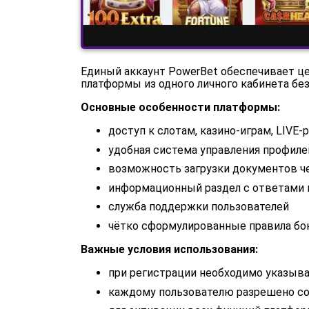
Единый аккаунт PowerBet обеспечивает ц
платформы из одного личного кабинета бе
Основные особенности платформы:
доступ к слотам, казино-играм, LIVE
удобная система управления профил
возможность загрузки документов че
информационный раздел с ответами 
служба поддержки пользователей
чётко сформулированные правила бо
Важные условия использования:
при регистрации необходимо указыв
каждому пользователю разрешено со