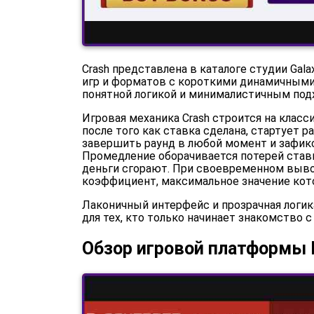
Crash представлена в каталоге студии Gala
игр и форматов с короткими динамичными
понятной логикой и минималистичным под
Игровая механика Crash строится на клас
после того как ставка сделана, стартует р
завершить раунд в любой момент и зафи
Промедление оборачивается потерей ставк
деньги сгорают. При своевременном выво
коэффициент, максимальное значение кото
Лаконичный интерфейс и прозрачная логик
для тех, кто только начинает знакомство с
Обзор игровой платформы 