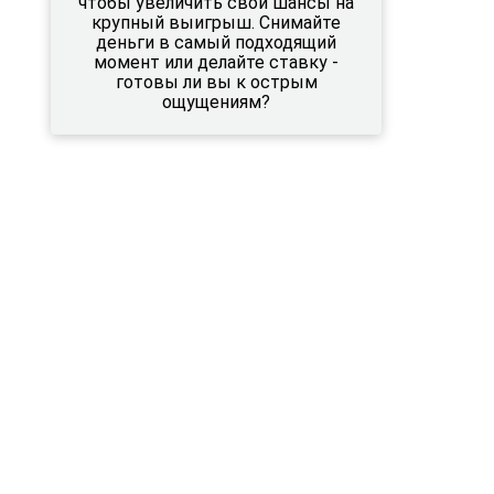
чтобы увеличить свои шансы на
крупный выигрыш. Снимайте
деньги в самый подходящий
момент или делайте ставку -
готовы ли вы к острым
ощущениям?