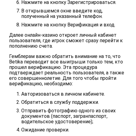
Нажмите на кнопку Зарегистрироваться.
В открывшемся окне введите код,
полученный на указанный телефон.
Нажмите на кнопку Верификация и вход.
Далее онлайн-казино откроет личный кабинет
пользователя, где игрок сможет сразу перейти к
пополнению счета.
Гемблерам важно обратить внимание на то, что
Betika переводит все выигрыши только тем, кто
прошел верификацию. Эта процедура
подтверждает реальность пользователя, а также
его совершеннолетие. Для того чтобы пройти
верификацию, необходимо:
Авторизоваться в личном кабинете.
Обратиться в службу поддержки.
Отправить фотографию одного из своих
документов (паспорт, загранпаспорт,
водительское удостоверение);
Ожидание проверки.