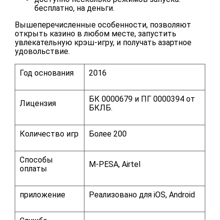
бесплатно, на деньги.
Вышеперечисленные особенности, позволяют
открыть казино в любом месте, запустить
увлекательную крэш-игру, и получать азартное
удовольствие.
Год основания
2016
БК 0000679 и ПГ 0000394 от
Лицензия
БКЛБ.
Количество игр
Более 200
Способы
M-PESA, Airtel
оплаты
приложение
Реализовано для iOS, Android