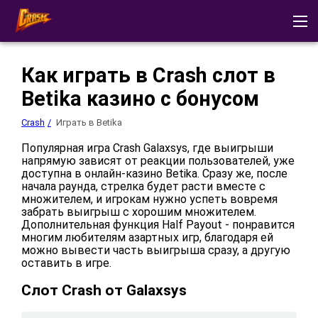
Crash
Отзывы
Скачать приложение
Демо режим
Как играть в Crash слот в
Стратегии
Другие Игры
Betika казино с бонусом
Играть в казино
Crash
Играть в Betika
Популярная игра Crash Galaxsys, где выигрыши
напрямую зависят от реакции пользователей, уже
доступна в онлайн-казино Betika. Сразу же, после
начала раунда, стрелка будет расти вместе с
множителем, и игрокам нужно успеть вовремя
забрать выигрыш с хорошим множителем.
Дополнительная функция Half Payout - понравится
многим любителям азартных игр, благодаря ей
можно вывести часть выигрыша сразу, а другую
оставить в игре.
Слот Crash от Galaxsys