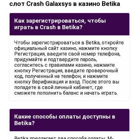
слот Crash Galaxsys в казино Betika
Как зарегистрироваться, чтобы
играть в Crash в Betika?
Чтобы зарегистрироваться в Betika, откройте
официальный сайт казино, нажмите кнопку
Регистрация, введите свой номер телефона,
придумайте и подтвердите пароль,
согласитесь с правилами казино, нажмите
кнопку Регистрация, введите проверочный
код, полученный на телефон, и нажмите
кнопку Верификация и вход. После этого вы
попадете в свой личный кабинет, где
сможете пополнить баланс и начать играть.
Какие способы оплаты доступны в
Betika?
Betika предлагает два способа оплаты: M-