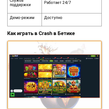
Служба
Работает 24/7
поддержки
Демо-режим
Доступно
Как играть в Crash в Бетике