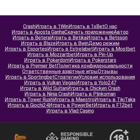
Crash
Играть в 1Win
Играть в 1xBet
О нас
Играть в Aposta Ganha
Скачать приложение
Автор
Играть в Betera
Играть в Betika
Играть в Betsson
Играть в Blaze
Играть в Bwin
Демо режим
Играть в Esportes
Играть в Estrelabet
Играть в Mostbet
Играть в Mozzartbet
Играть в Pin-Up
Играть в Pokerdom
Играть в Pokerstars
Играть в Premier Bet
Политика конфиденциальности
Ответственные азартные игры
Отзывы
Играть в Sportingbet
Стратегии
Условия использования
Играть в Vulkan Vegas
Играть в Yolo247
Играть в Wild Sultan
Играть в Chicken Crash
Играть в Ninja Crash
Играть в Plinkoman
Играть в Tower Rush
Играть в Maestro
Играть в TikiTaka
Играть в Giochi24
Играть в PowerBet
Играть в F12bet
Играть в Vlad Casino