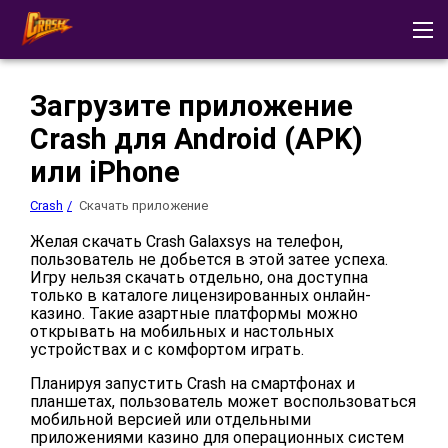
Crash
Отзывы
Скачать приложение
Демо режим
Загрузите приложение
Стратегии
Другие Игры
Crash для Android (APK)
Играть в казино
или iPhone
Crash
Скачать приложение
Желая скачать Crash Galaxsys на телефон,
пользователь не добьется в этой затее успеха.
Игру нельзя скачать отдельно, она доступна
только в каталоге лицензированных онлайн-
казино. Такие азартные платформы можно
открывать на мобильных и настольных
устройствах и с комфортом играть.
Планируя запустить Crash на смартфонах и
планшетах, пользователь может воспользоваться
мобильной версией или отдельными
приложениями казино для операционных систем