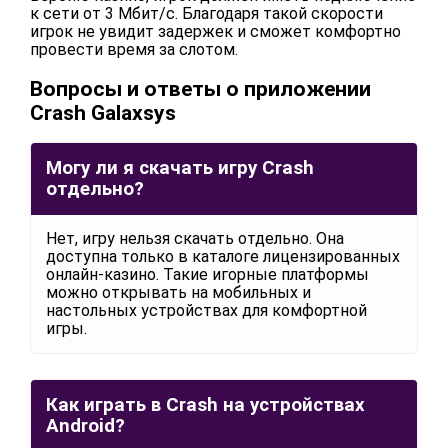
к сети от 3 Мбит/с. Благодаря такой скорости
игрок не увидит задержек и сможет комфортно
провести время за слотом.
Вопросы и ответы о приложении
Crash Galaxsys
Могу ли я скачать игру Crash
отдельно?
Нет, игру нельзя скачать отдельно. Она
доступна только в каталоге лицензированных
онлайн-казино. Такие игорные платформы
можно открывать на мобильных и
настольных устройствах для комфортной
игры.
Как играть в Crash на устройствах
Android?