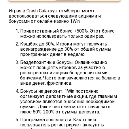
Играя в Crash Galaxsys, гэмблеры могут
воспользоваться следующими акциями и
бонусами от онлайн-казино 1Win:
Приветственный бонус +500%. Этот бонус
можно использовать только один раз.
Кэшбэк до 30%. Игроки могут получить
вознаграждение до 30% от общей суммы
проигранных денег в неделю.
Бездепозитные бонусы. Онлайн-казино
может поощрять игроков за участие в
розыгрышах и акциях бездепозитными
бонусами. Часто они зачисляются на баланс в
виде денег, фриспинов.
Бонусы на депозит. 1Win постоянно
организует депозитные акции, где главным
условием является внесение необходимой
суммы. Далее система может начислять
плюс 50%-200% от суммы депозита.
Программа лояльности. Как только
пользователь регистрирует аккаунт в