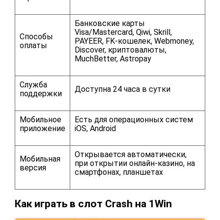
Банковские карты
Visa/Mastercard, Qiwi, Skrill,
Способы
PAYEER, FK-кошелек, Webmoney,
оплаты
Discover, криптовалюты,
MuchBetter, Astropay
Служба
Доступна 24 часа в сутки
поддержки
Мобильное
Есть для операционных систем
приложение
iOS, Android
Открывается автоматически,
Мобильная
при открытии онлайн-казино, на
версия
смартфонах, планшетах
Как играть в слот Crash на 1Win