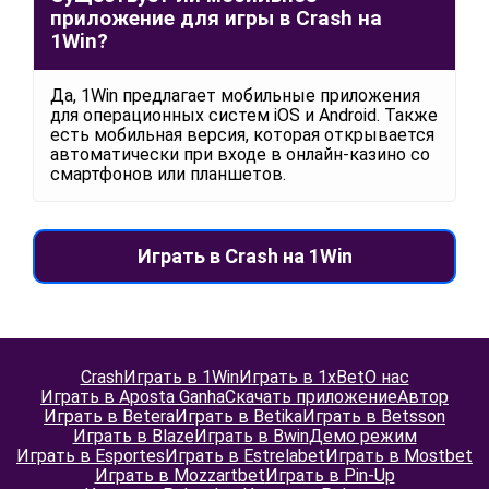
приложение для игры в Crash на
1Win?
Да, 1Win предлагает мобильные приложения
для операционных систем iOS и Android. Также
есть мобильная версия, которая открывается
автоматически при входе в онлайн-казино со
смартфонов или планшетов.
Играть в Crash на 1Win
Crash
Играть в 1Win
Играть в 1xBet
О нас
Играть в Aposta Ganha
Скачать приложение
Автор
Играть в Betera
Играть в Betika
Играть в Betsson
Играть в Blaze
Играть в Bwin
Демо режим
Играть в Esportes
Играть в Estrelabet
Играть в Mostbet
Играть в Mozzartbet
Играть в Pin-Up