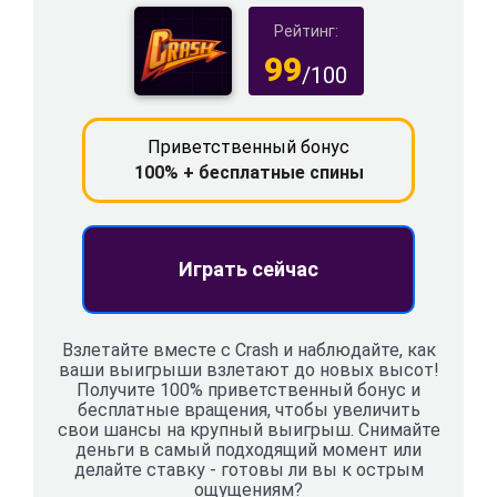
Рейтинг:
99
/100
Приветственный бонус
100% + бесплатные спины
Играть сейчас
Взлетайте вместе с Crash и наблюдайте, как
ваши выигрыши взлетают до новых высот!
Получите 100% приветственный бонус и
бесплатные вращения, чтобы увеличить
свои шансы на крупный выигрыш. Снимайте
деньги в самый подходящий момент или
делайте ставку - готовы ли вы к острым
ощущениям?