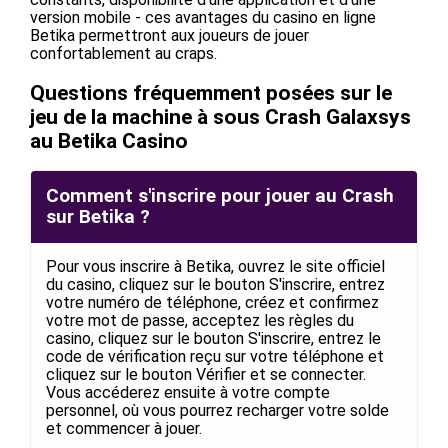
version mobile - ces avantages du casino en ligne
Betika permettront aux joueurs de jouer
confortablement au craps.
Questions fréquemment posées sur le
jeu de la machine à sous Crash Galaxsys
au Betika Casino
Comment s'inscrire pour jouer au Crash
sur Betika ?
Pour vous inscrire à Betika, ouvrez le site officiel
du casino, cliquez sur le bouton S'inscrire, entrez
votre numéro de téléphone, créez et confirmez
votre mot de passe, acceptez les règles du
casino, cliquez sur le bouton S'inscrire, entrez le
code de vérification reçu sur votre téléphone et
cliquez sur le bouton Vérifier et se connecter.
Vous accéderez ensuite à votre compte
personnel, où vous pourrez recharger votre solde
et commencer à jouer.