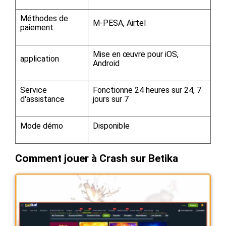
Méthodes de
M-PESA, Airtel
paiement
Mise en œuvre pour iOS,
application
Android
Service
Fonctionne 24 heures sur 24, 7
d'assistance
jours sur 7
Mode démo
Disponible
Comment jouer à Crash sur Betika