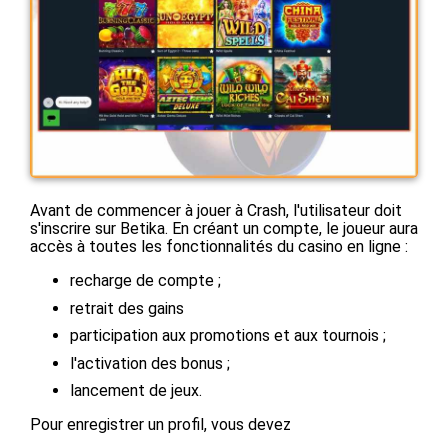
Avant de commencer à jouer à Crash, l'utilisateur doit
s'inscrire sur Betika. En créant un compte, le joueur aura
accès à toutes les fonctionnalités du casino en ligne :
recharge de compte ;
retrait des gains
participation aux promotions et aux tournois ;
l'activation des bonus ;
lancement de jeux.
Pour enregistrer un profil, vous devez