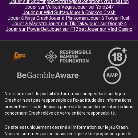
Jouer sur Sportingbet
Stratégies
Conditions d'utilisation
Jouer sur Vulkan Vegas
Jouer sur Yolo247
Jouer sur Wild Sultan
Jouer à Chicken Crash
Jouer à Ninja Crash
Jouer à Plinkoman
Jouer à Tower Rush
Jouer à Maestro
Jouer sur TikiTaka
Jouer sur Giochi24
Jouer sur PowerBet
Jouer sur F12bet
Jouer sur Vlad Casino
Notre site sert de portail d'information indépendant sur le jeu
Crash et n'est pas responsable de l'exactitude des informations
présentées. Toute décision prise sur la base de nos informations
concernant Crash relève de votre entière responsabilité.
Ce site est uniquement destiné à l'information sur le jeu Crash.
Nous ne sommes pas un casino en ligne et ne proposons pas de