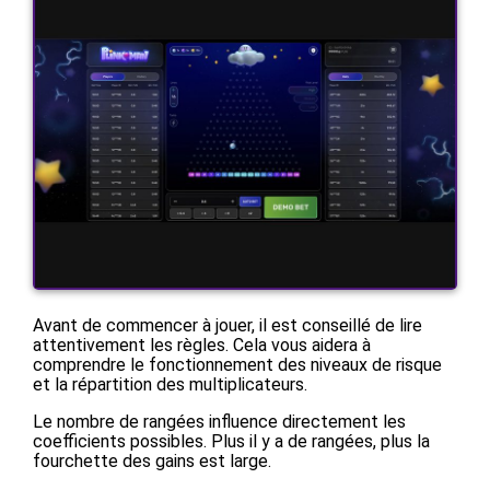
Avant de commencer à jouer, il est conseillé de lire
attentivement les règles. Cela vous aidera à
comprendre le fonctionnement des niveaux de risque
et la répartition des multiplicateurs.
Le nombre de rangées influence directement les
coefficients possibles. Plus il y a de rangées, plus la
fourchette des gains est large.