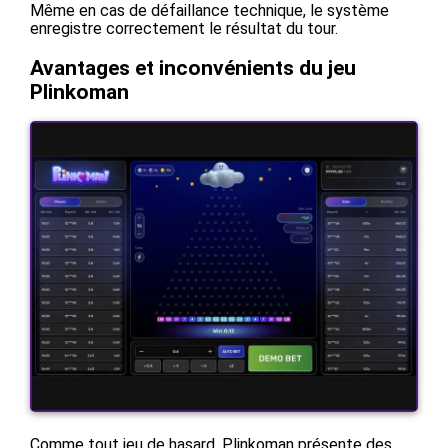
Même en cas de défaillance technique, le système
enregistre correctement le résultat du tour.
Avantages et inconvénients du jeu
Plinkoman
Comme tout jeu de hasard, Plinkoman présente des