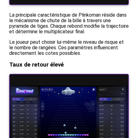
La principale caractéristique de Plinkoman réside dans
le mécanisme de chute de la bille à travers une
pyramide de tiges. Chaque rebond modifie la trajectoire
et détermine le multiplicateur final.
Le joueur peut choisir lui-même le niveau de risque et
le nombre de rangées. Ces paramètres influencent
directement les cotes possibles.
Taux de retour élevé