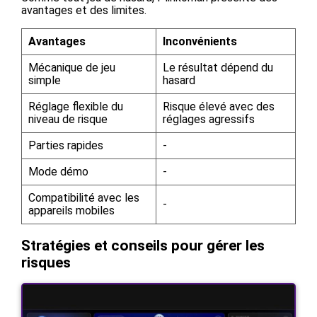
avantages et des limites.
Avantages
Inconvénients
Mécanique de jeu
Le résultat dépend du
simple
hasard
Réglage flexible du
Risque élevé avec des
niveau de risque
réglages agressifs
Parties rapides
-
Mode démo
-
Compatibilité avec les
-
appareils mobiles
Stratégies et conseils pour gérer les
risques