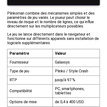
Plinkoman combine des mécanismes simples et des
paramètres de jeu variés. Le joueur peut choisir le
niveau de risque et le nombre de lignes, ce qui influe
directement sur les multiplicateurs possibles.
Le jeu se lance directement dans le navigateur et
fonctionne sur différents appareils sans installation de
logiciels supplémentaires.
Paramètre
Valeur
Fournisseur
Galaxsys
Type de jeu
Plinko / Style Crash
RTP
jusqu'à 97 %
PC, smartphones,
Compatibilité
tablettes
Options de mise
de 0,4 à 400 USD