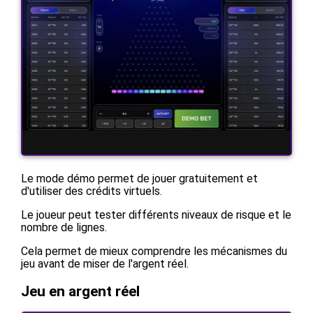
Le mode démo permet de jouer gratuitement et
d'utiliser des crédits virtuels.
Le joueur peut tester différents niveaux de risque et le
nombre de lignes.
Cela permet de mieux comprendre les mécanismes du
jeu avant de miser de l'argent réel.
Jeu en argent réel