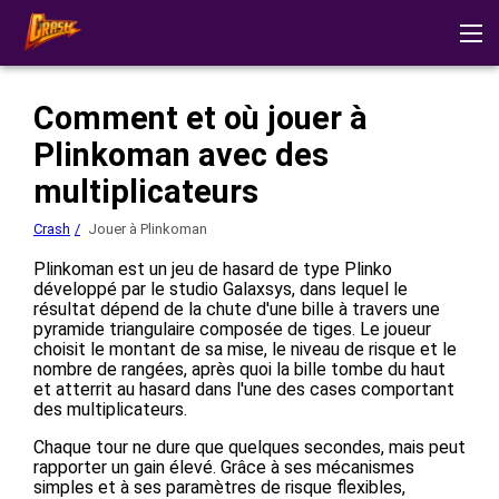
Crash
Avis
Télécharger l'application
Mode démo
Comment et où jouer à
Stratégies
Autres Jeux
Plinkoman avec des
Jouer au casino
multiplicateurs
Crash
Jouer à Plinkoman
Plinkoman est un jeu de hasard de type Plinko
développé par le studio Galaxsys, dans lequel le
résultat dépend de la chute d'une bille à travers une
pyramide triangulaire composée de tiges. Le joueur
choisit le montant de sa mise, le niveau de risque et le
nombre de rangées, après quoi la bille tombe du haut
et atterrit au hasard dans l'une des cases comportant
des multiplicateurs.
Chaque tour ne dure que quelques secondes, mais peut
rapporter un gain élevé. Grâce à ses mécanismes
simples et à ses paramètres de risque flexibles,