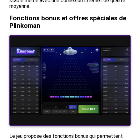
stable même avec une connexion Internet de qualité
moyenne.
Fonctions bonus et offres spéciales de
Plinkoman
Le jeu propose des fonctions bonus qui permettent