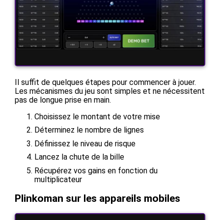
Il suffit de quelques étapes pour commencer à jouer.
Les mécanismes du jeu sont simples et ne nécessitent
pas de longue prise en main.
Choisissez le montant de votre mise
Déterminez le nombre de lignes
Définissez le niveau de risque
Lancez la chute de la bille
Récupérez vos gains en fonction du
multiplicateur
Plinkoman sur les appareils mobiles