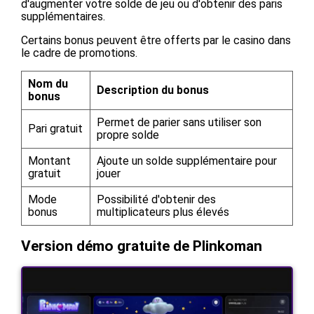
d'augmenter votre solde de jeu ou d'obtenir des paris
supplémentaires.
Certains bonus peuvent être offerts par le casino dans
le cadre de promotions.
Nom du
Description du bonus
bonus
Permet de parier sans utiliser son
Pari gratuit
propre solde
Montant
Ajoute un solde supplémentaire pour
gratuit
jouer
Mode
Possibilité d'obtenir des
bonus
multiplicateurs plus élevés
Version démo gratuite de Plinkoman