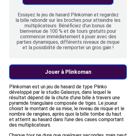
Essayez le jeu de hasard Plinkoman et regardez
la bille rebondir sur les broches pour atteindre les
multiplicateurs. Bénéficiez d'un bonus de
bienvenue de 100 % et de tours gratuits pour
commencer immédiatement à jouer avec des
parties dynamiques, différents niveaux de risque
et la possibilité de remporter un gros gain !
Jouer à Plinkoman
Plinkoman est un jeu de hasard de type Plinko
développé par le studio Galaxsys, dans lequel le
résultat dépend de la chute d'une bille à travers une
pyramide triangulaire composée de tiges. Le joueur
choisit le montant de sa mise, le niveau de risque et le
nombre de rangées, après quoi la bille tombe du haut
et atterrit au hasard dans l'une des cases comportant
des multiplicateurs.
Chaque tour ne dure que quelques secondes, mais peut