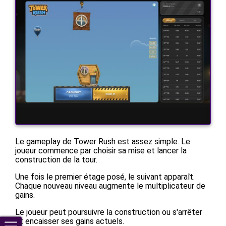
Le gameplay de Tower Rush est assez simple. Le
joueur commence par choisir sa mise et lancer la
construction de la tour.
Une fois le premier étage posé, le suivant apparaît.
Chaque nouveau niveau augmente le multiplicateur de
gains.
Le joueur peut poursuivre la construction ou s'arrêter
et encaisser ses gains actuels.