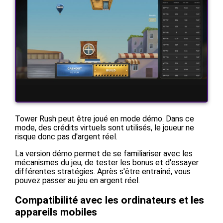
Tower Rush peut être joué en mode démo. Dans ce
mode, des crédits virtuels sont utilisés, le joueur ne
risque donc pas d'argent réel.
La version démo permet de se familiariser avec les
mécanismes du jeu, de tester les bonus et d'essayer
différentes stratégies. Après s'être entraîné, vous
pouvez passer au jeu en argent réel.
Compatibilité avec les ordinateurs et les
appareils mobiles