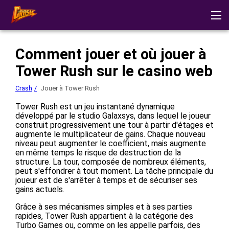
Crash
Avis
Télécharger l'application
Mode démo
Comment jouer et où jouer à
Stratégies
Autres Jeux
Tower Rush sur le casino web
Jouer au casino
Crash
Jouer à Tower Rush
Tower Rush est un jeu instantané dynamique
développé par le studio Galaxsys, dans lequel le joueur
construit progressivement une tour à partir d'étages et
augmente le multiplicateur de gains. Chaque nouveau
niveau peut augmenter le coefficient, mais augmente
en même temps le risque de destruction de la
structure. La tour, composée de nombreux éléments,
peut s'effondrer à tout moment. La tâche principale du
joueur est de s'arrêter à temps et de sécuriser ses
gains actuels.
Grâce à ses mécanismes simples et à ses parties
rapides, Tower Rush appartient à la catégorie des
Turbo Games ou, comme on les appelle parfois, des