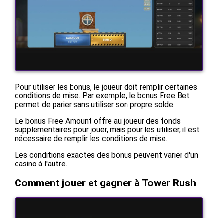
Pour utiliser les bonus, le joueur doit remplir certaines
conditions de mise. Par exemple, le bonus Free Bet
permet de parier sans utiliser son propre solde.
Le bonus Free Amount offre au joueur des fonds
supplémentaires pour jouer, mais pour les utiliser, il est
nécessaire de remplir les conditions de mise.
Les conditions exactes des bonus peuvent varier d'un
casino à l'autre.
Comment jouer et gagner à Tower Rush