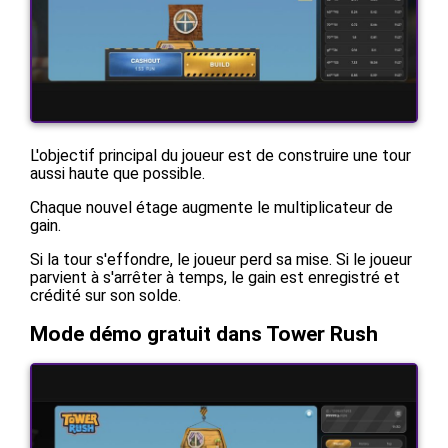
L'objectif principal du joueur est de construire une tour
aussi haute que possible.
Chaque nouvel étage augmente le multiplicateur de
gain.
Si la tour s'effondre, le joueur perd sa mise. Si le joueur
parvient à s'arrêter à temps, le gain est enregistré et
crédité sur son solde.
Mode démo gratuit dans Tower Rush