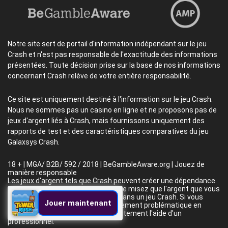
Notre site sert de portail d'information indépendant sur le jeu
Crash et n'est pas responsable de l'exactitude des informations
présentées. Toute décision prise sur la base de nos informations
concernant Crash relève de votre entière responsabilité.
Ce site est uniquement destiné à l'information sur le jeu Crash.
Nous ne sommes pas un casino en ligne et ne proposons pas de
jeux d'argent liés à Crash, mais fournissons uniquement des
rapports de test et des caractéristiques comparatives du jeu
Galaxsys Crash.
18 + | MGA/ B2B/ 592 / 2018 | BeGambleAware.org | Jouez de
manière responsable
Les jeux d'argent tels que Crash peuvent créer une dépendance.
Jouez de manière responsable et ne misez que l'argent que vous
pouvez vous permettre de perdre dans un jeu Crash. Si vous
Jouer maintenant
remarquez des signes de comportement problématique en
jouant à Crash, demandez immédiatement l'aide d'un
professionnel.