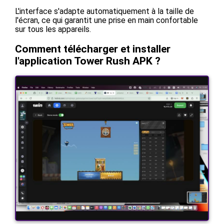
L'interface s'adapte automatiquement à la taille de
l'écran, ce qui garantit une prise en main confortable
sur tous les appareils.
Comment télécharger et installer
l'application Tower Rush APK ?