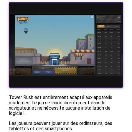
Tower Rush est entièrement adapté aux appareils
modernes. Le jeu se lance directement dans le
navigateur et ne nécessite aucune installation de
logiciel.
Les joueurs peuvent jouer sur des ordinateurs, des
tablettes et des smartphones.