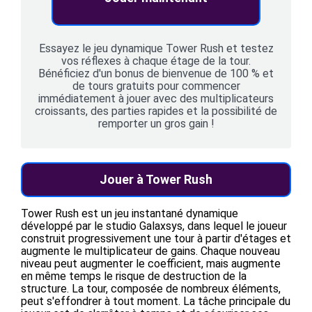
Essayez le jeu dynamique Tower Rush et testez
vos réflexes à chaque étage de la tour.
Bénéficiez d'un bonus de bienvenue de 100 % et
de tours gratuits pour commencer
immédiatement à jouer avec des multiplicateurs
croissants, des parties rapides et la possibilité de
remporter un gros gain !
Jouer à Tower Rush
Tower Rush est un jeu instantané dynamique
développé par le studio Galaxsys, dans lequel le joueur
construit progressivement une tour à partir d'étages et
augmente le multiplicateur de gains. Chaque nouveau
niveau peut augmenter le coefficient, mais augmente
en même temps le risque de destruction de la
structure. La tour, composée de nombreux éléments,
peut s'effondrer à tout moment. La tâche principale du