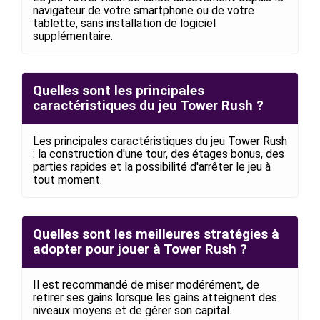
navigateur de votre smartphone ou de votre
tablette, sans installation de logiciel
supplémentaire.
Quelles sont les principales
caractéristiques du jeu Tower Rush ?
Les principales caractéristiques du jeu Tower Rush
: la construction d'une tour, des étages bonus, des
parties rapides et la possibilité d'arrêter le jeu à
tout moment.
Quelles sont les meilleures stratégies à
adopter pour jouer à Tower Rush ?
Il est recommandé de miser modérément, de
retirer ses gains lorsque les gains atteignent des
niveaux moyens et de gérer son capital.