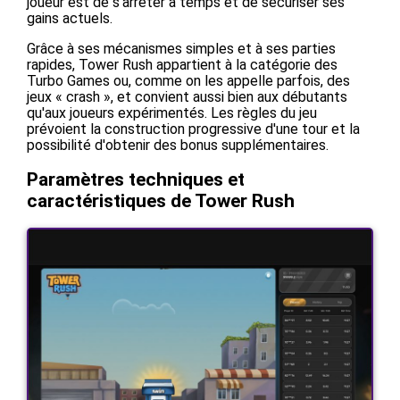
joueur est de s'arrêter à temps et de sécuriser ses
gains actuels.
Grâce à ses mécanismes simples et à ses parties
rapides, Tower Rush appartient à la catégorie des
Turbo Games ou, comme on les appelle parfois, des
jeux « crash », et convient aussi bien aux débutants
qu'aux joueurs expérimentés. Les règles du jeu
prévoient la construction progressive d'une tour et la
possibilité d'obtenir des bonus supplémentaires.
Paramètres techniques et
caractéristiques de Tower Rush