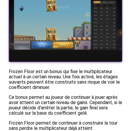
Frozen Floor est un bonus qui fixe le multiplicateur
actuel à un certain niveau. Une fois activé, les étages
suivants peuvent être construits sans risque de voir le
coefficient diminuer.
Ce bonus permet au joueur de continuer à jouer après
avoir atteint un certain niveau de gains. Cependant, si le
joueur décide d'arrêter la partie, le gain final sera
calculé sur la base du coefficient gelé.
Frozen Floor permet de continuer à construire la tour
sans perdre le multiplicateur déjà atteint.