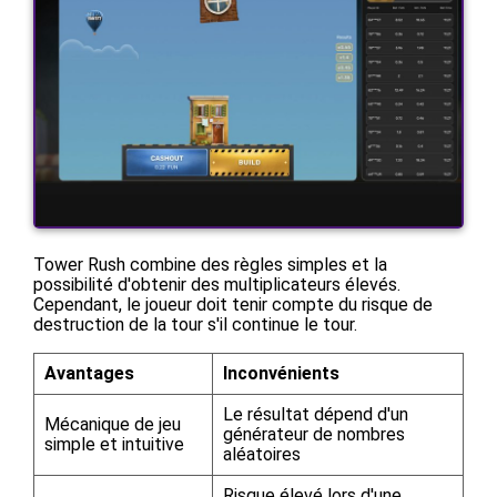
Tower Rush combine des règles simples et la
possibilité d'obtenir des multiplicateurs élevés.
Cependant, le joueur doit tenir compte du risque de
destruction de la tour s'il continue le tour.
Avantages
Inconvénients
Le résultat dépend d'un
Mécanique de jeu
générateur de nombres
simple et intuitive
aléatoires
Risque élevé lors d'une