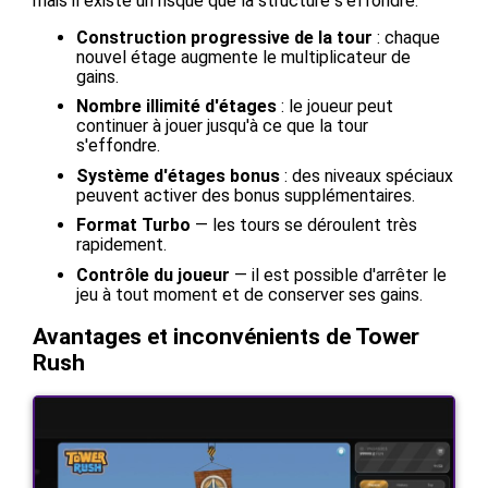
mais il existe un risque que la structure s'effondre.
Construction progressive de la tour
: chaque
nouvel étage augmente le multiplicateur de
gains.
Nombre illimité d'étages
: le joueur peut
continuer à jouer jusqu'à ce que la tour
s'effondre.
Système d'étages bonus
: des niveaux spéciaux
peuvent activer des bonus supplémentaires.
Format Turbo
— les tours se déroulent très
rapidement.
Contrôle du joueur
— il est possible d'arrêter le
jeu à tout moment et de conserver ses gains.
Avantages et inconvénients de Tower
Rush