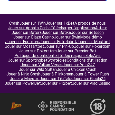
Crash
Jouer sur 1Win
Jouer sur 1xBet
A propos de nous
Jouer sur Aposta Ganha
Télécharger l'application
Auteur
Jouer sur Betera
Jouer sur Betika
Jouer sur Betsson
Jouer sur Blaze Casino
Jouer sur Bwin
Mode démo
Jouer sur Esportes
Jouer sur Estrelabet
Jouer sur Mostbet
Jouer sur Mozzartbet
Jouer sur Pin-Up
Jouer sur Pokerdom
Jouer sur Pokerstars
Jouer sur Premier Bet
Politique de confidentialité
Jeu responsable
Avis
Jouer sur Sportingbet
Stratégies
Conditions d'utilisation
Jouer sur Vulkan Vegas
Jouer sur Yolo247
Jouer sur Wild Sultan
Jouer à Chicken Crash
Jouer à Ninja Crash
Jouer à Plinkoman
Jouer à Tower Rush
Jouer à Maestro
Jouer sur TikiTaka
Jouer sur Giochi24
Jouer sur PowerBet
Jouer sur F12bet
Jouer sur Vlad Casino