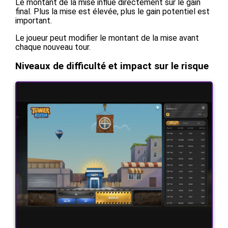
Le montant de la mise influe directement sur le gain
final. Plus la mise est élevée, plus le gain potentiel est
important.
Le joueur peut modifier le montant de la mise avant
chaque nouveau tour.
Niveaux de difficulté et impact sur le risque