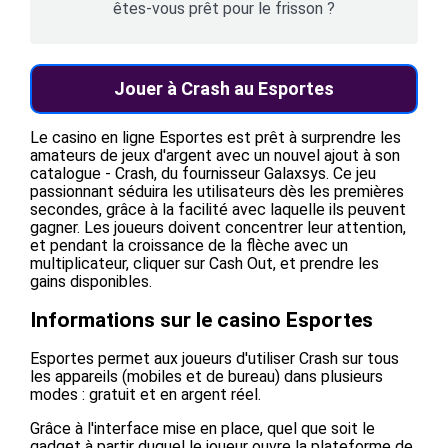
êtes-vous prêt pour le frisson ?
Jouer à Crash au Esportes
Le casino en ligne Esportes est prêt à surprendre les
amateurs de jeux d'argent avec un nouvel ajout à son
catalogue - Crash, du fournisseur Galaxsys. Ce jeu
passionnant séduira les utilisateurs dès les premières
secondes, grâce à la facilité avec laquelle ils peuvent
gagner. Les joueurs doivent concentrer leur attention,
et pendant la croissance de la flèche avec un
multiplicateur, cliquer sur Cash Out, et prendre les
gains disponibles.
Informations sur le casino Esportes
Esportes permet aux joueurs d'utiliser Crash sur tous
les appareils (mobiles et de bureau) dans plusieurs
modes : gratuit et en argent réel.
Grâce à l'interface mise en place, quel que soit le
gadget à partir duquel le joueur ouvre la plateforme de