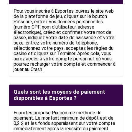
Pour vous inscrire à Esportes, ouvrez le site web
de la plateforme de jeu, cliquez sur le bouton
S'inscrire, entrez vos données personnelles
(numéro CPF, nom d'utilisateur, adresse
électronique), créez et confirmez votre mot de
passe, indiquez votre date de naissance et votre
sexe, entrez votre numéro de téléphone,
sélectionnez votre pays, acceptez les règles du
casino et cliquez sur Terminer. Après cela, vous
aurez accès à votre compte personnel, où vous
pourrez recharger votre compte et commencer à
jouer au Crash.
Quels sont les moyens de paiement
disponibles à Esportes ?
Esportes propose Pix comme méthode de
paiement. Le montant minimum de dépôt est de
0,2 $ et les fonds apparaissent sur votre compte
immédiatement après la réussite du paiement.