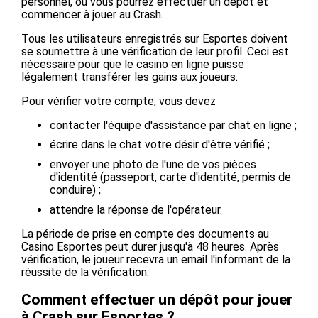
personnel, où vous pourrez effectuer un dépôt et
commencer à jouer au Crash.
Tous les utilisateurs enregistrés sur Esportes doivent
se soumettre à une vérification de leur profil. Ceci est
nécessaire pour que le casino en ligne puisse
légalement transférer les gains aux joueurs.
Pour vérifier votre compte, vous devez
contacter l'équipe d'assistance par chat en ligne ;
écrire dans le chat votre désir d'être vérifié ;
envoyer une photo de l'une de vos pièces
d'identité (passeport, carte d'identité, permis de
conduire) ;
attendre la réponse de l'opérateur.
La période de prise en compte des documents au
Casino Esportes peut durer jusqu'à 48 heures. Après
vérification, le joueur recevra un email l'informant de la
réussite de la vérification.
Comment effectuer un dépôt pour jouer
à Crash sur Esportes ?