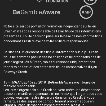
Notre site sert de portail d'information indépendant sur le jeu
Crash et n'est pas responsable de l'exactitude des informations
présentées. Toute décision prise sur la base de nos informations
concernant Crash relève de votre entière responsabilité.
Ce site est uniquement destiné à l'information sur le jeu Crash.
Nous ne sommes pas un casino en ligne et ne proposons pas de
jeux d'argent liés à Crash, mais fournissons uniquement des
rapports de test et des caractéristiques comparatives du jeu
Galaxsys Crash.
18 + | MGA/ B2B/ 592 / 2018 | BeGambleAware.org | Jouez de
manière responsable
Les jeux d'argent tels que Crash peuvent créer une dépendance.
Jouez de manière responsable et ne misez que l'argent que vous
pouvez vous permettre de perdre dans un jeu Crash. Si vous
remarquez des signes de comportement problématique en
jouant à Crash, demandez immédiatement l'aide d'un