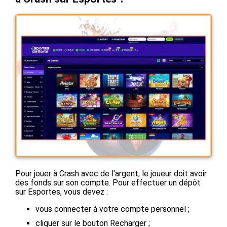
Pour jouer à Crash avec de l'argent, le joueur doit avoir
des fonds sur son compte. Pour effectuer un dépôt
sur Esportes, vous devez :
vous connecter à votre compte personnel ;
cliquer sur le bouton Recharger ;