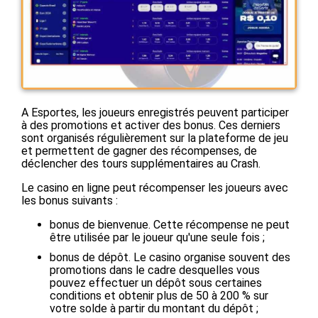
A Esportes, les joueurs enregistrés peuvent participer
à des promotions et activer des bonus. Ces derniers
sont organisés régulièrement sur la plateforme de jeu
et permettent de gagner des récompenses, de
déclencher des tours supplémentaires au Crash.
Le casino en ligne peut récompenser les joueurs avec
les bonus suivants :
bonus de bienvenue. Cette récompense ne peut
être utilisée par le joueur qu'une seule fois ;
bonus de dépôt. Le casino organise souvent des
promotions dans le cadre desquelles vous
pouvez effectuer un dépôt sous certaines
conditions et obtenir plus de 50 à 200 % sur
votre solde à partir du montant du dépôt ;