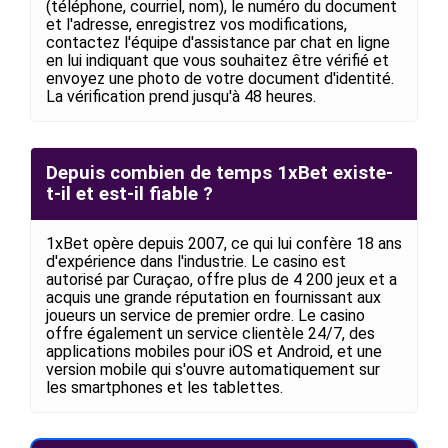
(téléphone, courriel, nom), le numéro du document
et l'adresse, enregistrez vos modifications,
contactez l'équipe d'assistance par chat en ligne
en lui indiquant que vous souhaitez être vérifié et
envoyez une photo de votre document d'identité.
La vérification prend jusqu'à 48 heures.
Depuis combien de temps 1xBet existe-
t-il et est-il fiable ?
1xBet opère depuis 2007, ce qui lui confère 18 ans
d'expérience dans l'industrie. Le casino est
autorisé par Curaçao, offre plus de 4 200 jeux et a
acquis une grande réputation en fournissant aux
joueurs un service de premier ordre. Le casino
offre également un service clientèle 24/7, des
applications mobiles pour iOS et Android, et une
version mobile qui s'ouvre automatiquement sur
les smartphones et les tablettes.