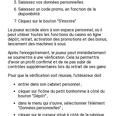
Saisissez vos données personnelles.
Saisissez un code promo, en fonction de la
disponibilité.
Cliquez sur le bouton "S'inscrire".
Le joueur accède alors à son espace personnel, où il
peut utiliser toutes les fonctions du casino en ligne :
dépôt, retrait, activation des promotions et des bonus,
lancement des machines à sous.
Après l'enregistrement, le joueur peut immédiatement
se soumettre à une vérification. Cela lui permettra
d'avoir un profil confirmé et de ne pas subir de
contrôles supplémentaires lors du retrait de ses gains.
Pour que la vérification soit réussie, l'utilisateur doit
entrer dans son cabinet personnel ;
cliquer sur l'icône du petit bonhomme à côté du
bouton "Dépôt" ;
dans le menu qui s'ouvre, sélectionner l'élément
"Données personnelles" ;
cliquer sur le curseur situé à côté de la rubrique