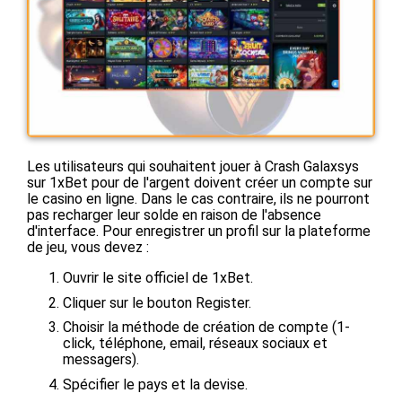
Les utilisateurs qui souhaitent jouer à Crash Galaxsys
sur 1xBet pour de l'argent doivent créer un compte sur
le casino en ligne. Dans le cas contraire, ils ne pourront
pas recharger leur solde en raison de l'absence
d'interface. Pour enregistrer un profil sur la plateforme
de jeu, vous devez :
Ouvrir le site officiel de 1xBet.
Cliquer sur le bouton Register.
Choisir la méthode de création de compte (1-
click, téléphone, email, réseaux sociaux et
messagers).
Spécifier le pays et la devise.