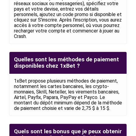
réseaux sociaux ou messageries), spécifiez votre
pays et votre devise, entrez vos détails
personnels, ajoutez un code promo si disponible et
cliquez sur S'inscrire. Après l'inscription, vous aurez
accès à votre compte personnel, où vous pourrez
recharger votre compte et commencer à jouer au
Crash.
Quelles sont les méthodes de paiement
disponibles chez 1xBet ?
1xBet propose plusieurs méthodes de paiement,
notamment les cartes bancaires, les crypto-
monnaies, Skrill, Neteller, les virements bancaires,
Airtel, Payfix, Papara, PayPay et Payco. Le
montant du dépôt minimum dépend de la méthode
de paiement choisie et varie de 2,75 $ à 15 $.
Quels sont les bonus que je peux obtenir