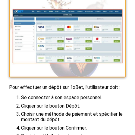
Pour effectuer un dépôt sur 1xBet, l'utilisateur doit :
Se connecter à son espace personnel.
Cliquer sur le bouton Dépôt.
Choisir une méthode de paiement et spécifier le
montant du dépôt.
Cliquer sur le bouton Confirmer.