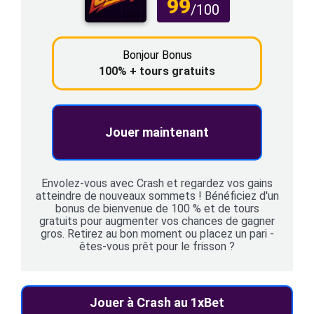
99
/100
Bonjour Bonus
100% + tours gratuits
Jouer maintenant
Envolez-vous avec Crash et regardez vos gains
atteindre de nouveaux sommets ! Bénéficiez d'un
bonus de bienvenue de 100 % et de tours
gratuits pour augmenter vos chances de gagner
gros. Retirez au bon moment ou placez un pari -
êtes-vous prêt pour le frisson ?
Jouer à Crash au 1xBet