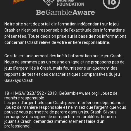
Notre site sert de portail d'information indépendant sur le jeu
Crash et n'est pas responsable de l'exactitude des informations
présentées. Toute décision prise sur la base de nos informations
concernant Crash relève de votre entière responsabilité.
Ce site est uniquement destiné à l'information sur le jeu Crash.
Nous ne sommes pas un casino en ligne et ne proposons pas de
jeux d'argent liés à Crash, mais fournissons uniquement des
rapports de test et des caractéristiques comparatives du jeu
Galaxsys Crash.
18 + | MGA/ B2B/ 592 / 2018 | BeGambleAware.org | Jouez de
manière responsable
Les jeux d'argent tels que Crash peuvent créer une dépendance.
Jouez de manière responsable et ne misez que l'argent que vous
pouvez vous permettre de perdre dans un jeu Crash. Si vous
remarquez des signes de comportement problématique en
jouant à Crash, demandez immédiatement l'aide d'un
professionnel.