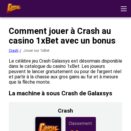
Crash
Avis
Télécharger l'application
Mode démo
Comment jouer à Crash au
Stratégies
Autres Jeux
casino 1xBet avec un bonus
Jouer au casino
Crash
Jouer sur 1xBet
Le célèbre jeu Crash Galaxsys est désormais disponible
dans le catalogue du casino 1xBet. Les joueurs
peuvent le lancer gratuitement ou pour de l'argent réel
et partir à la chasse aux gros gains au fur et à mesure
que la flèche monte.
La machine à sous Crash de Galaxsys
Crash
Classement: