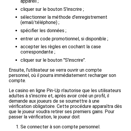
appareil ;
cliquer sur le bouton S'inscrire ;
sélectionner la méthode d'enregistrement
(email/téléphone) ;
spécifier les données ;
entrer un code promotionnel, si disponible ;
accepter les règles en cochant la case
correspondante ;
cliquer sur le bouton "S'inscrire".
Ensuite, l'utilisateur se verra ouvrir un compte
personnel, où il pourra immédiatement recharger son
compte.
Le casino en ligne Pin-Up n'autorise que les utilisateurs
adultes à s'inscrire et, après avoir créé un profil, il
demande aux joueurs de se soumettre à une
vérification obligatoire. Cette procédure apparaîtra dès
que le joueur voudra retirer ses premiers gains. Pour
passer la vérification, le joueur doit
Se connecter à son compte personnel.