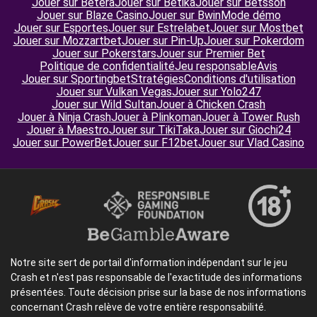
Jouer sur Betera
Jouer sur Betika
Jouer sur Betsson
Jouer sur Blaze Casino
Jouer sur Bwin
Mode démo
Jouer sur Esportes
Jouer sur Estrelabet
Jouer sur Mostbet
Jouer sur Mozzartbet
Jouer sur Pin-Up
Jouer sur Pokerdom
Jouer sur Pokerstars
Jouer sur Premier Bet
Politique de confidentialité
Jeu responsable
Avis
Jouer sur Sportingbet
Stratégies
Conditions d'utilisation
Jouer sur Vulkan Vegas
Jouer sur Yolo247
Jouer sur Wild Sultan
Jouer à Chicken Crash
Jouer à Ninja Crash
Jouer à Plinkoman
Jouer à Tower Rush
Jouer à Maestro
Jouer sur TikiTaka
Jouer sur Giochi24
Jouer sur PowerBet
Jouer sur F12bet
Jouer sur Vlad Casino
Notre site sert de portail d'information indépendant sur le jeu
Crash et n'est pas responsable de l'exactitude des informations
présentées. Toute décision prise sur la base de nos informations
concernant Crash relève de votre entière responsabilité.