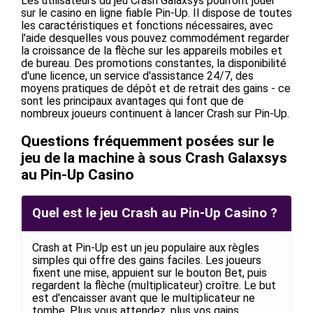
Les utilisateurs du jeu Crash Galaxsys pourront jouer
sur le casino en ligne fiable Pin-Up. Il dispose de toutes
les caractéristiques et fonctions nécessaires, avec
l'aide desquelles vous pouvez commodément regarder
la croissance de la flèche sur les appareils mobiles et
de bureau. Des promotions constantes, la disponibilité
d'une licence, un service d'assistance 24/7, des
moyens pratiques de dépôt et de retrait des gains - ce
sont les principaux avantages qui font que de
nombreux joueurs continuent à lancer Crash sur Pin-Up.
Questions fréquemment posées sur le
jeu de la machine à sous Crash Galaxsys
au Pin-Up Casino
Quel est le jeu Crash au Pin-Up Casino ?
Crash at Pin-Up est un jeu populaire aux règles
simples qui offre des gains faciles. Les joueurs
fixent une mise, appuient sur le bouton Bet, puis
regardent la flèche (multiplicateur) croître. Le but
est d'encaisser avant que le multiplicateur ne
tombe. Plus vous attendez, plus vos gains