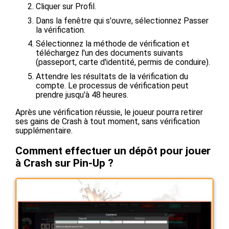
Cliquer sur Profil.
Dans la fenêtre qui s'ouvre, sélectionnez Passer
la vérification.
Sélectionnez la méthode de vérification et
téléchargez l'un des documents suivants
(passeport, carte d'identité, permis de conduire).
Attendre les résultats de la vérification du
compte. Le processus de vérification peut
prendre jusqu'à 48 heures.
Après une vérification réussie, le joueur pourra retirer
ses gains de Crash à tout moment, sans vérification
supplémentaire.
Comment effectuer un dépôt pour jouer
à Crash sur Pin-Up ?