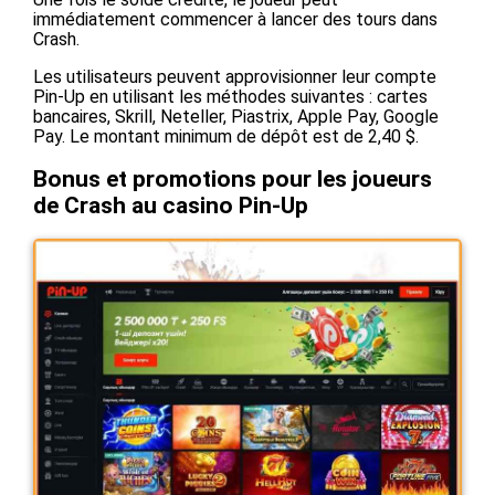
immédiatement commencer à lancer des tours dans
Crash.
Les utilisateurs peuvent approvisionner leur compte
Pin-Up en utilisant les méthodes suivantes : cartes
bancaires, Skrill, Neteller, Piastrix, Apple Pay, Google
Pay. Le montant minimum de dépôt est de 2,40 $.
Bonus et promotions pour les joueurs
de Crash au casino Pin-Up