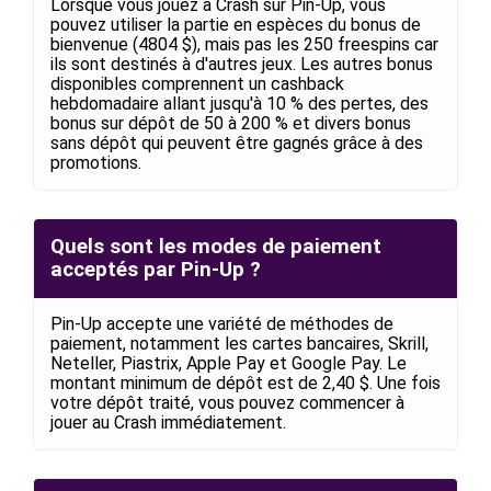
Lorsque vous jouez à Crash sur Pin-Up, vous
pouvez utiliser la partie en espèces du bonus de
bienvenue (4804 $), mais pas les 250 freespins car
ils sont destinés à d'autres jeux. Les autres bonus
disponibles comprennent un cashback
hebdomadaire allant jusqu'à 10 % des pertes, des
bonus sur dépôt de 50 à 200 % et divers bonus
sans dépôt qui peuvent être gagnés grâce à des
promotions.
Quels sont les modes de paiement
acceptés par Pin-Up ?
Pin-Up accepte une variété de méthodes de
paiement, notamment les cartes bancaires, Skrill,
Neteller, Piastrix, Apple Pay et Google Pay. Le
montant minimum de dépôt est de 2,40 $. Une fois
votre dépôt traité, vous pouvez commencer à
jouer au Crash immédiatement.