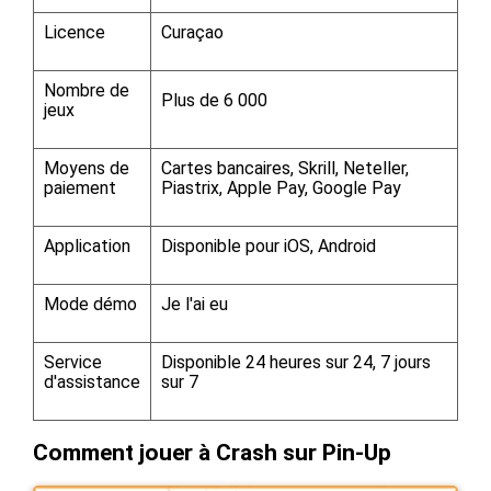
Licence
Curaçao
Nombre de
Plus de 6 000
jeux
Moyens de
Cartes bancaires, Skrill, Neteller,
paiement
Piastrix, Apple Pay, Google Pay
Application
Disponible pour iOS, Android
Mode démo
Je l'ai eu
Service
Disponible 24 heures sur 24, 7 jours
d'assistance
sur 7
Comment jouer à Crash sur Pin-Up