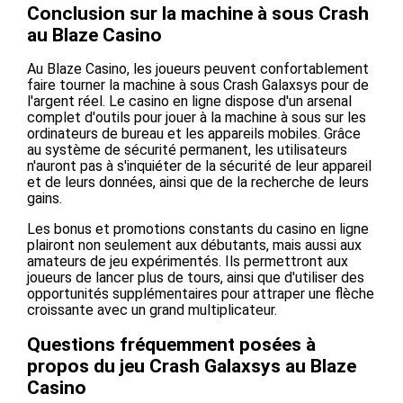
Conclusion sur la machine à sous Crash
au Blaze Casino
Au Blaze Casino, les joueurs peuvent confortablement
faire tourner la machine à sous Crash Galaxsys pour de
l'argent réel. Le casino en ligne dispose d'un arsenal
complet d'outils pour jouer à la machine à sous sur les
ordinateurs de bureau et les appareils mobiles. Grâce
au système de sécurité permanent, les utilisateurs
n'auront pas à s'inquiéter de la sécurité de leur appareil
et de leurs données, ainsi que de la recherche de leurs
gains.
Les bonus et promotions constants du casino en ligne
plairont non seulement aux débutants, mais aussi aux
amateurs de jeu expérimentés. Ils permettront aux
joueurs de lancer plus de tours, ainsi que d'utiliser des
opportunités supplémentaires pour attraper une flèche
croissante avec un grand multiplicateur.
Questions fréquemment posées à
propos du jeu Crash Galaxsys au Blaze
Casino