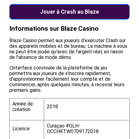
Jouer à Crash au Blaze
Informations sur Blaze Casino
Blaze Casino permet aux joueurs d'exécuter Crash sur
des appareils mobiles et de bureau. La machine à sous
ne peut être jouée qu'avec de l'argent réel, en raison
de l'absence de mode démo.
L'interface conviviale de la plateforme de jeu
permettra aux joueurs de s'inscrire rapidement,
d'approvisionner facilement leur compte et de
commencer, après quelques minutes, à recevoir leurs
premiers gains.
Année de
2018
création
Curaçao #GLH-
Licence
OCCHKTW0709172018