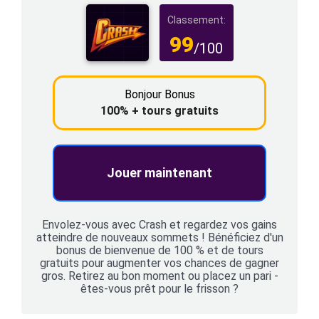
Classement:
99
/100
Bonjour Bonus
100% + tours gratuits
Jouer maintenant
Envolez-vous avec Crash et regardez vos gains
atteindre de nouveaux sommets ! Bénéficiez d'un
bonus de bienvenue de 100 % et de tours
gratuits pour augmenter vos chances de gagner
gros. Retirez au bon moment ou placez un pari -
êtes-vous prêt pour le frisson ?