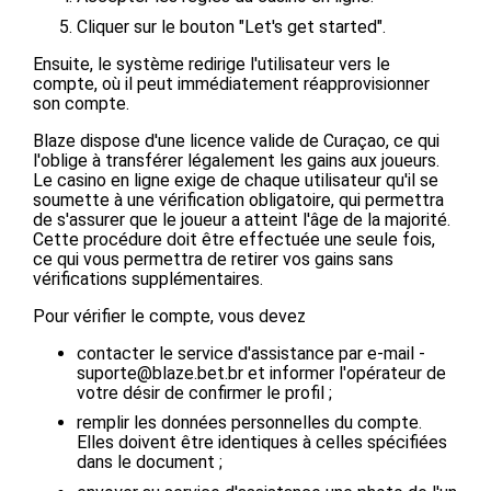
Cliquer sur le bouton "Let's get started".
Ensuite, le système redirige l'utilisateur vers le
compte, où il peut immédiatement réapprovisionner
son compte.
Blaze dispose d'une licence valide de Curaçao, ce qui
l'oblige à transférer légalement les gains aux joueurs.
Le casino en ligne exige de chaque utilisateur qu'il se
soumette à une vérification obligatoire, qui permettra
de s'assurer que le joueur a atteint l'âge de la majorité.
Cette procédure doit être effectuée une seule fois,
ce qui vous permettra de retirer vos gains sans
vérifications supplémentaires.
Pour vérifier le compte, vous devez
contacter le service d'assistance par e-mail -
suporte@blaze.bet.br et informer l'opérateur de
votre désir de confirmer le profil ;
remplir les données personnelles du compte.
Elles doivent être identiques à celles spécifiées
dans le document ;