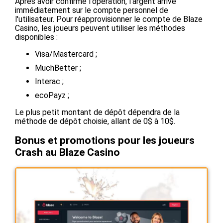
Après avoir confirmé l'opération, l'argent arrive
immédiatement sur le compte personnel de
l'utilisateur. Pour réapprovisionner le compte de Blaze
Casino, les joueurs peuvent utiliser les méthodes
disponibles :
Visa/Mastercard ;
MuchBetter ;
Interac ;
ecoPayz ;
Le plus petit montant de dépôt dépendra de la
méthode de dépôt choisie, allant de 0$ à 10$.
Bonus et promotions pour les joueurs
Crash au Blaze Casino