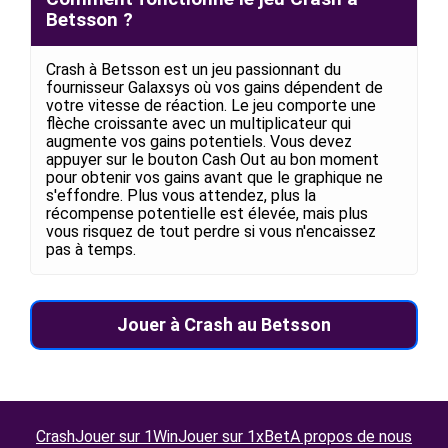
Betsson ?
Crash à Betsson est un jeu passionnant du
fournisseur Galaxsys où vos gains dépendent de
votre vitesse de réaction. Le jeu comporte une
flèche croissante avec un multiplicateur qui
augmente vos gains potentiels. Vous devez
appuyer sur le bouton Cash Out au bon moment
pour obtenir vos gains avant que le graphique ne
s'effondre. Plus vous attendez, plus la
récompense potentielle est élevée, mais plus
vous risquez de tout perdre si vous n'encaissez
pas à temps.
Jouer à Crash au Betsson
Crash
Jouer sur 1Win
Jouer sur 1xBet
A propos de nous