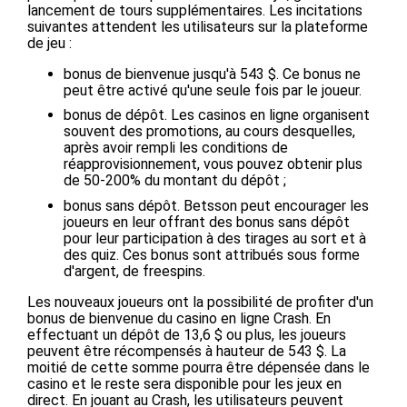
lancement de tours supplémentaires. Les incitations
suivantes attendent les utilisateurs sur la plateforme
de jeu :
bonus de bienvenue jusqu'à 543 $. Ce bonus ne
peut être activé qu'une seule fois par le joueur.
bonus de dépôt. Les casinos en ligne organisent
souvent des promotions, au cours desquelles,
après avoir rempli les conditions de
réapprovisionnement, vous pouvez obtenir plus
de 50-200% du montant du dépôt ;
bonus sans dépôt. Betsson peut encourager les
joueurs en leur offrant des bonus sans dépôt
pour leur participation à des tirages au sort et à
des quiz. Ces bonus sont attribués sous forme
d'argent, de freespins.
Les nouveaux joueurs ont la possibilité de profiter d'un
bonus de bienvenue du casino en ligne Crash. En
effectuant un dépôt de 13,6 $ ou plus, les joueurs
peuvent être récompensés à hauteur de 543 $. La
moitié de cette somme pourra être dépensée dans le
casino et le reste sera disponible pour les jeux en
direct. En jouant au Crash, les utilisateurs peuvent