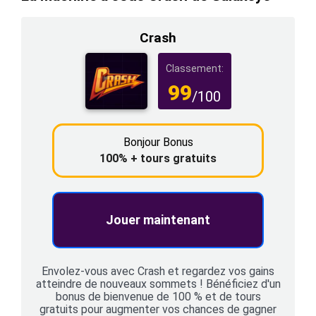
Crash
Classement:
99
/100
Bonjour Bonus
100% + tours gratuits
Jouer maintenant
Envolez-vous avec Crash et regardez vos gains
atteindre de nouveaux sommets ! Bénéficiez d'un
bonus de bienvenue de 100 % et de tours
gratuits pour augmenter vos chances de gagner