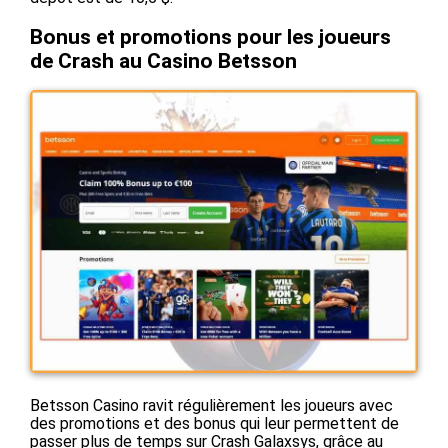
Bonus et promotions pour les joueurs
de Crash au Casino Betsson
Betsson Casino ravit régulièrement les joueurs avec
des promotions et des bonus qui leur permettent de
passer plus de temps sur Crash Galaxsys, grâce au