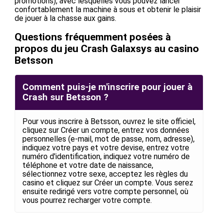
promotions), avec lesquelles vous pouvez lancer
confortablement la machine à sous et obtenir le plaisir
de jouer à la chasse aux gains.
Questions fréquemment posées à
propos du jeu Crash Galaxsys au casino
Betsson
Comment puis-je m'inscrire pour jouer à
Crash sur Betsson ?
Pour vous inscrire à Betsson, ouvrez le site officiel,
cliquez sur Créer un compte, entrez vos données
personnelles (e-mail, mot de passe, nom, adresse),
indiquez votre pays et votre devise, entrez votre
numéro d'identification, indiquez votre numéro de
téléphone et votre date de naissance,
sélectionnez votre sexe, acceptez les règles du
casino et cliquez sur Créer un compte. Vous serez
ensuite redirigé vers votre compte personnel, où
vous pourrez recharger votre compte.