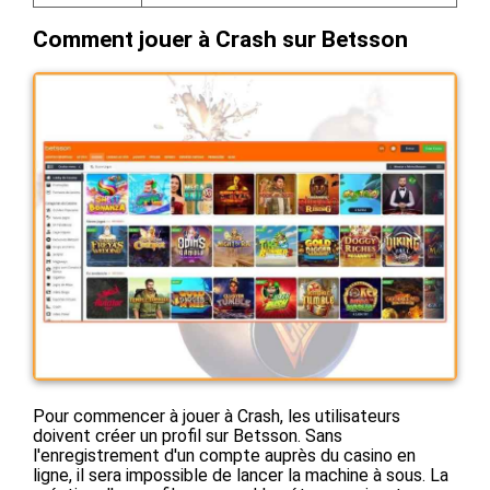
Comment jouer à Crash sur Betsson
Pour commencer à jouer à Crash, les utilisateurs
doivent créer un profil sur Betsson. Sans
l'enregistrement d'un compte auprès du casino en
ligne, il sera impossible de lancer la machine à sous. La