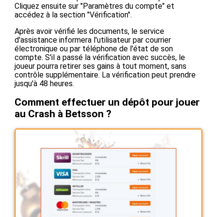
Cliquez ensuite sur "Paramètres du compte" et
accédez à la section "Vérification".
Après avoir vérifié les documents, le service
d'assistance informera l'utilisateur par courrier
électronique ou par téléphone de l'état de son
compte. S'il a passé la vérification avec succès, le
joueur pourra retirer ses gains à tout moment, sans
contrôle supplémentaire. La vérification peut prendre
jusqu'à 48 heures.
Comment effectuer un dépôt pour jouer
au Crash à Betsson ?