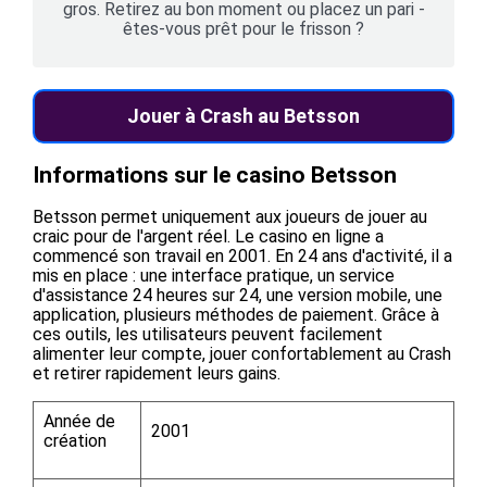
gros. Retirez au bon moment ou placez un pari -
êtes-vous prêt pour le frisson ?
Jouer à Crash au Betsson
Informations sur le casino Betsson
Betsson permet uniquement aux joueurs de jouer au
craic pour de l'argent réel. Le casino en ligne a
commencé son travail en 2001. En 24 ans d'activité, il a
mis en place : une interface pratique, un service
d'assistance 24 heures sur 24, une version mobile, une
application, plusieurs méthodes de paiement. Grâce à
ces outils, les utilisateurs peuvent facilement
alimenter leur compte, jouer confortablement au Crash
et retirer rapidement leurs gains.
Année de
2001
création