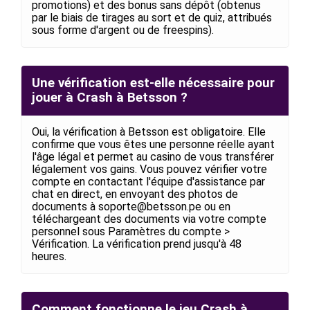
promotions) et des bonus sans dépôt (obtenus
par le biais de tirages au sort et de quiz, attribués
sous forme d'argent ou de freespins).
Une vérification est-elle nécessaire pour
jouer à Crash à Betsson ?
Oui, la vérification à Betsson est obligatoire. Elle
confirme que vous êtes une personne réelle ayant
l'âge légal et permet au casino de vous transférer
légalement vos gains. Vous pouvez vérifier votre
compte en contactant l'équipe d'assistance par
chat en direct, en envoyant des photos de
documents à soporte@betsson.pe ou en
téléchargeant des documents via votre compte
personnel sous Paramètres du compte >
Vérification. La vérification prend jusqu'à 48
heures.
Comment fonctionne le jeu Crash à