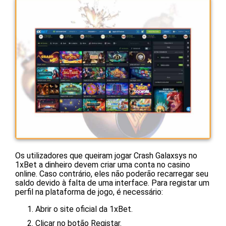
Os utilizadores que queiram jogar Crash Galaxsys no
1xBet a dinheiro devem criar uma conta no casino
online. Caso contrário, eles não poderão recarregar seu
saldo devido à falta de uma interface. Para registar um
perfil na plataforma de jogo, é necessário:
Abrir o site oficial da 1xBet.
Clicar no botão Registar.