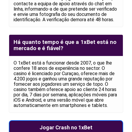
contacte a equipa de apoio através do chat em
linha, informando-a de que pretende ser verificado
e envie uma fotografia do seu documento de
identificação. A verificação demora até 48 horas.
Há quanto tempo é que a 1xBet está no
mercado e é fiável?
O 1xBet está a funcionar desde 2007, o que lhe
confere 18 anos de experiência no sector. O
casino é licenciado por Curaçao, oferece mais de
4.200 jogos e ganhou uma grande reputação por
fornecer aos jogadores um serviço de topo. O
casino também oferece apoio ao cliente 24 horas
por dia, 7 dias por semana, aplicações móveis para
iOS e Android, e uma versão móvel que abre
automaticamente em smartphones e tablets.
Jogar Crash no 1xBet