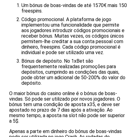
Um bónus de boas-vindas de até 1570€ mais 150
freespins.
Código promocional. A plataforma de jogo
implementou uma funcionalidade que permite
aos jogadores introduzir códigos promocionais e
receber bónus. Muitas vezes, os códigos únicos
permitem-lhe creditar a sua conta pessoal com
dinheiro, freespins. Cada código promocional é
individual e pode ser utilizado uma vez.
Bónus de depósito. No 1xBet são
frequentemente realizadas promoções para
depósitos, cumprindo as condições das quais,
pode obter um adicional de 50-200% do valor do
depósito.
O maior bónus do casino online é o bónus de boas-
vindas. Só pode ser utilizado por novos jogadores. O
bónus tem uma condição de aposta x35, e deve ser
apostado no prazo de 7 dias após a ativação. Ao
mesmo tempo, a aposta na slot não pode ser superior
a 5$.
Apenas a parte em dinheiro do bónus de boas-vindas
pode ser utilizada no jogo Crash. As rodadas de