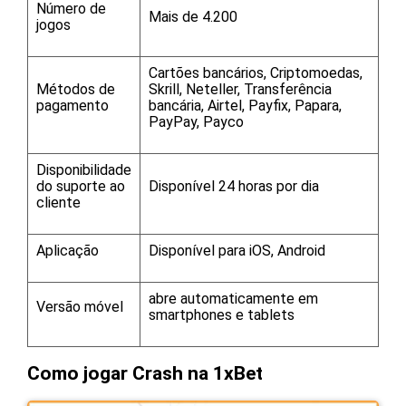
Número de
Mais de 4.200
jogos
Cartões bancários, Criptomoedas,
Métodos de
Skrill, Neteller, Transferência
pagamento
bancária, Airtel, Payfix, Papara,
PayPay, Payco
Disponibilidade
do suporte ao
Disponível 24 horas por dia
cliente
Aplicação
Disponível para iOS, Android
abre automaticamente em
Versão móvel
smartphones e tablets
Como jogar Crash na 1xBet