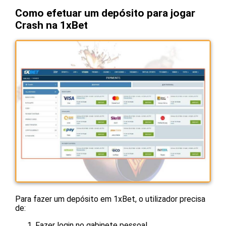
Como efetuar um depósito para jogar
Crash na 1xBet
Para fazer um depósito em 1xBet, o utilizador precisa
de:
Fazer login no gabinete pessoal.