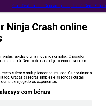
Crash
Testemunhos
Descarregar a aplicação
Demo
Estrat
 Ninja Crash online
s
m rondas rápidas e uma mecânica simples. O jogador
recem no ecrã. Dentro de cada objeto encontra-se um
 certo e fixar o multiplicador acumulado. Se continuar a
ltado. Graças às regras simples e às rondas curtas,
s como para jogadores experientes.
Galaxsys com bónus