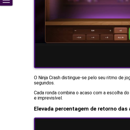
O Ninja Crash distingue-se pelo seu ritmo de 
segundos.
Cada ronda combina o acaso com a escolha do 
e imprevisível.
Elevada percentagem de retorno das