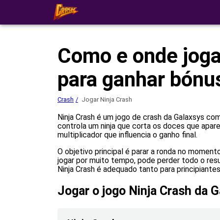
Como e onde jogar
para ganhar bónu
Crash
Jogar Ninja Crash
Ninja Crash é um jogo de crash da Galaxsys co
controla um ninja que corta os doces que apa
multiplicador que influencia o ganho final.
O objetivo principal é parar a ronda no momento
jogar por muito tempo, pode perder todo o resu
Ninja Crash é adequado tanto para principiante
Jogar o jogo Ninja Crash da 