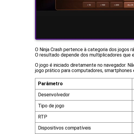
O Ninja Crash pertence à categoria dos jogos r
O resultado depende dos multiplicadores que 
O jogo é iniciado diretamente no navegador. Nã
jogo prático para computadores, smartphones e
Parâmetro
Desenvolvedor
Tipo de jogo
RTP
Dispositivos compatíveis