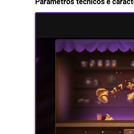
Parâmetros técnicos e caract