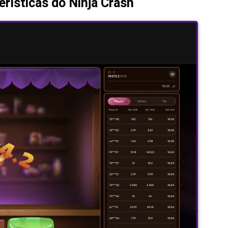
erísticas do Ninja Crash