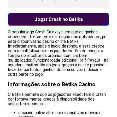
Jogar Crash no Betika
O popular jogo Crash Galaxsys, em que os ganhos
dependem diretamente da reação dos utilizadores, já
está disponível no casino online Betika.
Imediatamente, após o início da ronda, a seta cresce
com o multiplicador e os jogadores têm de chegar a
tempo de receber os prémios com um bom
multiplicador. Funcionalidade adicional Half Payout - irá
agradar a muitos fãs do jogo, graças à qual é possível
levantar parte dos ganhos de uma só vez e deixar a
outra parte no jogo.
Informações sobre o Betika Casino
O Betika permite que os jogadores executem o Crash
confortavelmente, graças à disponibilidade dos
seguintes recursos:
o casino online abre em dispositivos móveis e