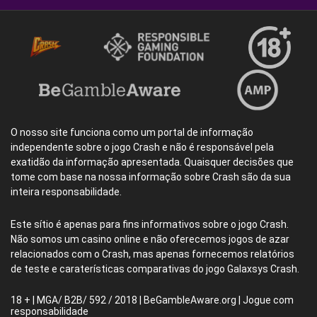
O nosso site funciona como um portal de informação
independente sobre o jogo Crash e não é responsável pela
exatidão da informação apresentada. Quaisquer decisões que
tome com base na nossa informação sobre Crash são da sua
inteira responsabilidade.
Este sítio é apenas para fins informativos sobre o jogo Crash.
Não somos um casino online e não oferecemos jogos de azar
relacionados com o Crash, mas apenas fornecemos relatórios
de teste e caraterísticas comparativas do jogo Galaxsys Crash.
18 + | MGA/ B2B/ 592 / 2018 | BeGambleAware.org | Jogue com
responsabilidade