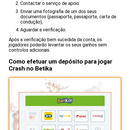
Contactar o serviço de apoio.
Enviar uma fotografia de um dos seus
documentos (passaporte, passaporte, carta de
condução);
Aguardar a verificação.
Após a verificação bem sucedida da conta, os
jogadores poderão levantar os seus ganhos sem
controlos adicionais.
Como efetuar um depósito para jogar
Crash no Betika