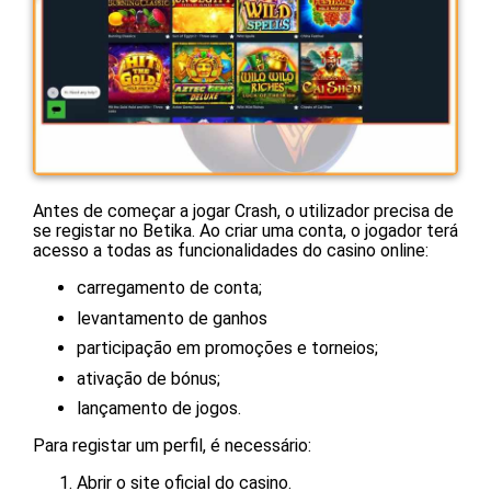
Antes de começar a jogar Crash, o utilizador precisa de
se registar no Betika. Ao criar uma conta, o jogador terá
acesso a todas as funcionalidades do casino online:
carregamento de conta;
levantamento de ganhos
participação em promoções e torneios;
ativação de bónus;
lançamento de jogos.
Para registar um perfil, é necessário:
Abrir o site oficial do casino.