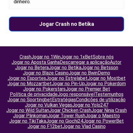
dinheiro.
Jogar Crash no Betika
Crash
Jogar no 1Win
Jogar no 1xBet
Sobre nós
Jogar no Aposta Ganha
Descarregar a aplicação
Autor
Jogar no Betera
Jogar no Betika
Jogar no Betsson
Jogar no Blaze Casino
Jogar no Bwin
Demo
Jogar no Esportes
Jogar no Estrelabet
Jogar no Mostbet
Jogar no Mozzartbet
Jogar no Pin-Up
Jogar no Pokerdom
Jogar no Pokerstars
Jogar no Premier Bet
Política de privacidade
Jogo responsável
Testemunhos
Jogar no Sportingbet
Estratégias
Condições de utilização
Jogar no Vulkan Vegas
Jogar no Yolo247
Jogar no Wild Sultan
Jogar Chicken Crash
Jogar Ninja Crash
Jogar Plinkoman
Jogar Tower Rush
Jogar o Maestro
Jogar no TikiTaka
Jogar no Giochi24
Jogar no PowerBet
Jogar no F12bet
Jogar no Vlad Casino