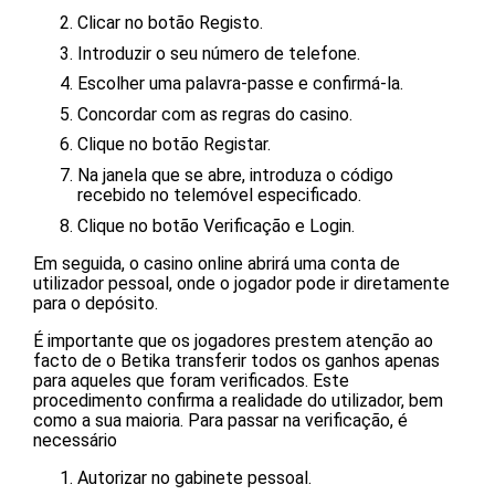
Clicar no botão Registo.
Introduzir o seu número de telefone.
Escolher uma palavra-passe e confirmá-la.
Concordar com as regras do casino.
Clique no botão Registar.
Na janela que se abre, introduza o código
recebido no telemóvel especificado.
Clique no botão Verificação e Login.
Em seguida, o casino online abrirá uma conta de
utilizador pessoal, onde o jogador pode ir diretamente
para o depósito.
É importante que os jogadores prestem atenção ao
facto de o Betika transferir todos os ganhos apenas
para aqueles que foram verificados. Este
procedimento confirma a realidade do utilizador, bem
como a sua maioria. Para passar na verificação, é
necessário
Autorizar no gabinete pessoal.