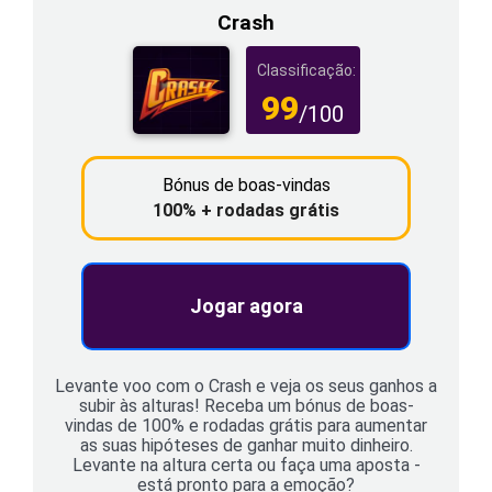
Crash
Classificação:
99
/100
Bónus de boas-vindas
100% + rodadas grátis
Jogar agora
Levante voo com o Crash e veja os seus ganhos a
subir às alturas! Receba um bónus de boas-
vindas de 100% e rodadas grátis para aumentar
as suas hipóteses de ganhar muito dinheiro.
Levante na altura certa ou faça uma aposta -
está pronto para a emoção?