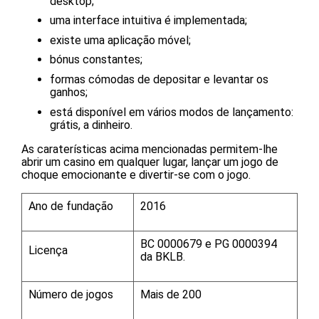
desktop;
uma interface intuitiva é implementada;
existe uma aplicação móvel;
bónus constantes;
formas cómodas de depositar e levantar os
ganhos;
está disponível em vários modos de lançamento:
grátis, a dinheiro.
As caraterísticas acima mencionadas permitem-lhe
abrir um casino em qualquer lugar, lançar um jogo de
choque emocionante e divertir-se com o jogo.
Ano de fundação
2016
BC 0000679 e PG 0000394
Licença
da BKLB.
Número de jogos
Mais de 200