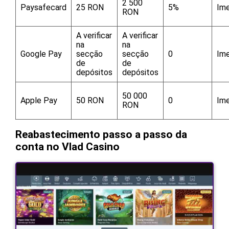
2 500
Paysafecard
25 RON
5%
Ime
RON
A verificar
A verificar
na
na
Google Pay
secção
secção
0
Ime
de
de
depósitos
depósitos
50 000
Apple Pay
50 RON
0
Ime
RON
Reabastecimento passo a passo da
conta no Vlad Casino