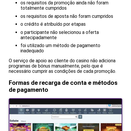
os requisitos da promoção ainda não foram
totalmente cumpridos
os requisitos de aposta não foram cumpridos
o crédito é atribuído por etapas
o participante não selecionou a oferta
antecipadamente
foi utilizado um método de pagamento
inadequado
O serviço de apoio ao cliente do casino não adiciona
programas de bónus manualmente, pelo que é
necessário cumprir as condições de cada promoção.
Formas de recarga de conta e métodos
de pagamento