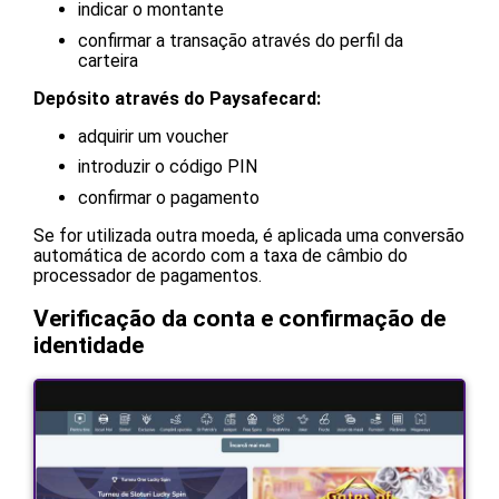
indicar o montante
confirmar a transação através do perfil da
carteira
Depósito através do Paysafecard:
adquirir um voucher
introduzir o código PIN
confirmar o pagamento
Se for utilizada outra moeda, é aplicada uma conversão
automática de acordo com a taxa de câmbio do
processador de pagamentos.
Verificação da conta e confirmação de
identidade