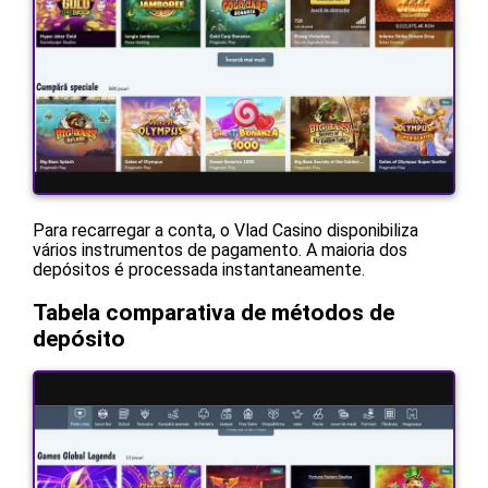
Para recarregar a conta, o Vlad Casino disponibiliza
vários instrumentos de pagamento. A maioria dos
depósitos é processada instantaneamente.
Tabela comparativa de métodos de
depósito