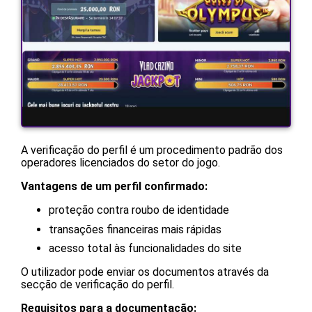
A verificação do perfil é um procedimento padrão dos
operadores licenciados do setor do jogo.
Vantagens de um perfil confirmado:
proteção contra roubo de identidade
transações financeiras mais rápidas
acesso total às funcionalidades do site
O utilizador pode enviar os documentos através da
secção de verificação do perfil.
Requisitos para a documentação: