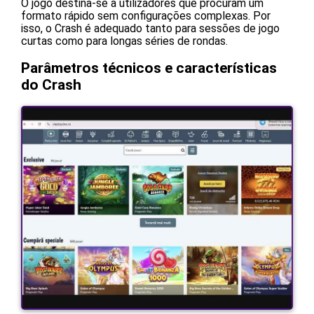
O jogo destina-se a utilizadores que procuram um
formato rápido sem configurações complexas. Por
isso, o Crash é adequado tanto para sessões de jogo
curtas como para longas séries de rondas.
Parâmetros técnicos e características
do Crash