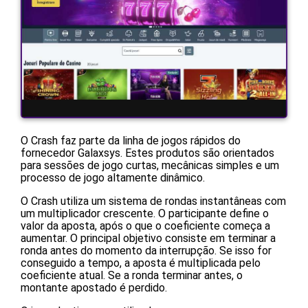
O Crash faz parte da linha de jogos rápidos do
fornecedor Galaxsys. Estes produtos são orientados
para sessões de jogo curtas, mecânicas simples e um
processo de jogo altamente dinâmico.
O Crash utiliza um sistema de rondas instantâneas com
um multiplicador crescente. O participante define o
valor da aposta, após o que o coeficiente começa a
aumentar. O principal objetivo consiste em terminar a
ronda antes do momento da interrupção. Se isso for
conseguido a tempo, a aposta é multiplicada pelo
coeficiente atual. Se a ronda terminar antes, o
montante apostado é perdido.