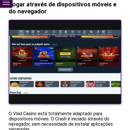
Jogar através de dispositivos móveis e
do navegador
O Vlad Casino está totalmente adaptado para
dispositivos móveis. O Crash é iniciado através do
navegador, sem necessidade de instalar aplicações
separadas.