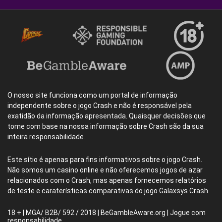
O nosso site funciona como um portal de informação
independente sobre o jogo Crash e não é responsável pela
exatidão da informação apresentada. Quaisquer decisões que
tome com base na nossa informação sobre Crash são da sua
inteira responsabilidade.
Este sítio é apenas para fins informativos sobre o jogo Crash.
Não somos um casino online e não oferecemos jogos de azar
relacionados com o Crash, mas apenas fornecemos relatórios
de teste e caraterísticas comparativas do jogo Galaxsys Crash.
18 + | MGA/ B2B/ 592 / 2018 | BeGambleAware.org | Jogue com
responsabilidade