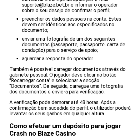
suporte@blaze.bet.br e informar o operador
sobre o seu desejo de confirmar o perfil;
preencher os dados pessoais na conta. Estes
devem ser idênticos aos especificados no
documento;
enviar uma fotografia de um dos seguintes
documentos (passaporte, passaporte, carta de
condução) para o serviço de apoio;
aguardar a resposta do operador.
Também é possível carregar documentos através do
gabinete pessoal. O jogador deve clicar no botão
"Recarregar conta" e selecionar a secção
"Documentos". De seguida, carregue uma fotografia
dos documentos e envie-a para verificação.
A verificação pode demorar até 48 horas. Após a
confirmação bem sucedida do perfil, o utilizador poderá
levantar os seus ganhos em qualquer altura.
Como efetuar um depósito para jogar
Crash no Blaze Casino