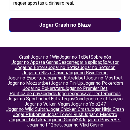
requer apostas a dinheiro real.
Jogar Crash no Blaze
Crash
Jogar no 1Win
Jogar no 1xBet
Sobre nós
Jogar no Aposta Ganha
Descarregar a aplicação
Autor
Jogar no Betera
Jogar no Betika
Jogar no Betsson
Jogar no Blaze Casino
Jogar no Bwin
Demo
Jogar no Esportes
Jogar no Estrelabet
Jogar no Mostbet
Jogar no Mozzartbet
Jogar no Pin-Up
Jogar no Pokerdom
Jogar no Pokerstars
Jogar no Premier Bet
Política de privacidade
Jogo responsável
Testemunhos
Jogar no Sportingbet
Estratégias
Condições de utilização
Jogar no Vulkan Vegas
Jogar no Yolo247
Jogar no Wild Sultan
Jogar Chicken Crash
Jogar Ninja Crash
Jogar Plinkoman
Jogar Tower Rush
Jogar o Maestro
Jogar no TikiTaka
Jogar no Giochi24
Jogar no PowerBet
Jogar no F12bet
Jogar no Vlad Casino