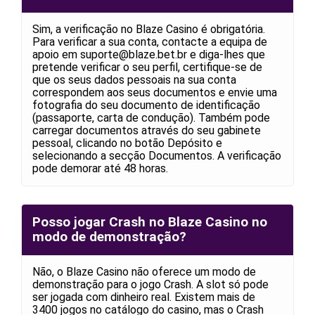
Sim, a verificação no Blaze Casino é obrigatória.
Para verificar a sua conta, contacte a equipa de
apoio em suporte@blaze.bet.br e diga-lhes que
pretende verificar o seu perfil, certifique-se de
que os seus dados pessoais na sua conta
correspondem aos seus documentos e envie uma
fotografia do seu documento de identificação
(passaporte, carta de condução). Também pode
carregar documentos através do seu gabinete
pessoal, clicando no botão Depósito e
selecionando a secção Documentos. A verificação
pode demorar até 48 horas.
Posso jogar Crash no Blaze Casino no
modo de demonstração?
Não, o Blaze Casino não oferece um modo de
demonstração para o jogo Crash. A slot só pode
ser jogada com dinheiro real. Existem mais de
3400 jogos no catálogo do casino, mas o Crash