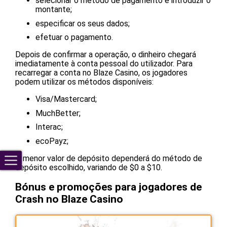
selecionar o método de pagamento e introduzir o
montante;
especificar os seus dados;
efetuar o pagamento.
Depois de confirmar a operação, o dinheiro chegará
imediatamente à conta pessoal do utilizador. Para
recarregar a conta no Blaze Casino, os jogadores
podem utilizar os métodos disponíveis:
Visa/Mastercard;
MuchBetter;
Interac;
ecoPayz;
O menor valor de depósito dependerá do método de
depósito escolhido, variando de $0 a $10.
Bónus e promoções para jogadores de
Crash no Blaze Casino