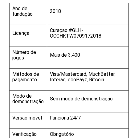
Ano de
2018
fundação
Curaçao #GLH-
Licença
OCCHKTW0709172018
Número de
Mais de 3.400
jogos
Métodos de
Visa/Mastercard, MuchBetter,
pagamento
Interac, ecoPayz, Bitcoin
Modo de
Sem modo de demonstração
demonstração
Versão móvel
Funciona 24/7
Verificação
Obrigatório