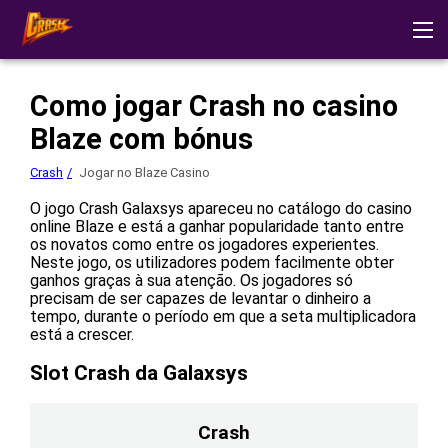
Crash
Testemunhos
Descarregar a aplicação
Demo
Como jogar Crash no casino
Estratégias
Outros Jogos
Blaze com bónus
Jogar no casino
Crash
Jogar no Blaze Casino
O jogo Crash Galaxsys apareceu no catálogo do casino
online Blaze e está a ganhar popularidade tanto entre
os novatos como entre os jogadores experientes.
Neste jogo, os utilizadores podem facilmente obter
ganhos graças à sua atenção. Os jogadores só
precisam de ser capazes de levantar o dinheiro a
tempo, durante o período em que a seta multiplicadora
está a crescer.
Slot Crash da Galaxsys
Crash