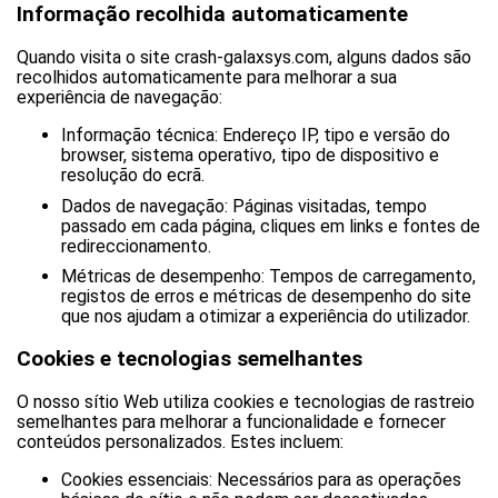
Informação recolhida automaticamente
Quando visita o site crash-galaxsys.com, alguns dados são
recolhidos automaticamente para melhorar a sua
experiência de navegação:
Informação técnica: Endereço IP, tipo e versão do
browser, sistema operativo, tipo de dispositivo e
resolução do ecrã.
Dados de navegação: Páginas visitadas, tempo
passado em cada página, cliques em links e fontes de
redireccionamento.
Métricas de desempenho: Tempos de carregamento,
registos de erros e métricas de desempenho do site
que nos ajudam a otimizar a experiência do utilizador.
Cookies e tecnologias semelhantes
O nosso sítio Web utiliza cookies e tecnologias de rastreio
semelhantes para melhorar a funcionalidade e fornecer
conteúdos personalizados. Estes incluem:
Cookies essenciais: Necessários para as operações