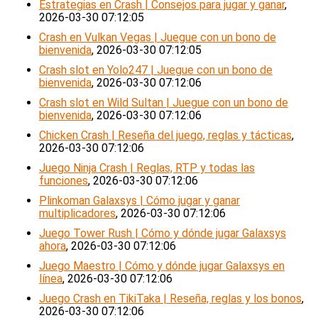
Estrategias en Crash | Consejos para jugar y ganar
,
2026-03-30 07:12:05
Crash en Vulkan Vegas | Juegue con un bono de
bienvenida
, 2026-03-30 07:12:05
Crash slot en Yolo247 | Juegue con un bono de
bienvenida
, 2026-03-30 07:12:06
Crash slot en Wild Sultan | Juegue con un bono de
bienvenida
, 2026-03-30 07:12:06
Chicken Crash | Reseña del juego, reglas y tácticas
,
2026-03-30 07:12:06
Juego Ninja Crash | Reglas, RTP y todas las
funciones
, 2026-03-30 07:12:06
Plinkoman Galaxsys | Cómo jugar y ganar
multiplicadores
, 2026-03-30 07:12:06
Juego Tower Rush | Cómo y dónde jugar Galaxsys
ahora
, 2026-03-30 07:12:06
Juego Maestro | Cómo y dónde jugar Galaxsys en
línea
, 2026-03-30 07:12:06
Juego Crash en TikiTaka | Reseña, reglas y los bonos
,
2026-03-30 07:12:06