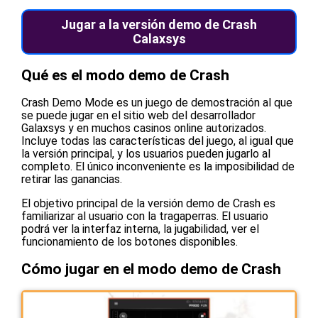
Jugar a la versión demo de Crash
Calaxsys
Qué es el modo demo de Crash
Crash Demo Mode es un juego de demostración al que
se puede jugar en el sitio web del desarrollador
Galaxsys y en muchos casinos online autorizados.
Incluye todas las características del juego, al igual que
la versión principal, y los usuarios pueden jugarlo al
completo. El único inconveniente es la imposibilidad de
retirar las ganancias.
El objetivo principal de la versión demo de Crash es
familiarizar al usuario con la tragaperras. El usuario
podrá ver la interfaz interna, la jugabilidad, ver el
funcionamiento de los botones disponibles.
Cómo jugar en el modo demo de Crash