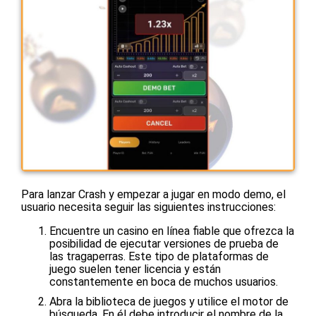
Para lanzar Crash y empezar a jugar en modo demo, el
usuario necesita seguir las siguientes instrucciones:
Encuentre un casino en línea fiable que ofrezca la
posibilidad de ejecutar versiones de prueba de
las tragaperras. Este tipo de plataformas de
juego suelen tener licencia y están
constantemente en boca de muchos usuarios.
Abra la biblioteca de juegos y utilice el motor de
búsqueda. En él debe introducir el nombre de la