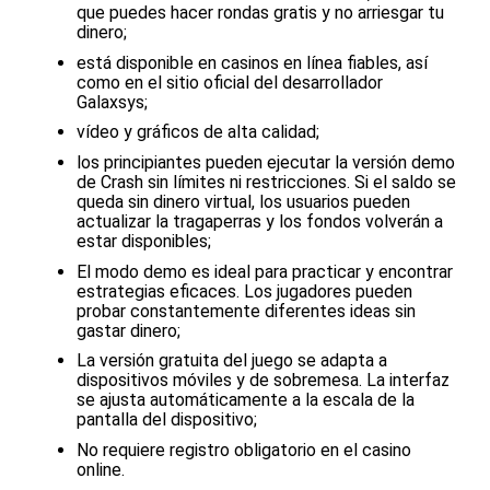
que puedes hacer rondas gratis y no arriesgar tu
dinero;
está disponible en casinos en línea fiables, así
como en el sitio oficial del desarrollador
Galaxsys;
vídeo y gráficos de alta calidad;
los principiantes pueden ejecutar la versión demo
de Crash sin límites ni restricciones. Si el saldo se
queda sin dinero virtual, los usuarios pueden
actualizar la tragaperras y los fondos volverán a
estar disponibles;
El modo demo es ideal para practicar y encontrar
estrategias eficaces. Los jugadores pueden
probar constantemente diferentes ideas sin
gastar dinero;
La versión gratuita del juego se adapta a
dispositivos móviles y de sobremesa. La interfaz
se ajusta automáticamente a la escala de la
pantalla del dispositivo;
No requiere registro obligatorio en el casino
online.