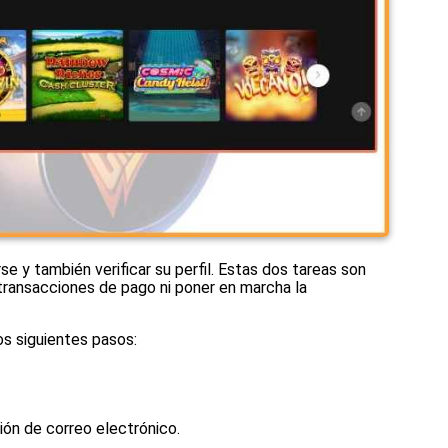
se y también verificar su perfil. Estas dos tareas son
ar transacciones de pago ni poner en marcha la
los siguientes pasos:
ión de correo electrónico.