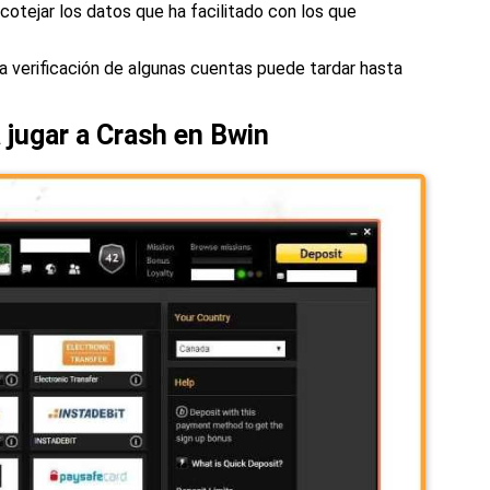
cotejar los datos que ha facilitado con los que
La verificación de algunas cuentas puede tardar hasta
 jugar a Crash en Bwin