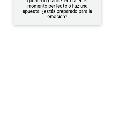
ganar a lo grande. Retira en el
momento perfecto o haz una
apuesta: ¿estás preparado para la
emoción?