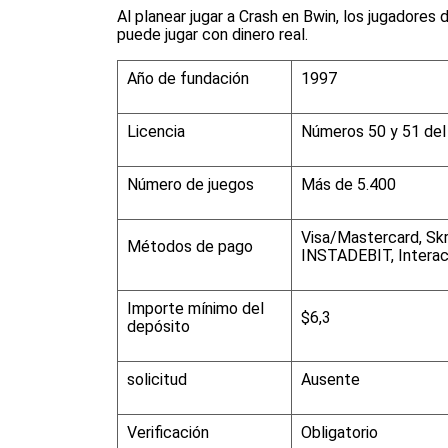
Al planear jugar a Crash en Bwin, los jugadores
puede jugar con dinero real.
Año de fundación
1997
Licencia
Números 50 y 51 del 
Número de juegos
Más de 5.400
Visa/Mastercard, Skril
Métodos de pago
INSTADEBIT, Interac
Importe mínimo del
$6,3
depósito
solicitud
Ausente
Verificación
Obligatorio