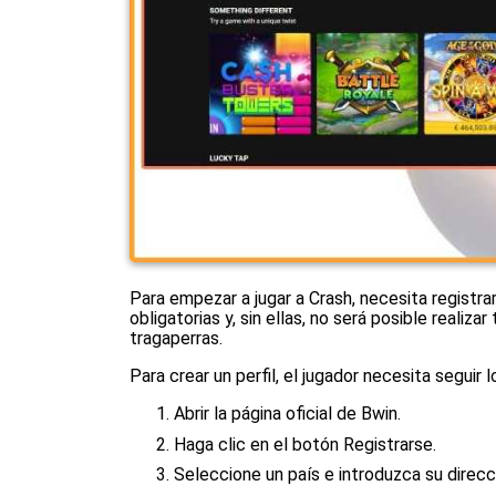
Para empezar a jugar a Crash, necesita registrar
obligatorias y, sin ellas, no será posible realiz
tragaperras.
Para crear un perfil, el jugador necesita seguir 
Abrir la página oficial de Bwin.
Haga clic en el botón Registrarse.
Seleccione un país e introduzca su direcc