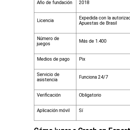
Año de fundación
2018
Expedida con la autoriza
Licencia
Apuestas de Brasil
Número de
Más de 1.400
juegos
Medios de pago
Pix
Servicio de
Funciona 24/7
asistencia
Verificación
Obligatorio
Aplicación móvil
Sí