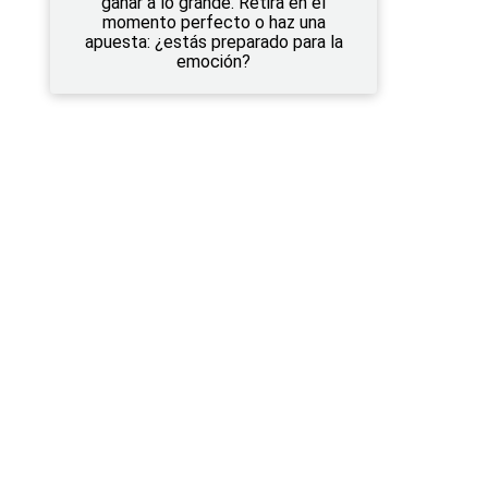
ganar a lo grande. Retira en el
momento perfecto o haz una
apuesta: ¿estás preparado para la
emoción?