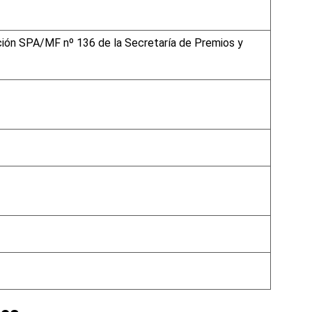
ción SPA/MF nº 136 de la Secretaría de Premios y