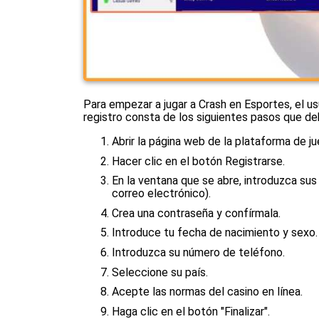
Para empezar a jugar a Crash en Esportes, el usu
registro consta de los siguientes pasos que d
Abrir la página web de la plataforma de ju
Hacer clic en el botón Registrarse.
En la ventana que se abre, introduzca su
correo electrónico).
Crea una contraseña y confírmala.
Introduce tu fecha de nacimiento y sexo.
Introduzca su número de teléfono.
Seleccione su país.
Acepte las normas del casino en línea.
Haga clic en el botón "Finalizar".