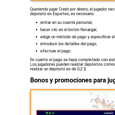
Queriendo jugar Crash por dinero, el jugador nec
depósito en Esportes, es necesario:
entrar en su cuenta personal;
hacer clic en el botón Recargar;
elegir un método de pago y especificar e
introducir los detalles del pago;
efectuar el pago.
En cuanto el pago se haya completado con éxit
Los jugadores pueden realizar depósitos cómod
realizar un depósito es de 0,2 $.
Bonos y promociones para ju