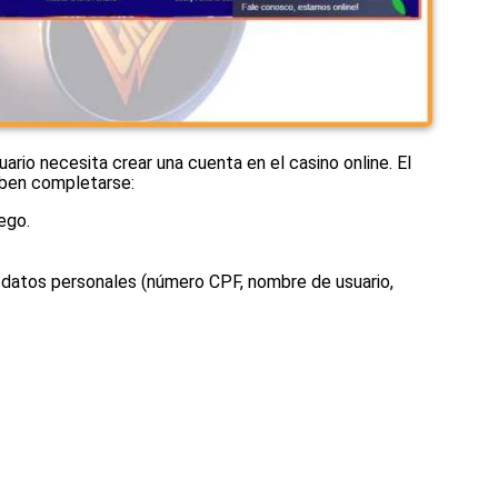
ario necesita crear una cuenta en el casino online. El
eben completarse:
ego.
s datos personales (número CPF, nombre de usuario,