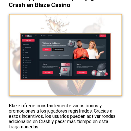
Crash en Blaze Casino
Blaze ofrece constantemente varios bonos y
promociones a los jugadores registrados. Gracias a
estos incentivos, los usuarios pueden activar rondas
adicionales en Crash y pasar más tiempo en esta
tragamonedas.