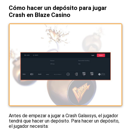
Cómo hacer un depósito para jugar
Crash en Blaze Casino
Antes de empezar a jugar a Crash Galaxsys, el jugador
tendrá que hacer un depósito. Para hacer un depósito,
el jugador necesita: