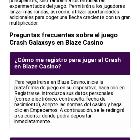
principiantes, sino también a los entusiastas
experimentados del juego. Permitirán a los jugadores
lanzar más rondas, así como utilizar oportunidades
adicionales para coger una flecha creciente con un gran
multiplicador.
Preguntas frecuentes sobre el juego
Crash Galaxsys en Blaze Casino
¿Cómo me registro para jugar al Crash
en Blaze Casino?
Para registrarse en Blaze Casino, inicie la
plataforma de juego en su dispositivo, haga clic en
Registrarse, introduzca sus datos personales
(correo electrónico, contraseña, fecha de
nacimiento), acepte las normas del casino y haga
clic en Empecemos. A continuación, se le redirigirá
a su cuenta, donde podrá depositar
inmediatamente.