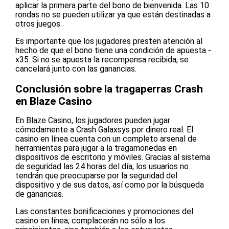
aplicar la primera parte del bono de bienvenida. Las 10
rondas no se pueden utilizar ya que están destinadas a
otros juegos.
Es importante que los jugadores presten atención al
hecho de que el bono tiene una condición de apuesta -
x35. Si no se apuesta la recompensa recibida, se
cancelará junto con las ganancias.
Conclusión sobre la tragaperras Crash
en Blaze Casino
En Blaze Casino, los jugadores pueden jugar
cómodamente a Crash Galaxsys por dinero real. El
casino en línea cuenta con un completo arsenal de
herramientas para jugar a la tragamonedas en
dispositivos de escritorio y móviles. Gracias al sistema
de seguridad las 24 horas del día, los usuarios no
tendrán que preocuparse por la seguridad del
dispositivo y de sus datos, así como por la búsqueda
de ganancias.
Las constantes bonificaciones y promociones del
casino en línea, complacerán no sólo a los