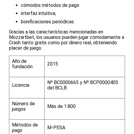
cómodos métodos de pago
interfaz intuitiva;
bonificaciones periódicas.
Gracias a las características mencionadas en
Mozzartbet, los usuarios pueden jugar cómodamente a
Crash tanto gratis como por dinero real, obteniendo
placer de juego.
Año de
2015
fundación
Nº BC0000665 y Nº BCP0000405
Licencia
del BCLB.
Número de
Más de 1.800
juegos
Métodos de
M-PESA
pago