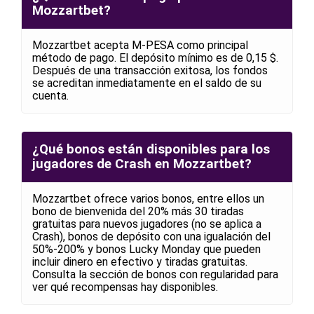
Mozzartbet?
Mozzartbet acepta M-PESA como principal
método de pago. El depósito mínimo es de 0,15 $.
Después de una transacción exitosa, los fondos
se acreditan inmediatamente en el saldo de su
cuenta.
¿Qué bonos están disponibles para los
jugadores de Crash en Mozzartbet?
Mozzartbet ofrece varios bonos, entre ellos un
bono de bienvenida del 20% más 30 tiradas
gratuitas para nuevos jugadores (no se aplica a
Crash), bonos de depósito con una igualación del
50%-200% y bonos Lucky Monday que pueden
incluir dinero en efectivo y tiradas gratuitas.
Consulta la sección de bonos con regularidad para
ver qué recompensas hay disponibles.