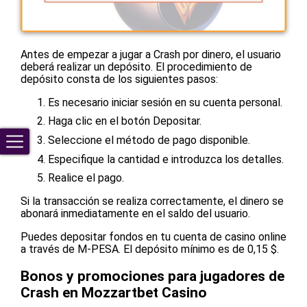
Antes de empezar a jugar a Crash por dinero, el usuario
deberá realizar un depósito. El procedimiento de
depósito consta de los siguientes pasos:
Es necesario iniciar sesión en su cuenta personal.
Haga clic en el botón Depositar.
Seleccione el método de pago disponible.
Especifique la cantidad e introduzca los detalles.
Realice el pago.
Si la transacción se realiza correctamente, el dinero se
abonará inmediatamente en el saldo del usuario.
Puedes depositar fondos en tu cuenta de casino online
a través de M-PESA. El depósito mínimo es de 0,15 $.
Bonos y promociones para jugadores de
Crash en Mozzartbet Casino