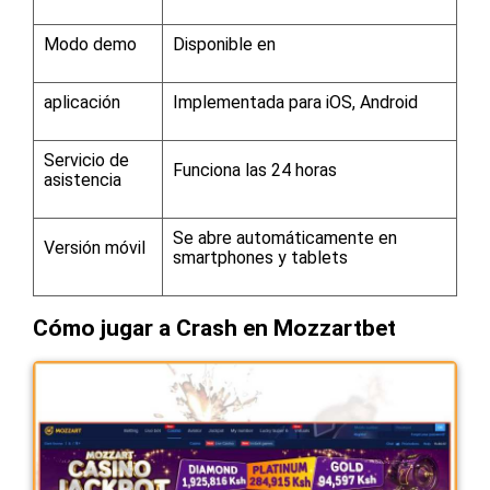
Modo demo
Disponible en
aplicación
Implementada para iOS, Android
Servicio de
Funciona las 24 horas
asistencia
Se abre automáticamente en
Versión móvil
smartphones y tablets
Cómo jugar a Crash en Mozzartbet