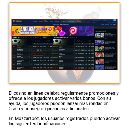
El casino en línea celebra regularmente promociones y
ofrece a los jugadores activar varios bonos. Con su
ayuda, los jugadores pueden lanzar más rondas en
Crash y conseguir ganancias adicionales.
En Mozzartbet, los usuarios registrados pueden activar
las siguientes bonificaciones: