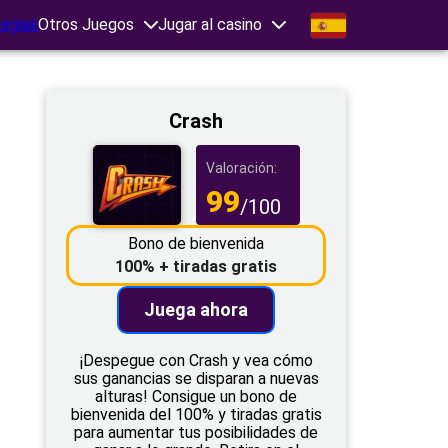
tegias
Otros Juegos
Jugar al casino
Crash
Valoración:
99
/100
Bono de bienvenida
100% + tiradas gratis
Juega ahora
¡Despegue con Crash y vea cómo
sus ganancias se disparan a nuevas
alturas! Consigue un bono de
bienvenida del 100% y tiradas gratis
para aumentar tus posibilidades de