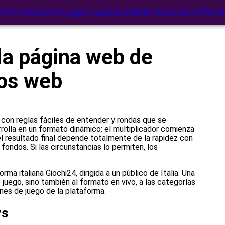
sh
Testimonios
Descargar la aplicación
Modo demostración
Estra
la página web de
os web
 con reglas fáciles de entender y rondas que se
rolla en un formato dinámico: el multiplicador comienza
el resultado final depende totalmente de la rapidez con
 fondos. Si las circunstancias lo permiten, los
ma italiana Giochi24, dirigida a un público de Italia. Una
 juego, sino también al formato en vivo, a las categorías
ones de juego de la plataforma.
ys