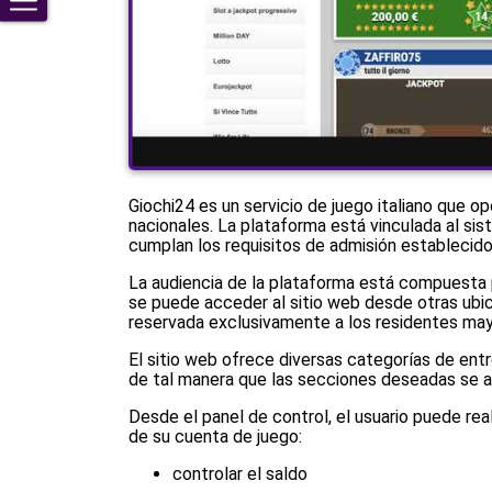
Giochi24 es un servicio de juego italiano que 
nacionales. La plataforma está vinculada al si
cumplan los requisitos de admisión establecido
La audiencia de la plataforma está compuesta p
se puede acceder al sitio web desde otras ubica
reservada exclusivamente a los residentes may
El sitio web ofrece diversas categorías de entr
de tal manera que las secciones deseadas se a
Desde el panel de control, el usuario puede real
de su cuenta de juego:
controlar el saldo