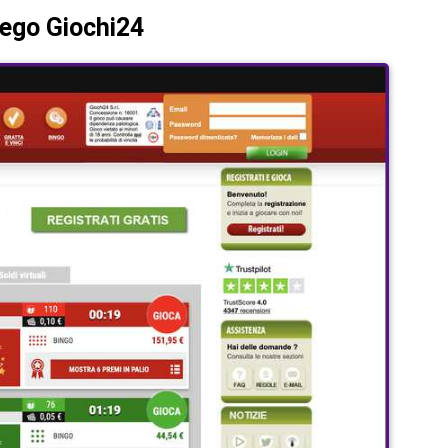
uego Giochi24