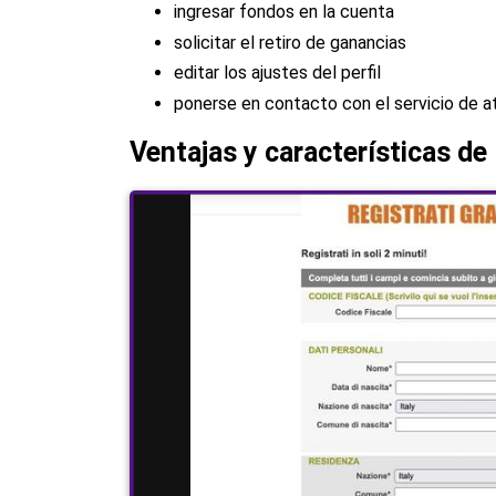
ingresar fondos en la cuenta
solicitar el retiro de ganancias
editar los ajustes del perfil
ponerse en contacto con el servicio de at
Ventajas y características de