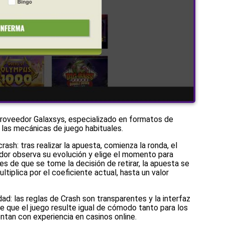
proveedor Galaxsys, especializado en formatos de
 las mecánicas de juego habituales.
ash: tras realizar la apuesta, comienza la ronda, el
ador observa su evolución y elige el momento para
es de que se tome la decisión de retirar, la apuesta se
ltiplica por el coeficiente actual, hasta un valor
idad: las reglas de Crash son transparentes y la interfaz
 que el juego resulte igual de cómodo tanto para los
tan con experiencia en casinos online.