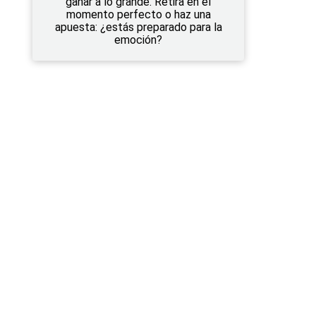
ganar a lo grande. Retira en el
momento perfecto o haz una
apuesta: ¿estás preparado para la
emoción?