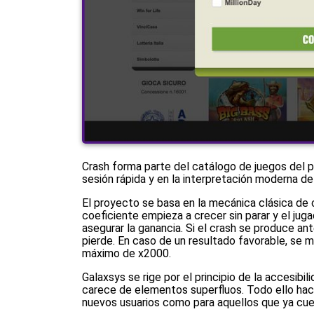
Crash forma parte del catálogo de juegos del 
sesión rápida y en la interpretación moderna de
El proyecto se basa en la mecánica clásica de cr
coeficiente empieza a crecer sin parar y el jug
asegurar la ganancia. Si el crash se produce ant
pierde. En caso de un resultado favorable, se mu
máximo de x2000.
Galaxsys se rige por el principio de la accesibil
carece de elementos superfluos. Todo ello hace
nuevos usuarios como para aquellos que ya cuen