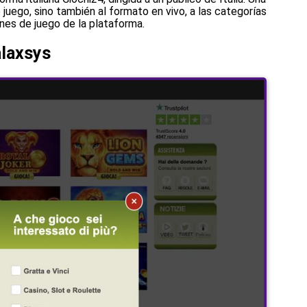
 juego, sino también al formato en vivo, a las categorías
ones de juego de la plataforma.
alaxsys