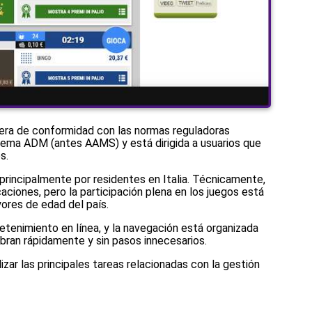
opera de conformidad con las normas reguladoras
stema ADM (antes AAMS) y está dirigida a usuarios que
s.
rincipalmente por residentes en Italia. Técnicamente,
ciones, pero la participación plena en los juegos está
ores de edad del país.
etenimiento en línea, y la navegación está organizada
bran rápidamente y sin pasos innecesarios.
izar las principales tareas relacionadas con la gestión