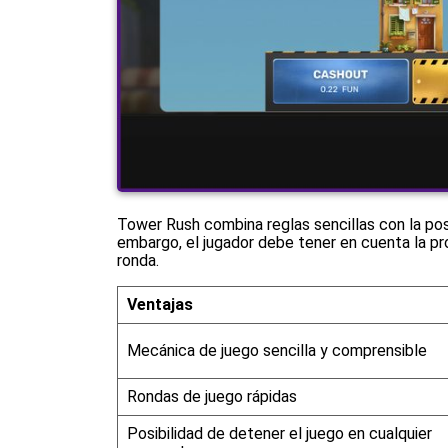
Tower Rush combina reglas sencillas con la pos
embargo, el jugador debe tener en cuenta la pro
ronda.
Ventajas
Mecánica de juego sencilla y comprensible
Rondas de juego rápidas
Posibilidad de detener el juego en cualquier