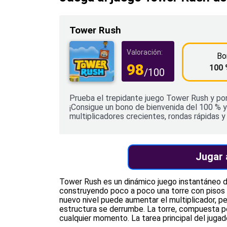
Tower Rush
Valoración:
Bo
98
100 
/100
Prueba el trepidante juego Tower Rush y pon 
¡Consigue un bono de bienvenida del 100 % y
multiplicadores crecientes, rondas rápidas y
Jugar 
Tower Rush es un dinámico juego instantáneo de
construyendo poco a poco una torre con pisos 
nuevo nivel puede aumentar el multiplicador, p
estructura se derrumbe. La torre, compuesta 
cualquier momento. La tarea principal del jugad