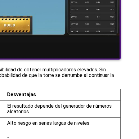
ibilidad de obtener multiplicadores elevados. Sin
babilidad de que la torre se derrumbe al continuar la
Desventajas
El resultado depende del generador de números
aleatorios
Alto riesgo en series largas de niveles
-