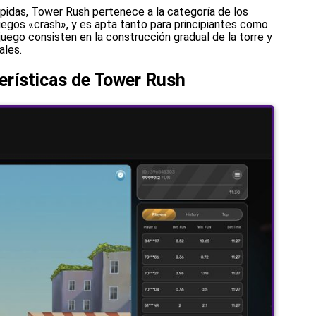
ápidas, Tower Rush pertenece a la categoría de los
egos «crash», y es apta tanto para principiantes como
uego consisten en la construcción gradual de la torre y
ales.
erísticas de Tower Rush