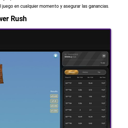
l juego en cualquier momento y asegurar las ganancias.
wer Rush