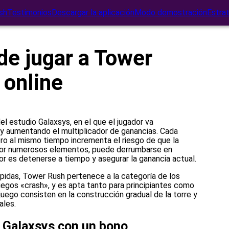
sh
Testimonios
Descargar la aplicación
Modo demostración
Estra
de jugar a Tower
 online
l estudio Galaxsys, en el que el jugador va
y aumentando el multiplicador de ganancias. Cada
ero al mismo tiempo incrementa el riesgo de que la
por numerosos elementos, puede derrumbarse en
or es detenerse a tiempo y asegurar la ganancia actual.
ápidas, Tower Rush pertenece a la categoría de los
egos «crash», y es apta tanto para principiantes como
uego consisten en la construcción gradual de la torre y
ales.
e Galaxsys con un bono