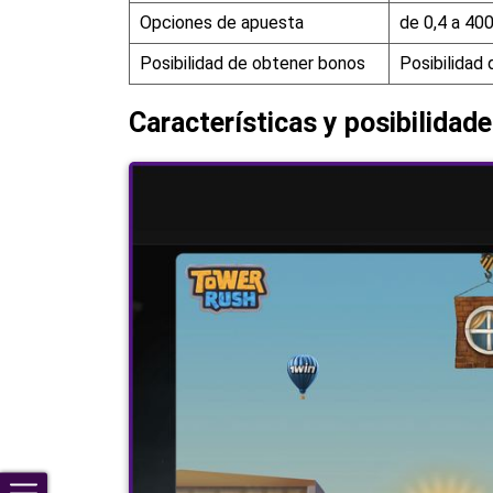
Opciones de apuesta
de 0,4 a 40
Posibilidad de obtener bonos
Posibilidad
Características y posibilidad