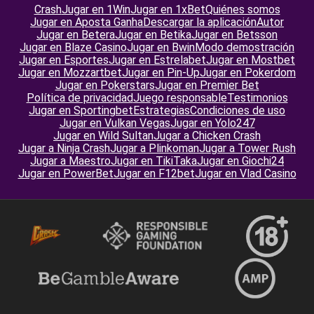
Crash
Jugar en 1Win
Jugar en 1xBet
Quiénes somos
Jugar en Aposta Ganha
Descargar la aplicación
Autor
Jugar en Betera
Jugar en Betika
Jugar en Betsson
Jugar en Blaze Casino
Jugar en Bwin
Modo demostración
Jugar en Esportes
Jugar en Estrelabet
Jugar en Mostbet
Jugar en Mozzartbet
Jugar en Pin-Up
Jugar en Pokerdom
Jugar en Pokerstars
Jugar en Premier Bet
Política de privacidad
Juego responsable
Testimonios
Jugar en Sportingbet
Estrategias
Condiciones de uso
Jugar en Vulkan Vegas
Jugar en Yolo247
Jugar en Wild Sultan
Jugar a Chicken Crash
Jugar a Ninja Crash
Jugar a Plinkoman
Jugar a Tower Rush
Jugar a Maestro
Jugar en TikiTaka
Jugar en Giochi24
Jugar en PowerBet
Jugar en F12bet
Jugar en Vlad Casino