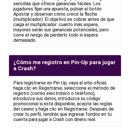
sencillas que ofrece ganancias fáciles. Los
jugadores fijan una apuesta, pulsan el botón
Apostar y observan cómo crece la flecha
(multiplicador). El objetivo es cobrar antes de que
caiga el multiplicador: cuanto más espere,
mayores serán sus ganancias potenciales, pero
corre el riesgo de perderlo todo si espera
demasiado.
¿Cómo me registro en Pin-Up para jugar
a Crash?
Para registrarse en Pin-Up, vaya al sitio oficial,
haga clic en Registrarse, seleccione el método de
registro (correo electrónico o teléfono),
introduzca sus datos, introduzca su código
promocional si está disponible, acepte las reglas
del casino y haga clic en Registrarse. Después de
crear tu perfil, tendrás que ingresar fondos en tu
cuenta para jugar a Crash con dinero real.