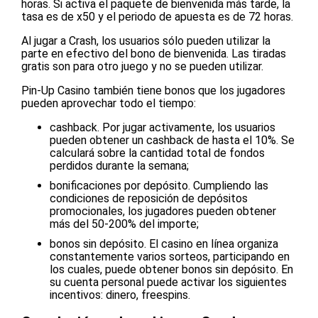
horas. Si activa el paquete de bienvenida más tarde, la
tasa es de x50 y el periodo de apuesta es de 72 horas.
Al jugar a Crash, los usuarios sólo pueden utilizar la
parte en efectivo del bono de bienvenida. Las tiradas
gratis son para otro juego y no se pueden utilizar.
Pin-Up Casino también tiene bonos que los jugadores
pueden aprovechar todo el tiempo:
cashback. Por jugar activamente, los usuarios
pueden obtener un cashback de hasta el 10%. Se
calculará sobre la cantidad total de fondos
perdidos durante la semana;
bonificaciones por depósito. Cumpliendo las
condiciones de reposición de depósitos
promocionales, los jugadores pueden obtener
más del 50-200% del importe;
bonos sin depósito. El casino en línea organiza
constantemente varios sorteos, participando en
los cuales, puede obtener bonos sin depósito. En
su cuenta personal puede activar los siguientes
incentivos: dinero, freespins.