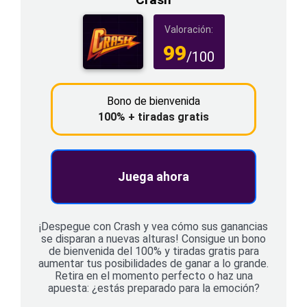
Valoración:
99
/100
Bono de bienvenida
100% + tiradas gratis
Juega ahora
¡Despegue con Crash y vea cómo sus ganancias
se disparan a nuevas alturas! Consigue un bono
de bienvenida del 100% y tiradas gratis para
aumentar tus posibilidades de ganar a lo grande.
Retira en el momento perfecto o haz una
apuesta: ¿estás preparado para la emoción?