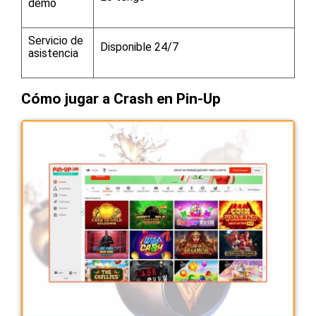
demo
Servicio de
Disponible 24/7
asistencia
Cómo jugar a Crash en Pin-Up