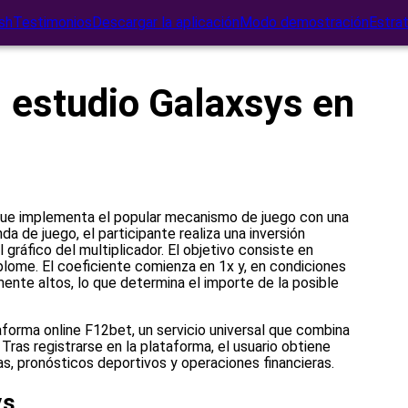
sh
Testimonios
Descargar la aplicación
Modo demostración
Estra
 estudio Galaxsys en
que implementa el popular mecanismo de juego con una
a de juego, el participante realiza una inversión
 gráfico del multiplicador. El objetivo consiste en
plome. El coeficiente comienza en 1x y, en condiciones
nte altos, lo que determina el importe de la posible
taforma online F12bet, un servicio universal que combina
Tras registrarse en la plataforma, el usuario obtiene
s, pronósticos deportivos y operaciones financieras.
ys