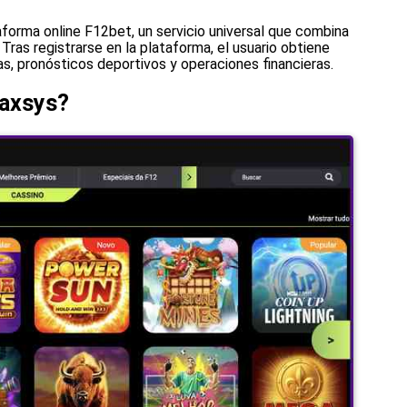
taforma online F12bet, un servicio universal que combina
Tras registrarse en la plataforma, el usuario obtiene
s, pronósticos deportivos y operaciones financieras.
laxsys?