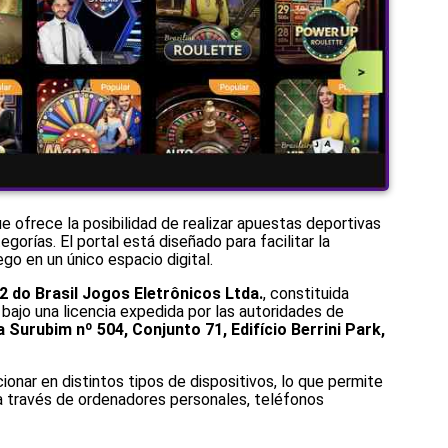
e ofrece la posibilidad de realizar apuestas deportivas
gorías. El portal está diseñado para facilitar la
go en un único espacio digital.
2 do Brasil Jogos Eletrônicos Ltda.
, constituida
 bajo una licencia expedida por las autoridades de
 Surubim nº 504, Conjunto 71, Edifício Berrini Park,
onar en distintos tipos de dispositivos, lo que permite
s a través de ordenadores personales, teléfonos