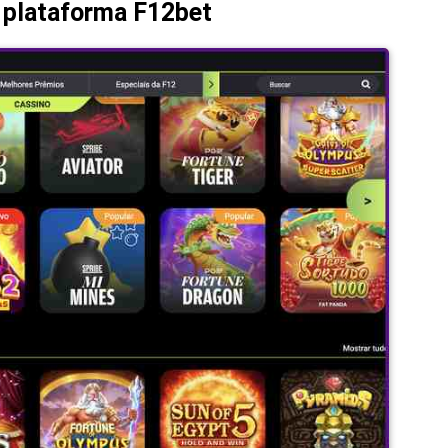
a plataforma F12bet