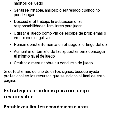
hábitos de juego
Sentirse irritable, ansioso o estresado cuando no
puede jugar
Descuidar el trabajo, la educación o las
responsabilidades familiares para jugar.
Utilizar el juego como vía de escape de problemas o
emociones negativas.
Pensar constantemente en el juego a lo largo del día
Aumentar el tamaño de las apuestas para conseguir
el mismo nivel de juego
Ocultar o mentir sobre su conducta de juego
Si detecta más de uno de estos signos, busque ayuda
profesional en los recursos que se indican al final de esta
página.
Estrategias prácticas para un juego
responsable
Establezca límites económicos claros