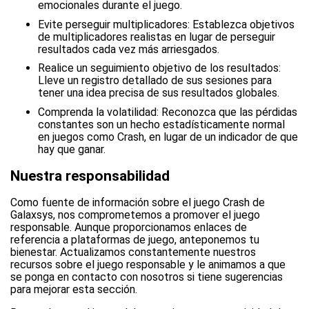
emocionales durante el juego.
Evite perseguir multiplicadores: Establezca objetivos
de multiplicadores realistas en lugar de perseguir
resultados cada vez más arriesgados.
Realice un seguimiento objetivo de los resultados:
Lleve un registro detallado de sus sesiones para
tener una idea precisa de sus resultados globales.
Comprenda la volatilidad: Reconozca que las pérdidas
constantes son un hecho estadísticamente normal
en juegos como Crash, en lugar de un indicador de que
hay que ganar.
Nuestra responsabilidad
Como fuente de información sobre el juego Crash de
Galaxsys, nos comprometemos a promover el juego
responsable. Aunque proporcionamos enlaces de
referencia a plataformas de juego, anteponemos tu
bienestar. Actualizamos constantemente nuestros
recursos sobre el juego responsable y le animamos a que
se ponga en contacto con nosotros si tiene sugerencias
para mejorar esta sección.