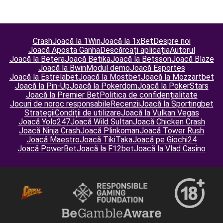
Crash
Joacă la 1Win
Joacă la 1xBet
Despre noi
Joacă Aposta Ganha
Descărcați aplicația
Autorul
Joacă la Betera
Joacă Betika
Joacă la Betsson
Joacă Blaze
Joacă la Bwin
Modul demo
Joacă Esportes
Joacă la Estrelabet
Joacă la Mostbet
Joacă la Mozzartbet
Joacă la Pin-Up
Joacă la Pokerdom
Joacă la PokerStars
Joacă la Premier Bet
Politica de confidențialitate
Jocuri de noroc responsabile
Recenzii
Joacă la Sportingbet
Strategii
Condiții de utilizare
Joacă la Vulkan Vegas
Joacă Yolo247
Joacă Wild Sultan
Joacă Chicken Crash
Joacă Ninja Crash
Joacă Plinkoman
Joacă Tower Rush
Joacă Maestro
Joacă TikiTaka
Joacă pe Giochi24
Joacă PowerBet
Joacă la F12bet
Joacă la Vlad Casino