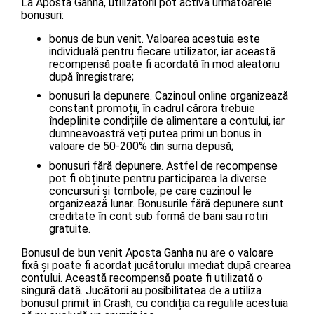
La Aposta Ganha, utilizatorii pot activa următoarele
bonusuri:
bonus de bun venit. Valoarea acestuia este
individuală pentru fiecare utilizator, iar această
recompensă poate fi acordată în mod aleatoriu
după înregistrare;
bonusuri la depunere. Cazinoul online organizează
constant promoții, în cadrul cărora trebuie
îndeplinite condițiile de alimentare a contului, iar
dumneavoastră veți putea primi un bonus în
valoare de 50-200% din suma depusă;
bonusuri fără depunere. Astfel de recompense
pot fi obținute pentru participarea la diverse
concursuri și tombole, pe care cazinoul le
organizează lunar. Bonusurile fără depunere sunt
creditate în cont sub formă de bani sau rotiri
gratuite.
Bonusul de bun venit Aposta Ganha nu are o valoare
fixă și poate fi acordat jucătorului imediat după crearea
contului. Această recompensă poate fi utilizată o
singură dată. Jucătorii au posibilitatea de a utiliza
bonusul primit în Crash, cu condiția ca regulile acestuia