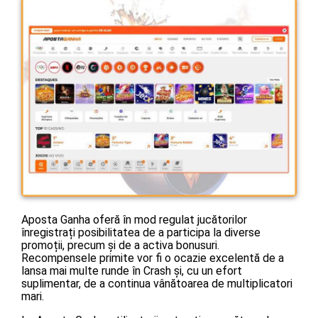
Aposta Ganha oferă în mod regulat jucătorilor
înregistrați posibilitatea de a participa la diverse
promoții, precum și de a activa bonusuri.
Recompensele primite vor fi o ocazie excelentă de a
lansa mai multe runde în Crash și, cu un efort
suplimentar, de a continua vânătoarea de multiplicatori
mari.