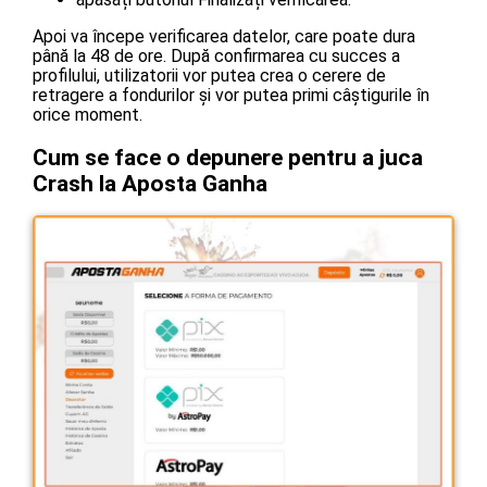
Apoi va începe verificarea datelor, care poate dura
până la 48 de ore. După confirmarea cu succes a
profilului, utilizatorii vor putea crea o cerere de
retragere a fondurilor și vor putea primi câștigurile în
orice moment.
Cum se face o depunere pentru a juca
Crash la Aposta Ganha