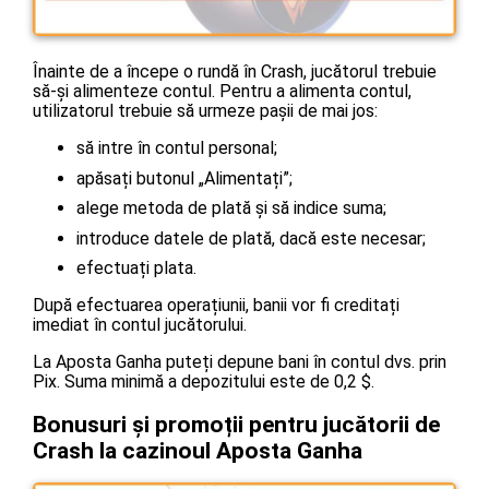
Înainte de a începe o rundă în Crash, jucătorul trebuie
să-și alimenteze contul. Pentru a alimenta contul,
utilizatorul trebuie să urmeze pașii de mai jos:
să intre în contul personal;
apăsați butonul „Alimentați”;
alege metoda de plată și să indice suma;
introduce datele de plată, dacă este necesar;
efectuați plata.
După efectuarea operațiunii, banii vor fi creditați
imediat în contul jucătorului.
La Aposta Ganha puteți depune bani în contul dvs. prin
Pix. Suma minimă a depozitului este de 0,2 $.
Bonusuri și promoții pentru jucătorii de
Crash la cazinoul Aposta Ganha