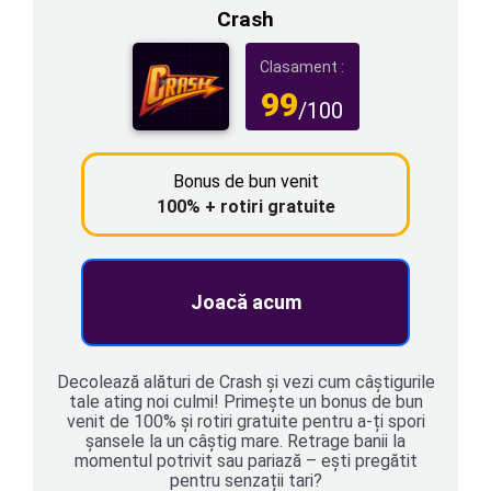
Crash
Clasament :
99
/100
Bonus de bun venit
100% + rotiri gratuite
Joacă acum
Decolează alături de Crash și vezi cum câștigurile
tale ating noi culmi! Primește un bonus de bun
venit de 100% și rotiri gratuite pentru a-ți spori
șansele la un câștig mare. Retrage banii la
momentul potrivit sau pariază – ești pregătit
pentru senzații tari?