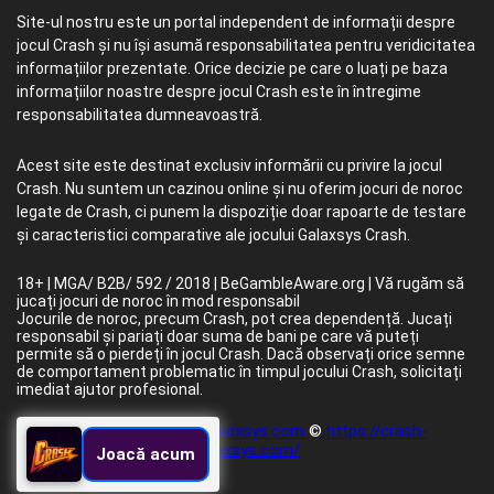
Site-ul nostru este un portal independent de informații despre
jocul Crash și nu își asumă responsabilitatea pentru veridicitatea
informațiilor prezentate. Orice decizie pe care o luați pe baza
informațiilor noastre despre jocul Crash este în întregime
responsabilitatea dumneavoastră.
Acest site este destinat exclusiv informării cu privire la jocul
Crash. Nu suntem un cazinou online și nu oferim jocuri de noroc
legate de Crash, ci punem la dispoziție doar rapoarte de testare
și caracteristici comparative ale jocului Galaxsys Crash.
18+ | MGA/ B2B/ 592 / 2018 | BeGambleAware.org | Vă rugăm să
jucați jocuri de noroc în mod responsabil
Jocurile de noroc, precum Crash, pot crea dependență. Jucați
responsabil și pariați doar suma de bani pe care vă puteți
permite să o pierdeți în jocul Crash. Dacă observați orice semne
de comportament problematic în timpul jocului Crash, solicitați
imediat ajutor profesional.
Email:
info@crash-galaxsys.com
©
https://crash-
galaxsys.com/
Joacă acum