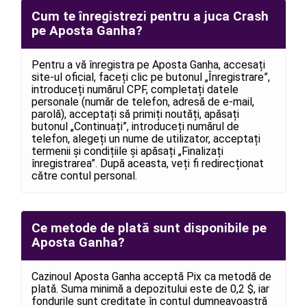
Cum te înregistrezi pentru a juca Crash
pe Aposta Ganha?
Pentru a vă înregistra pe Aposta Ganha, accesați
site-ul oficial, faceți clic pe butonul „Înregistrare”,
introduceți numărul CPF, completați datele
personale (număr de telefon, adresă de e-mail,
parolă), acceptați să primiți noutăți, apăsați
butonul „Continuați”, introduceți numărul de
telefon, alegeți un nume de utilizator, acceptați
termenii și condițiile și apăsați „Finalizați
înregistrarea”. După aceasta, veți fi redirecționat
către contul personal.
Ce metode de plată sunt disponibile pe
Aposta Ganha?
Cazinoul Aposta Ganha acceptă Pix ca metodă de
plată. Suma minimă a depozitului este de 0,2 $, iar
fondurile sunt creditate în contul dumneavoastră