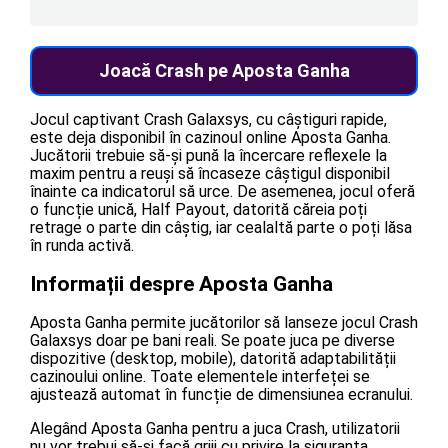
Joacă Crash pe Aposta Ganha
Jocul captivant Crash Galaxsys, cu câștiguri rapide,
este deja disponibil în cazinoul online Aposta Ganha.
Jucătorii trebuie să-și pună la încercare reflexele la
maxim pentru a reuși să încaseze câștigul disponibil
înainte ca indicatorul să urce. De asemenea, jocul oferă
o funcție unică, Half Payout, datorită căreia poți
retrage o parte din câștig, iar cealaltă parte o poți lăsa
în runda activă.
Informații despre Aposta Ganha
Aposta Ganha permite jucătorilor să lanseze jocul Crash
Galaxsys doar pe bani reali. Se poate juca pe diverse
dispozitive (desktop, mobile), datorită adaptabilității
cazinoului online. Toate elementele interfeței se
ajustează automat în funcție de dimensiunea ecranului.
Alegând Aposta Ganha pentru a juca Crash, utilizatorii
nu vor trebui să-și facă griji cu privire la siguranța