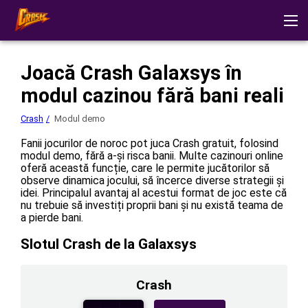
Crash
Recenzii
Descărcați aplicația
Modul demo
Strategii
Joacă Crash Galaxsys în
Alte jocuri
Joacă la cazinou
modul cazinou fără bani reali
Crash
Modul demo
Fanii jocurilor de noroc pot juca Crash gratuit, folosind
modul demo, fără a-și risca banii. Multe cazinouri online
oferă această funcție, care le permite jucătorilor să
observe dinamica jocului, să încerce diverse strategii și
idei. Principalul avantaj al acestui format de joc este că
nu trebuie să investiți proprii bani și nu există teama de
a pierde bani.
Slotul Crash de la Galaxsys
Crash