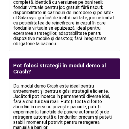
completă, identică cu versiunea pe bani reali;
fonduri virtuale pentru joc gratuit fără riscuri;
disponibilitate în cazinouri de încredere și pe site-
ul Galaxsys; grafică de înaltă calitate; joc nelimitat
cu posibilitatea de reîncărcare în cazul în care
fondurile virtuale se epuizează; ideal pentru
exersarea strategiilor; adaptabilitate pentru
dispozitive mobile și desktop; fără înregistrare
obligatorie la cazinou.
Pot folosi strategii în modul demo al
Crash?
Da, modul demo Crash este ideal pentru
antrenament și pentru a găsi strategii eficiente.
Jucătorii pot încerca în permanență diverse idei,
fără a cheltui bani reali. Puteți testa diferite
abordări în ceea ce privește pariurile, puteți
experimenta funcțiile de pariere automată și de
retragere automată a fondurilor, precum și puteți
stabili momentul potrivit pentru retragerea
manuală a banilor.