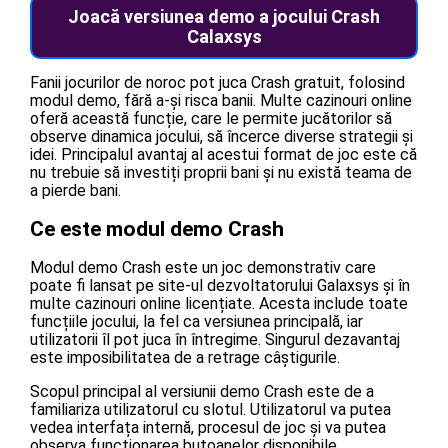
Joacă versiunea demo a jocului Crash
Calaxsys
Fanii jocurilor de noroc pot juca Crash gratuit, folosind
modul demo, fără a-și risca banii. Multe cazinouri online
oferă această funcție, care le permite jucătorilor să
observe dinamica jocului, să încerce diverse strategii și
idei. Principalul avantaj al acestui format de joc este că
nu trebuie să investiți proprii bani și nu există teama de
a pierde bani.
Ce este modul demo Crash
Modul demo Crash este un joc demonstrativ care
poate fi lansat pe site-ul dezvoltatorului Galaxsys și în
multe cazinouri online licențiate. Acesta include toate
funcțiile jocului, la fel ca versiunea principală, iar
utilizatorii îl pot juca în întregime. Singurul dezavantaj
este imposibilitatea de a retrage câștigurile.
Scopul principal al versiunii demo Crash este de a
familiariza utilizatorul cu slotul. Utilizatorul va putea
vedea interfața internă, procesul de joc și va putea
observa funcționarea butoanelor disponibile.