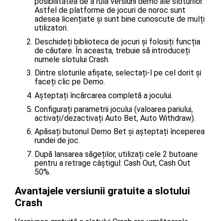
posibilitatea de a rula versiuni demo ale sloturilor.
Astfel de platforme de jocuri de noroc sunt
adesea licențiate și sunt bine cunoscute de mulți
utilizatori.
Deschideți biblioteca de jocuri și folosiți funcția
de căutare. În aceasta, trebuie să introduceți
numele slotului Crash.
Dintre sloturile afișate, selectați-l pe cel dorit și
faceți clic pe Demo.
Așteptați încărcarea completă a jocului.
Configurați parametrii jocului (valoarea pariului,
activați/dezactivați Auto Bet, Auto Withdraw).
Apăsați butonul Demo Bet și așteptați începerea
rundei de joc.
După lansarea săgeților, utilizați cele 2 butoane
pentru a retrage câștigul: Cash Out, Cash Out
50%.
Avantajele versiunii gratuite a slotului
Crash