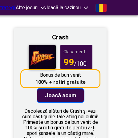
trategii
Alte jocuri
Joacă la cazinou
Crash
Clasament :
99
/100
Bonus de bun venit
100% + rotiri gratuite
Joacă acum
Decolează alături de Crash și vezi
cum câștigurile tale ating noi culmi!
Primește un bonus de bun venit de
100% și rotiri gratuite pentru a-ți
spori șansele la un câștig mare.