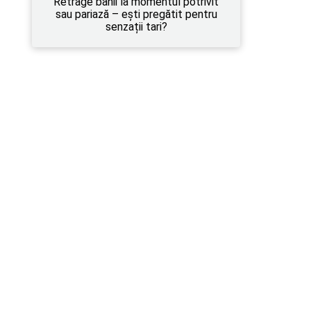
Retrage banii la momentul potrivit
sau pariază – ești pregătit pentru
senzații tari?