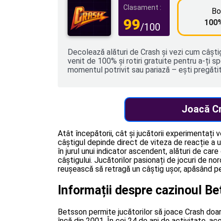
Clasament :
Bo
99
100%
/100
Decolează alături de Crash și vezi cum câști
venit de 100% și rotiri gratuite pentru a-ți s
momentul potrivit sau pariază – ești pregătit
Joacă Cr
Atât începătorii, cât și jucătorii experimentați 
câștigul depinde direct de viteza de reacție a ut
în jurul unui indicator ascendent, alături de car
câștigului. Jucătorilor pasionați de jocuri de no
reușească să retragă un câștig ușor, apăsând p
Informații despre cazinoul B
Betsson permite jucătorilor să joace Crash doar 
încă din 2001. În cei 24 de ani de activitate, ac