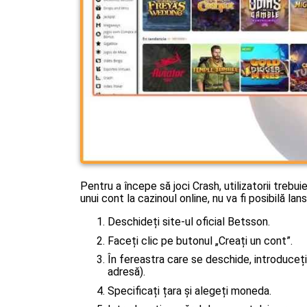
Pentru a începe să joci Crash, utilizatorii trebui
unui cont la cazinoul online, nu va fi posibilă lan
Deschideți site-ul oficial Betsson.
Faceți clic pe butonul „Creați un cont”.
În fereastra care se deschide, introduceț
adresă).
Specificați țara și alegeți moneda.