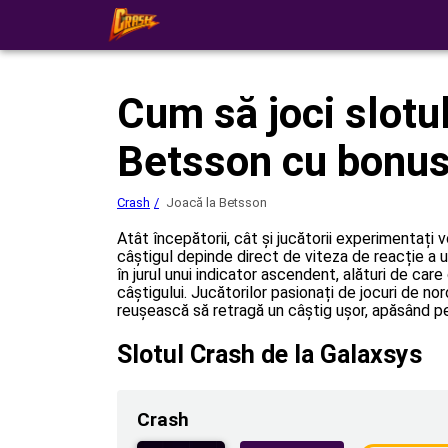
Cum să joci slotu
Betsson cu bonu
Crash
Joacă la Betsson
Atât începătorii, cât și jucătorii experimentați 
câștigul depinde direct de viteza de reacție a ut
în jurul unui indicator ascendent, alături de car
câștigului. Jucătorilor pasionați de jocuri de no
reușească să retragă un câștig ușor, apăsând p
Slotul Crash de la Galaxsys
Crash