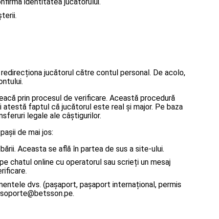
firmă identitatea jucătorului.
terii.
 redirecționa jucătorul către contul personal. De acolo,
ntului.
reacă prin procesul de verificare. Această procedură
 atestă faptul că jucătorul este real și major. Pe baza
nsferuri legale ale câștigurilor.
pașii de mai jos:
rii. Aceasta se află în partea de sus a site-ului.
 pe chatul online cu operatorul sau scrieți un mesaj
rificare.
mentele dvs. (pașaport, pașaport internațional, permis
la soporte@betsson.pe.