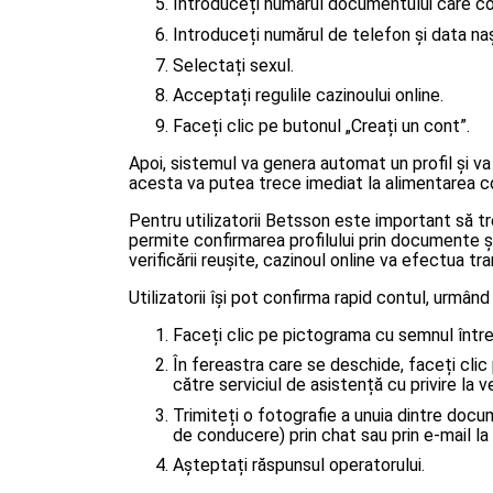
Introduceți numărul documentului care con
Introduceți numărul de telefon și data naș
Selectați sexul.
Acceptați regulile cazinoului online.
Faceți clic pe butonul „Creați un cont”.
Apoi, sistemul va genera automat un profil și va
acesta va putea trece imediat la alimentarea co
Pentru utilizatorii Betsson este important să t
permite confirmarea profilului prin documente și
verificării reușite, cazinoul online va efectua tra
Utilizatorii își pot confirma rapid contul, urmând 
Faceți clic pe pictograma cu semnul întrebă
În fereastra care se deschide, faceți clic
către serviciul de asistență cu privire la ve
Trimiteți o fotografie a unuia dintre docu
de conducere) prin chat sau prin e-mail 
Așteptați răspunsul operatorului.