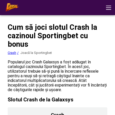
Crash
Recenzii
Descărcați aplicația
Modul demo
Strategii
Cum să joci slotul Crash la
Alte jocuri
Joacă la cazinou
cazinoul Sportingbet cu
bonus
Crash
Joacă la Sportingbet
Popularul joc Crash Galaxsys a fost adăugat în
catalogul cazinoului Sportingbet. În acest joc,
utilizatorul trebuie să-și pună la încercare reflexele
pentru a reuși să-și retragă câștigul înainte ca
indicatorul multiplicatorului să crească. Atât
începătorii, cât și jucătorii experimentați vor fi încântați
de câștigurile rapide și ușoare.
Slotul Crash de la Galaxsys
Crash