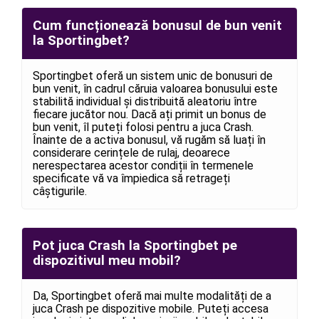
Cum funcționează bonusul de bun venit
la Sportingbet?
Sportingbet oferă un sistem unic de bonusuri de
bun venit, în cadrul căruia valoarea bonusului este
stabilită individual și distribuită aleatoriu între
fiecare jucător nou. Dacă ați primit un bonus de
bun venit, îl puteți folosi pentru a juca Crash.
Înainte de a activa bonusul, vă rugăm să luați în
considerare cerințele de rulaj, deoarece
nerespectarea acestor condiții în termenele
specificate vă va împiedica să retrageți
câștigurile.
Pot juca Crash la Sportingbet pe
dispozitivul meu mobil?
Da, Sportingbet oferă mai multe modalități de a
juca Crash pe dispozitive mobile. Puteți accesa