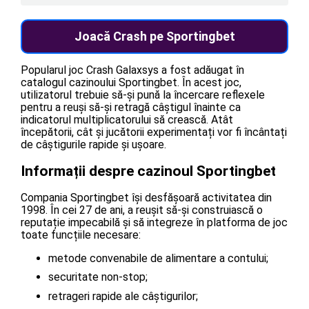
Joacă Crash pe Sportingbet
Popularul joc Crash Galaxsys a fost adăugat în
catalogul cazinoului Sportingbet. În acest joc,
utilizatorul trebuie să-și pună la încercare reflexele
pentru a reuși să-și retragă câștigul înainte ca
indicatorul multiplicatorului să crească. Atât
începătorii, cât și jucătorii experimentați vor fi încântați
de câștigurile rapide și ușoare.
Informații despre cazinoul Sportingbet
Compania Sportingbet își desfășoară activitatea din
1998. În cei 27 de ani, a reușit să-și construiască o
reputație impecabilă și să integreze în platforma de joc
toate funcțiile necesare:
metode convenabile de alimentare a contului;
securitate non-stop;
retrageri rapide ale câștigurilor;