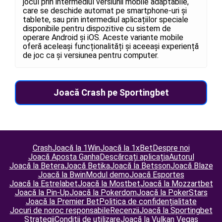
jocul prin intermediul versiunii mobile adaptabile,
care se deschide automat pe smartphone-uri și
tablete, sau prin intermediul aplicațiilor speciale
disponibile pentru dispozitive cu sistem de
operare Android și iOS. Aceste variante mobile
oferă aceleași funcționalități și aceeași experiență
de joc ca și versiunea pentru computer.
Joacă Crash pe Sportingbet
Crash
Joacă la 1Win
Joacă la 1xBet
Despre noi
Joacă Aposta Ganha
Descărcați aplicația
Autorul
Joacă la Betera
Joacă Betika
Joacă la Betsson
Joacă Blaze
Joacă la Bwin
Modul demo
Joacă Esportes
Joacă la Estrelabet
Joacă la Mostbet
Joacă la Mozzartbet
Joacă la Pin-Up
Joacă la Pokerdom
Joacă la PokerStars
Joacă la Premier Bet
Politica de confidențialitate
Jocuri de noroc responsabile
Recenzii
Joacă la Sportingbet
Strategii
Condiții de utilizare
Joacă la Vulkan Vegas