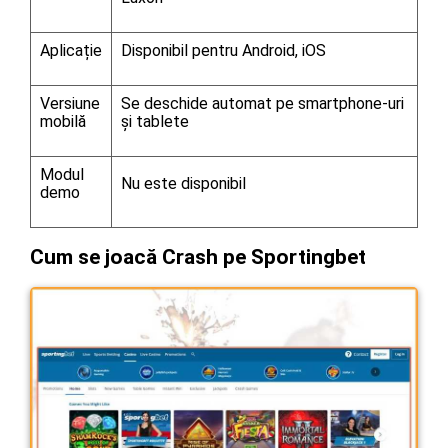
Aplicație
Disponibil pentru Android, iOS
Versiune
Se deschide automat pe smartphone-uri
mobilă
și tablete
Modul
Nu este disponibil
demo
Cum se joacă Crash pe Sportingbet