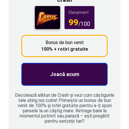
Clasament :
99
/100
Bonus de bun venit
100% + rotiri gratuite
Joacă acum
Decolează alături de Crash și vezi cum câștigurile
tale ating noi culmi! Primește un bonus de bun
venit de 100% și rotiri gratuite pentru a-ți spori
șansele la un câștig mare. Retrage banii la
momentul potrivit sau pariază – ești pregătit
pentru senzații tari?