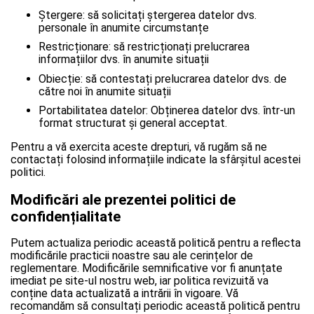
Ștergere: să solicitați ștergerea datelor dvs.
personale în anumite circumstanțe
Restricționare: să restricționați prelucrarea
informațiilor dvs. în anumite situații
Obiecție: să contestați prelucrarea datelor dvs. de
către noi în anumite situații
Portabilitatea datelor: Obținerea datelor dvs. într-un
format structurat și general acceptat.
Pentru a vă exercita aceste drepturi, vă rugăm să ne
contactați folosind informațiile indicate la sfârșitul acestei
politici.
Modificări ale prezentei politici de
confidențialitate
Putem actualiza periodic această politică pentru a reflecta
modificările practicii noastre sau ale cerințelor de
reglementare. Modificările semnificative vor fi anunțate
imediat pe site-ul nostru web, iar politica revizuită va
conține data actualizată a intrării în vigoare. Vă
recomandăm să consultați periodic această politică pentru