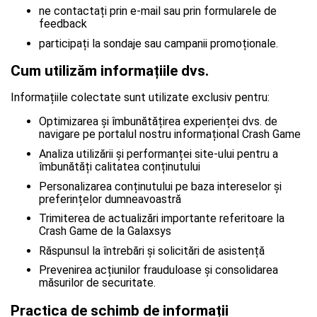
ne contactați prin e-mail sau prin formularele de
feedback
participați la sondaje sau campanii promoționale.
Cum utilizăm informațiile dvs.
Informațiile colectate sunt utilizate exclusiv pentru:
Optimizarea și îmbunătățirea experienței dvs. de
navigare pe portalul nostru informațional Crash Game
Analiza utilizării și performanței site-ului pentru a
îmbunătăți calitatea conținutului
Personalizarea conținutului pe baza intereselor și
preferințelor dumneavoastră
Trimiterea de actualizări importante referitoare la
Crash Game de la Galaxsys
Răspunsul la întrebări și solicitări de asistență
Prevenirea acțiunilor frauduloase și consolidarea
măsurilor de securitate.
Practica de schimb de informații