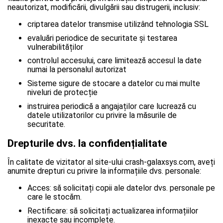
neautorizat, modificării, divulgării sau distrugerii, inclusiv:
criptarea datelor transmise utilizând tehnologia SSL
evaluări periodice de securitate și testarea
vulnerabilităților
controlul accesului, care limitează accesul la date
numai la personalul autorizat
Sisteme sigure de stocare a datelor cu mai multe
niveluri de protecție
instruirea periodică a angajaților care lucrează cu
datele utilizatorilor cu privire la măsurile de
securitate.
Drepturile dvs. la confidențialitate
În calitate de vizitator al site-ului crash-galaxsys.com, aveți
anumite drepturi cu privire la informațiile dvs. personale:
Acces: să solicitați copii ale datelor dvs. personale pe
care le stocăm.
Rectificare: să solicitați actualizarea informațiilor
inexacte sau incomplete.