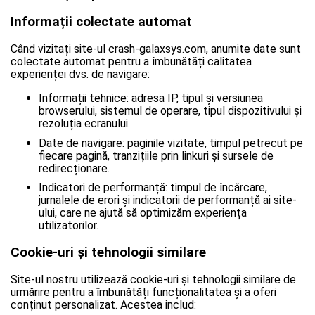
Informații colectate automat
Când vizitați site-ul crash-galaxsys.com, anumite date sunt
colectate automat pentru a îmbunătăți calitatea
experienței dvs. de navigare:
Informații tehnice: adresa IP, tipul și versiunea
browserului, sistemul de operare, tipul dispozitivului și
rezoluția ecranului.
Date de navigare: paginile vizitate, timpul petrecut pe
fiecare pagină, tranzițiile prin linkuri și sursele de
redirecționare.
Indicatori de performanță: timpul de încărcare,
jurnalele de erori și indicatorii de performanță ai site-
ului, care ne ajută să optimizăm experiența
utilizatorilor.
Cookie-uri și tehnologii similare
Site-ul nostru utilizează cookie-uri și tehnologii similare de
urmărire pentru a îmbunătăți funcționalitatea și a oferi
conținut personalizat. Acestea includ: