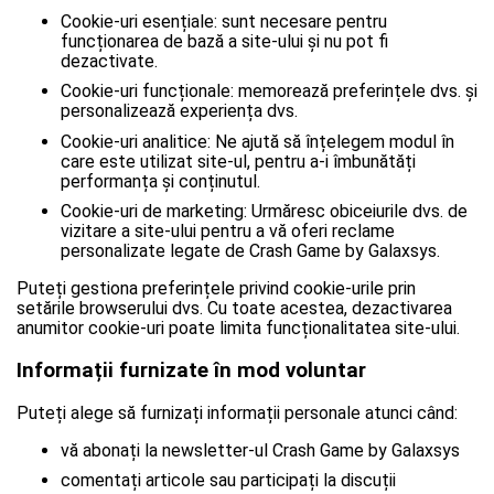
Cookie-uri esențiale: sunt necesare pentru
funcționarea de bază a site-ului și nu pot fi
dezactivate.
Cookie-uri funcționale: memorează preferințele dvs. și
personalizează experiența dvs.
Cookie-uri analitice: Ne ajută să înțelegem modul în
care este utilizat site-ul, pentru a-i îmbunătăți
performanța și conținutul.
Cookie-uri de marketing: Urmăresc obiceiurile dvs. de
vizitare a site-ului pentru a vă oferi reclame
personalizate legate de Crash Game by Galaxsys.
Puteți gestiona preferințele privind cookie-urile prin
setările browserului dvs. Cu toate acestea, dezactivarea
anumitor cookie-uri poate limita funcționalitatea site-ului.
Informații furnizate în mod voluntar
Puteți alege să furnizați informații personale atunci când:
vă abonați la newsletter-ul Crash Game by Galaxsys
comentați articole sau participați la discuții