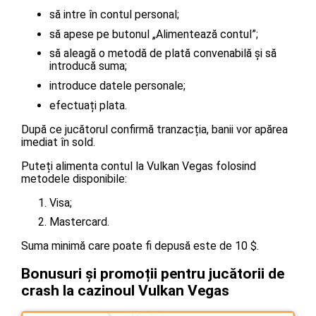
să intre în contul personal;
să apese pe butonul „Alimentează contul”;
să aleagă o metodă de plată convenabilă și să
introducă suma;
introduce datele personale;
efectuați plata.
După ce jucătorul confirmă tranzacția, banii vor apărea
imediat în sold.
Puteți alimenta contul la Vulkan Vegas folosind
metodele disponibile:
Visa;
Mastercard.
Suma minimă care poate fi depusă este de 10 $.
Bonusuri și promoții pentru jucătorii de
crash la cazinoul Vulkan Vegas