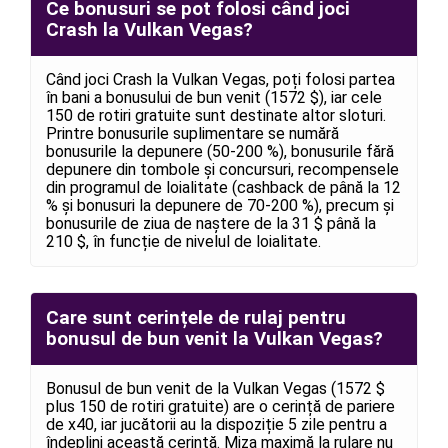
Ce bonusuri se pot folosi când joci
Crash la Vulkan Vegas?
Când joci Crash la Vulkan Vegas, poți folosi partea
în bani a bonusului de bun venit (1572 $), iar cele
150 de rotiri gratuite sunt destinate altor sloturi.
Printre bonusurile suplimentare se numără
bonusurile la depunere (50-200 %), bonusurile fără
depunere din tombole și concursuri, recompensele
din programul de loialitate (cashback de până la 12
% și bonusuri la depunere de 70-200 %), precum și
bonusurile de ziua de naștere de la 31 $ până la
210 $, în funcție de nivelul de loialitate.
Care sunt cerințele de rulaj pentru
bonusul de bun venit la Vulkan Vegas?
Bonusul de bun venit de la Vulkan Vegas (1572 $
plus 150 de rotiri gratuite) are o cerință de pariere
de x40, iar jucătorii au la dispoziție 5 zile pentru a
îndeplini această cerință. Miza maximă la rulare nu