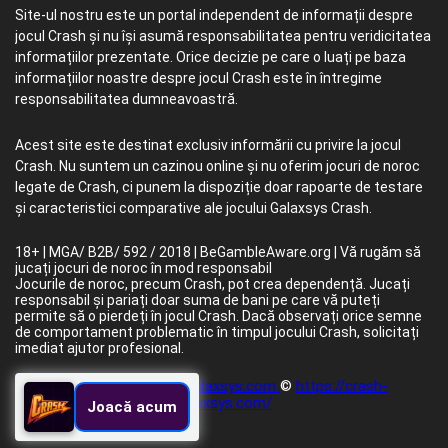
Site-ul nostru este un portal independent de informații despre
jocul Crash și nu își asumă responsabilitatea pentru veridicitatea
informațiilor prezentate. Orice decizie pe care o luați pe baza
informațiilor noastre despre jocul Crash este în întregime
responsabilitatea dumneavoastră.
Acest site este destinat exclusiv informării cu privire la jocul
Crash. Nu suntem un cazinou online și nu oferim jocuri de noroc
legate de Crash, ci punem la dispoziție doar rapoarte de testare
și caracteristici comparative ale jocului Galaxsys Crash.
18+ | MGA/ B2B/ 592 / 2018 | BeGambleAware.org | Vă rugăm să
jucați jocuri de noroc în mod responsabil
Jocurile de noroc, precum Crash, pot crea dependență. Jucați
responsabil și pariați doar suma de bani pe care vă puteți
permite să o pierdeți în jocul Crash. Dacă observați orice semne
de comportament problematic în timpul jocului Crash, solicitați
imediat ajutor profesional.
Email:
info@crash-galaxsys.com
©
https://crash-
galaxsys.com/
Joacă acum