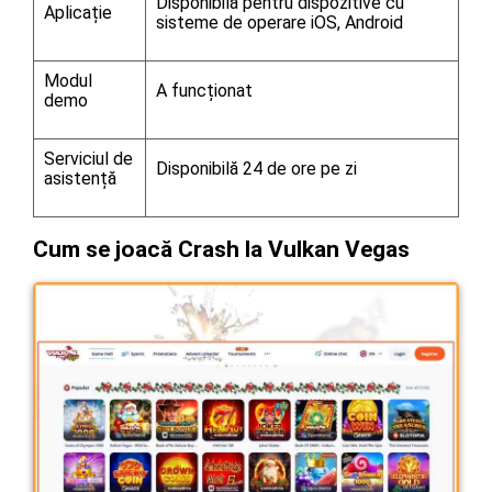
Disponibilă pentru dispozitive cu
Aplicație
sisteme de operare iOS, Android
Modul
A funcționat
demo
Serviciul de
Disponibilă 24 de ore pe zi
asistență
Cum se joacă Crash la Vulkan Vegas