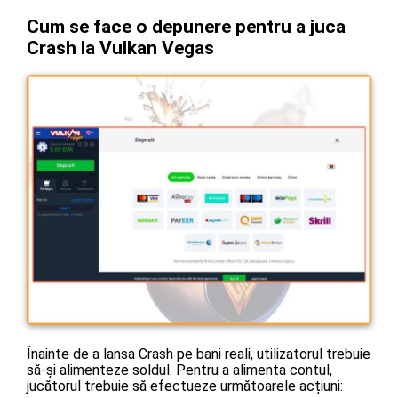
Cum se face o depunere pentru a juca
Crash la Vulkan Vegas
Înainte de a lansa Crash pe bani reali, utilizatorul trebuie
să-și alimenteze soldul. Pentru a alimenta contul,
jucătorul trebuie să efectueze următoarele acțiuni: