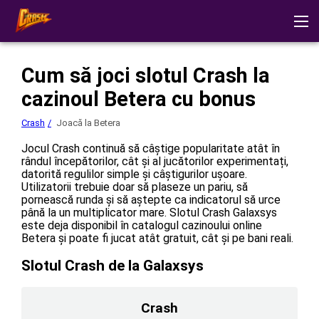
Crash
Recenzii
Descărcați aplicația
Modul demo
Strategii
Cum să joci slotul Crash la
Alte jocuri
Joacă la cazinou
cazinoul Betera cu bonus
Crash
Joacă la Betera
Jocul Crash continuă să câștige popularitate atât în
rândul începătorilor, cât și al jucătorilor experimentați,
datorită regulilor simple și câștigurilor ușoare.
Utilizatorii trebuie doar să plaseze un pariu, să
pornească runda și să aștepte ca indicatorul să urce
până la un multiplicator mare. Slotul Crash Galaxsys
este deja disponibil în catalogul cazinoului online
Betera și poate fi jucat atât gratuit, cât și pe bani reali.
Slotul Crash de la Galaxsys
Crash