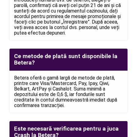
parolă, confirmați că aveți cel puțin 21 de ani și că
sunteți de acord cu regulamentul cazinoului, dați
acordul pentru primirea de mesaje promoționale și
faceți clic pe butonul „Înregistrare”. După aceea,
veți avea acces la contul dvs. personal, unde veți
putea efectua depuneri.
Ce metode de plată sunt disponibile la
Betera?
Betera oferă o gamă largă de metode de plată,
printre care Visa/Mastercard, Pay, Ipay, Qiwi,
Belkart, ArtPay și Cashalot. Suma minimă a
depozitului este de 0,6 $, iar fondurile sunt
creditate în contul dumneavoastră imediat după
confirmarea tranzacției.
Este necesară verificarea pentru a juca
Crash la Betera?