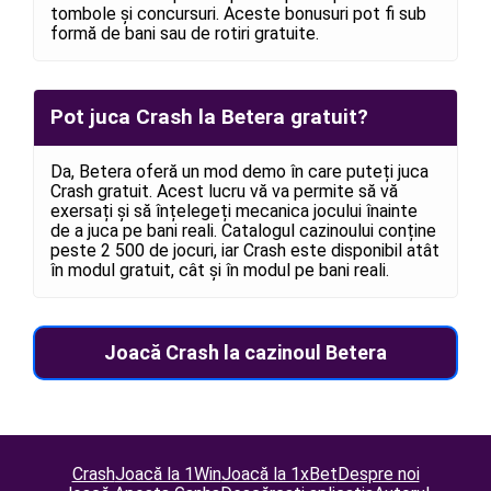
tombole și concursuri. Aceste bonusuri pot fi sub
formă de bani sau de rotiri gratuite.
Pot juca Crash la Betera gratuit?
Da, Betera oferă un mod demo în care puteți juca
Crash gratuit. Acest lucru vă va permite să vă
exersați și să înțelegeți mecanica jocului înainte
de a juca pe bani reali. Catalogul cazinoului conține
peste 2 500 de jocuri, iar Crash este disponibil atât
în modul gratuit, cât și în modul pe bani reali.
Joacă Crash la cazinoul Betera
Crash
Joacă la 1Win
Joacă la 1xBet
Despre noi