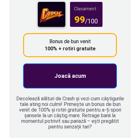
Clasament :
99
/100
Bonus de bun venit
100% + rotiri gratuite
Joacă acum
Decolează alături de Crash și vezi cum câștigurile
tale ating noi culmi! Primește un bonus de bun
venit de 100% și rotiri gratuite pentru a-ți spori
șansele la un câștig mare. Retrage banii la
momentul potrivit sau pariază – ești pregătit
pentru senzații tari?