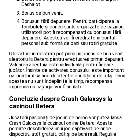
Cashalot.
Bonus de bun venit.
Bonusuri fără depunere. Pentru participarea la
tombolele și concursurile organizate de cazinou,
utilizatorii pot fi recompensați cu bonusuri fără
depunere. Acestea vor fi creditate în contul
personal sub formă de bani sau rotiri gratuite.
Utilizatorii înregistrați pot primi un bonus de bun venit
aleatoriu la Betera pentru efectuarea primei depuneri.
Valoarea acestuia este individuală pentru fiecare
jucător. Înainte de activarea bonusului, este important
ca jucătorul să acorde atenție condițiilor de rulaj. Dacă
acestea nu sunt îndeplinite la timp, recompensa
împreună cu câștigul vor fi anulate.
Concluzie despre Crash Galaxsys la
cazinoul Betera
Jucătorii pasionați de jocuri de noroc vor putea lansa
Crash Galaxsys la cazinoul online Betera. Acesta
permite deschiderea unui joc captivant pe orice
dispozitiv, atât gratuit, cât și pe bani reali. Regulile