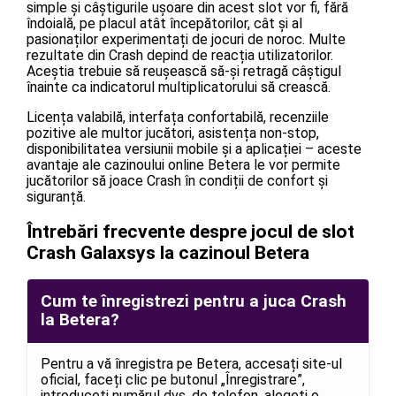
simple și câștigurile ușoare din acest slot vor fi, fără
îndoială, pe placul atât începătorilor, cât și al
pasionaților experimentați de jocuri de noroc. Multe
rezultate din Crash depind de reacția utilizatorilor.
Aceștia trebuie să reușească să-și retragă câștigul
înainte ca indicatorul multiplicatorului să crească.
Licența valabilă, interfața confortabilă, recenziile
pozitive ale multor jucători, asistența non-stop,
disponibilitatea versiunii mobile și a aplicației – aceste
avantaje ale cazinoului online Betera le vor permite
jucătorilor să joace Crash în condiții de confort și
siguranță.
Întrebări frecvente despre jocul de slot
Crash Galaxsys la cazinoul Betera
Cum te înregistrezi pentru a juca Crash
la Betera?
Pentru a vă înregistra pe Betera, accesați site-ul
oficial, faceți clic pe butonul „Înregistrare”,
introduceți numărul dvs. de telefon, alegeți o