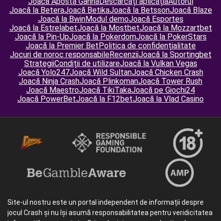
Joacă Aposta Ganha
Descărcați aplicația
Autorul
Joacă la Betera
Joacă Betika
Joacă la Betsson
Joacă Blaze
Joacă la Bwin
Modul demo
Joacă Esportes
Joacă la Estrelabet
Joacă la Mostbet
Joacă la Mozzartbet
Joacă la Pin-Up
Joacă la Pokerdom
Joacă la PokerStars
Joacă la Premier Bet
Politica de confidențialitate
Jocuri de noroc responsabile
Recenzii
Joacă la Sportingbet
Strategii
Condiții de utilizare
Joacă la Vulkan Vegas
Joacă Yolo247
Joacă Wild Sultan
Joacă Chicken Crash
Joacă Ninja Crash
Joacă Plinkoman
Joacă Tower Rush
Joacă Maestro
Joacă TikiTaka
Joacă pe Giochi24
Joacă PowerBet
Joacă la F12bet
Joacă la Vlad Casino
Site-ul nostru este un portal independent de informații despre
jocul Crash și nu își asumă responsabilitatea pentru veridicitatea