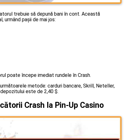
izatorul trebuie să depună bani în cont. Această
, urmând pașii de mai jos:
orul poate începe imediat rundele în Crash.
n următoarele metode: carduri bancare, Skrill, Neteller,
depozitului este de 2,40 $.
ucătorii Crash la Pin-Up Casino