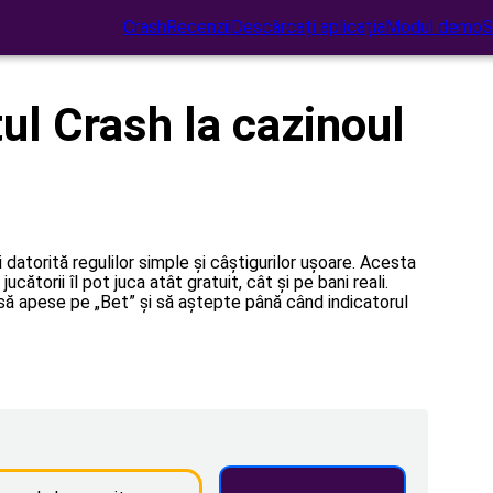
Crash
Recenzii
Descărcați aplicația
Modul demo
S
ul Crash la cazinoul
i datorită regulilor simple și câștigurilor ușoare. Acesta
jucătorii îl pot juca atât gratuit, cât și pe bani reali.
 să apese pe „Bet” și să aștepte până când indicatorul