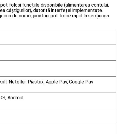
i pot folosi funcțiile disponibile (alimentarea contului,
rea câștigurilor), datorită interfeței implementate.
curi de noroc, jucătorii pot trece rapid la secțiunea
rill, Neteller, Piastrix, Apple Pay, Google Pay
iOS, Android