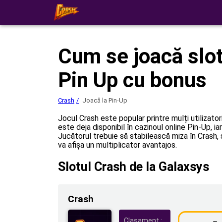
Cum se joacă slot
Pin Up cu bonus
Crash
Joacă la Pin-Up
Jocul Crash este popular printre mulți utilizator
este deja disponibil în cazinoul online Pin-Up, iar 
Jucătorul trebuie să stabilească miza în Crash,
va afișa un multiplicator avantajos.
Slotul Crash de la Galaxsys
Crash
Clasament :