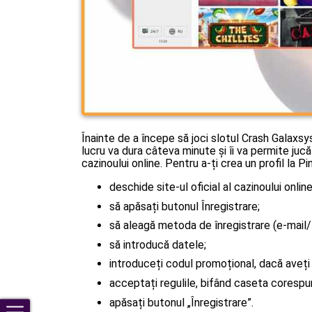
Înainte de a începe să joci slotul Crash Galaxsys
lucru va dura câteva minute și îi va permite jucă
cazinoului online. Pentru a-ți crea un profil la Pi
deschide site-ul oficial al cazinoului onlin
să apăsați butonul Înregistrare;
să aleagă metoda de înregistrare (e-mail/
să introducă datele;
introduceți codul promoțional, dacă aveți 
acceptați regulile, bifând caseta corespu
apăsați butonul „Înregistrare”.