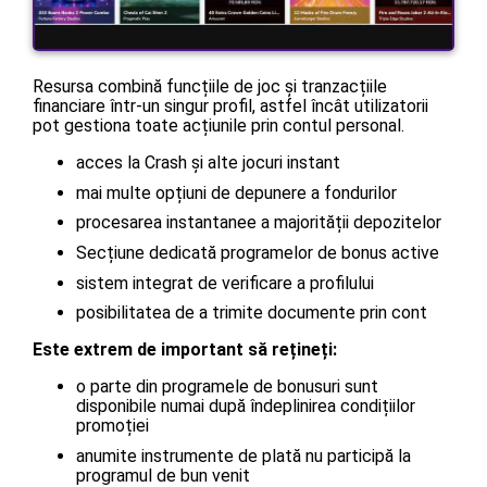
Resursa combină funcțiile de joc și tranzacțiile
financiare într-un singur profil, astfel încât utilizatorii
pot gestiona toate acțiunile prin contul personal.
acces la Crash și alte jocuri instant
mai multe opțiuni de depunere a fondurilor
procesarea instantanee a majorității depozitelor
Secțiune dedicată programelor de bonus active
sistem integrat de verificare a profilului
posibilitatea de a trimite documente prin cont
Este extrem de important să rețineți:
o parte din programele de bonusuri sunt
disponibile numai după îndeplinirea condițiilor
promoției
anumite instrumente de plată nu participă la
programul de bun venit