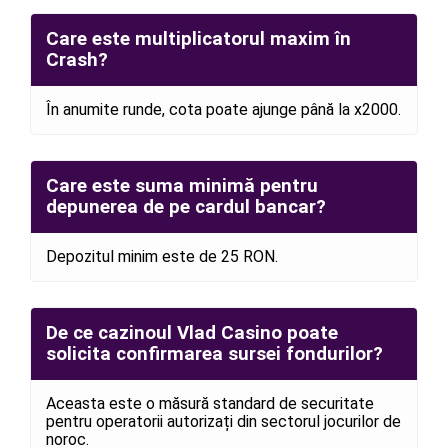
Care este multiplicatorul maxim în
Crash?
În anumite runde, cota poate ajunge până la x2000.
Care este suma minimă pentru
depunerea de pe cardul bancar?
Depozitul minim este de 25 RON.
De ce cazinoul Vlad Casino poate
solicita confirmarea sursei fondurilor?
Aceasta este o măsură standard de securitate
pentru operatorii autorizați din sectorul jocurilor de
noroc.