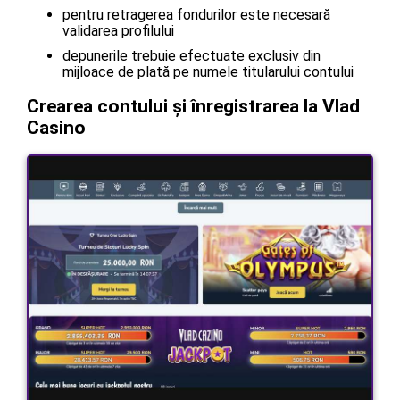
pentru retragerea fondurilor este necesară
validarea profilului
depunerile trebuie efectuate exclusiv din
mijloace de plată pe numele titularului contului
Crearea contului și înregistrarea la Vlad
Casino