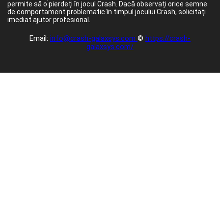
permite să o pierdeți în jocul Crash. Dacă observați orice semne
de comportament problematic în timpul jocului Crash, solicitați
imediat ajutor profesional.
Email:
info@crash-galaxsys.com
©
https://crash-
galaxsys.com/