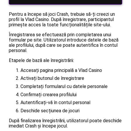
Pentru a începe să joci Crash, trebuie să-ți creezi un
profil la Vlad Casino. După înregistrare, participantul
primește acces la toate funcționalitățile site-ului.
Înregistrarea se efectuează prin completarea unui
formular pe site. Utilizatorul introduce datele de bază
ale profilului, după care se poate autentifica în contul
personal.
Etapele de bază ale înregistrării:
Accesați pagina principală a Vlad Casino
Activați butonul de înregistrare
Completați formularul cu datele personale
Confirmați crearea profilului
Autentificați-vă în contul personal
Deschide secțiunea de jocuri
După finalizarea înregistrării, utilizatorul poate deschide
imediat Crash și începe jocul.