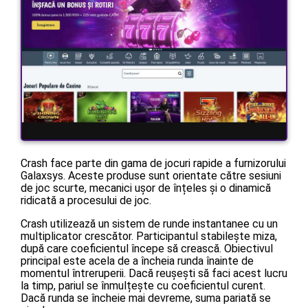
Crash face parte din gama de jocuri rapide a furnizorului
Galaxsys. Aceste produse sunt orientate către sesiuni
de joc scurte, mecanici ușor de înțeles și o dinamică
ridicată a procesului de joc.
Crash utilizează un sistem de runde instantanee cu un
multiplicator crescător. Participantul stabilește miza,
după care coeficientul începe să crească. Obiectivul
principal este acela de a încheia runda înainte de
momentul întreruperii. Dacă reușești să faci acest lucru
la timp, pariul se înmulțește cu coeficientul curent.
Dacă runda se încheie mai devreme, suma pariată se