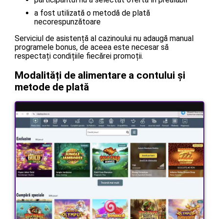
a fost utilizată o metodă de plată
necorespunzătoare
Serviciul de asistență al cazinoului nu adaugă manual
programele bonus, de aceea este necesar să
respectați condițiile fiecărei promoții.
Modalități de alimentare a contului și
metode de plată