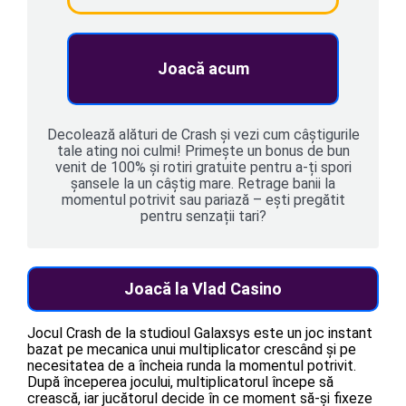
Joacă acum
Decolează alături de Crash și vezi cum câștigurile
tale ating noi culmi! Primește un bonus de bun
venit de 100% și rotiri gratuite pentru a-ți spori
șansele la un câștig mare. Retrage banii la
momentul potrivit sau pariază – ești pregătit
pentru senzații tari?
Joacă la Vlad Casino
Jocul Crash de la studioul Galaxsys este un joc instant
bazat pe mecanica unui multiplicator crescând și pe
necesitatea de a încheia runda la momentul potrivit.
După începerea jocului, multiplicatorul începe să
crească, iar jucătorul decide în ce moment să-și fixeze