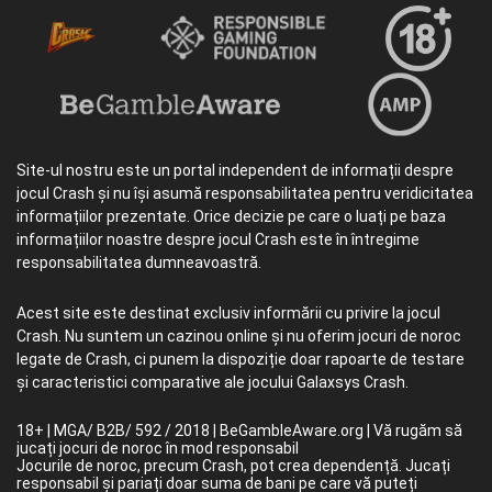
Site-ul nostru este un portal independent de informații despre
jocul Crash și nu își asumă responsabilitatea pentru veridicitatea
informațiilor prezentate. Orice decizie pe care o luați pe baza
informațiilor noastre despre jocul Crash este în întregime
responsabilitatea dumneavoastră.
Acest site este destinat exclusiv informării cu privire la jocul
Crash. Nu suntem un cazinou online și nu oferim jocuri de noroc
legate de Crash, ci punem la dispoziție doar rapoarte de testare
și caracteristici comparative ale jocului Galaxsys Crash.
18+ | MGA/ B2B/ 592 / 2018 | BeGambleAware.org | Vă rugăm să
jucați jocuri de noroc în mod responsabil
Jocurile de noroc, precum Crash, pot crea dependență. Jucați
responsabil și pariați doar suma de bani pe care vă puteți