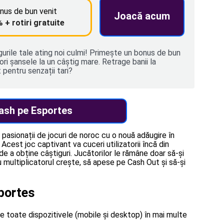
nus de bun venit
Joacă acum
 + rotiri gratuite
gurile tale ating noi culmi! Primește un bonus de bun
pori șansele la un câștig mare. Retrage banii la
 pentru senzații tari?
ash pe Esportes
pasionații de jocuri de noroc cu o nouă adăugire în
 Acest joc captivant va cuceri utilizatorii încă din
de a obține câștiguri. Jucătorilor le rămâne doar să-și
u multiplicatorul crește, să apese pe Cash Out și să-și
sportes
e toate dispozitivele (mobile și desktop) în mai multe