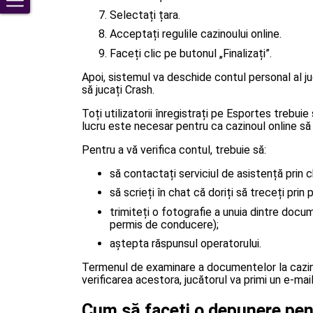
Selectați țara.
Acceptați regulile cazinoului online.
Faceți clic pe butonul „Finalizați”.
Apoi, sistemul va deschide contul personal al j
să jucați Crash.
Toți utilizatorii înregistrați pe Esportes trebuie
lucru este necesar pentru ca cazinoul online să 
Pentru a vă verifica contul, trebuie să:
să contactați serviciul de asistență prin c
să scrieți în chat că doriți să treceți prin 
trimiteți o fotografie a unuia dintre docu
permis de conducere);
aștepta răspunsul operatorului.
Termenul de examinare a documentelor la cazin
verificarea acestora, jucătorul va primi un e-mail 
Cum să faceți o depunere pen