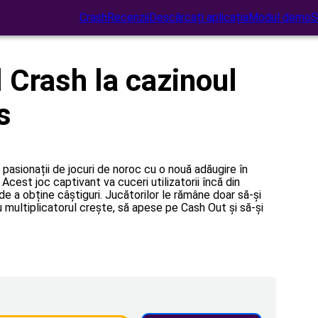
Crash
Recenzii
Descărcați aplicația
Modul demo
S
l Crash la cazinoul
s
pasionații de jocuri de noroc cu o nouă adăugire în
 Acest joc captivant va cuceri utilizatorii încă din
de a obține câștiguri. Jucătorilor le rămâne doar să-și
u multiplicatorul crește, să apese pe Cash Out și să-și