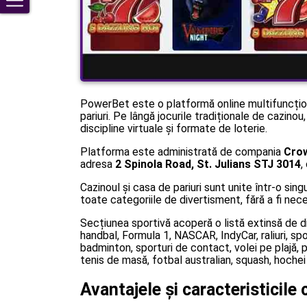
PowerBet este o platformă online multifuncțion
pariuri. Pe lângă jocurile tradiționale de cazinou,
discipline virtuale și formate de loterie.
Platforma este administrată de compania
Crow
adresa
2 Spinola Road, St. Julians STJ 3014
,
Cazinoul și casa de pariuri sunt unite într-o sin
toate categoriile de divertisment, fără a fi nece
Secțiunea sportivă acoperă o listă extinsă de dis
handbal, Formula 1, NASCAR, IndyCar, raliuri, spo
badminton, sporturi de contact, volei pe plajă, p
tenis de masă, fotbal australian, squash, hochei p
Avantajele și caracteristicile