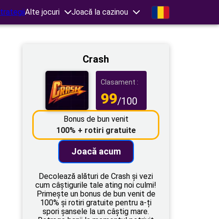
trategii
Alte jocuri
Joacă la cazinou
Crash
Clasament :
99
/100
Bonus de bun venit
100% + rotiri gratuite
Joacă acum
Decolează alături de Crash și vezi
cum câștigurile tale ating noi culmi!
Primește un bonus de bun venit de
100% și rotiri gratuite pentru a-ți
spori șansele la un câștig mare.