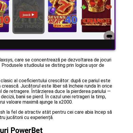
alaxsys, care se concentrează pe dezvoltarea de jocuri
 Produsele studioului se disting prin logica ușor de
clasic al coeficientului crescător: după ce pariul este
 crească. Jucătorul este liber să încheie runda în orice
 de retragere. Întârzierea duce la pierderea pariului —
cizii, banii se pierd. În cazul unei retrageri la timp,
ărui valoare maximă ajunge la x2000.
sh la fel de atractiv atât pentru cei care abia încep să
tru jucătorii cu experiență.
curi PowerBet