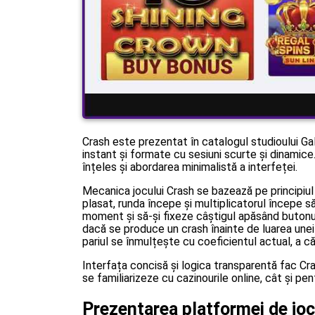
Crash este prezentat în catalogul studioului G
instant și formate cu sesiuni scurte și dinamice.
înțeles și abordarea minimalistă a interfeței.
Mecanica jocului Crash se bazează pe principiul 
plasat, runda începe și multiplicatorul începe să
moment și să-și fixeze câștigul apăsând butonul
dacă se produce un crash înainte de luarea unei de
pariul se înmulțește cu coeficientul actual, a c
Interfața concisă și logica transparentă fac Cra
se familiarizeze cu cazinourile online, cât și pen
Prezentarea platformei de jo