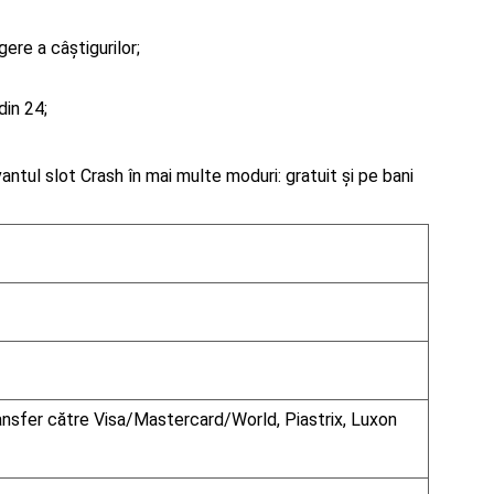
re a câștigurilor;
din 24;
ntul slot Crash în mai multe moduri: gratuit și pe bani
ransfer către Visa/Mastercard/World, Piastrix, Luxon