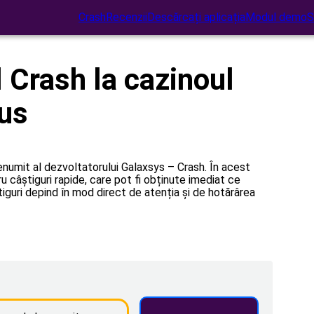
Crash
Recenzii
Descărcați aplicația
Modul demo
S
l Crash la cazinoul
us
numit al dezvoltatorului Galaxsys – Crash. În acest
ru câștiguri rapide, care pot fi obținute imediat ce
iguri depind în mod direct de atenția și de hotărârea