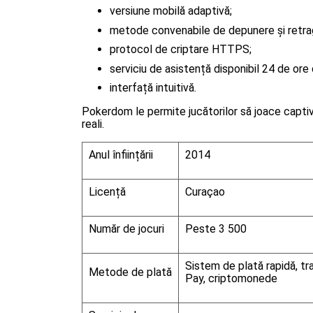
versiune mobilă adaptivă;
metode convenabile de depunere și retrage
protocol de criptare HTTPS;
serviciu de asistență disponibil 24 de ore 
interfață intuitivă.
Pokerdom le permite jucătorilor să joace captiva
reali.
Anul înființării
2014
Licență
Curaçao
Număr de jocuri
Peste 3 500
Sistem de plată rapidă, t
Metode de plată
Pay, criptomonede