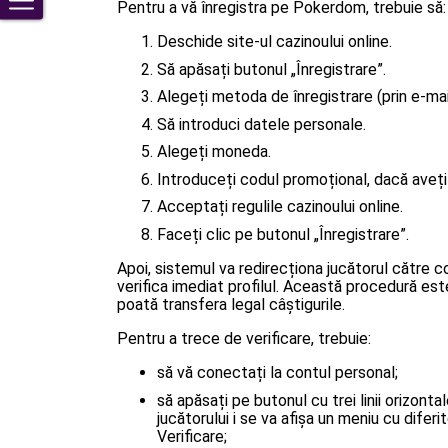
Pentru a vă înregistra pe Pokerdom, trebuie să:
Deschide site-ul cazinoului online.
Să apăsați butonul „Înregistrare”.
Alegeți metoda de înregistrare (prin e-mail
Să introduci datele personale.
Alegeți moneda.
Introduceți codul promoțional, dacă aveți 
Acceptați regulile cazinoului online.
Faceți clic pe butonul „Înregistrare”.
Apoi, sistemul va redirecționa jucătorul către co
verifica imediat profilul. Această procedură est
poată transfera legal câștigurile.
Pentru a trece de verificare, trebuie:
să vă conectați la contul personal;
să apăsați pe butonul cu trei linii orizonta
jucătorului i se va afișa un meniu cu diferit
Verificare;