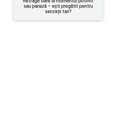
Retrage banii la momentul potrivit
sau pariază – ești pregătit pentru
senzații tari?