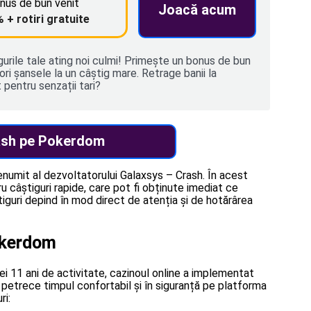
nus de bun venit
Joacă acum
 + rotiri gratuite
gurile tale ating noi culmi! Primește un bonus de bun
pori șansele la un câștig mare. Retrage banii la
 pentru senzații tari?
ash pe Pokerdom
numit al dezvoltatorului Galaxsys – Crash. În acest
ru câștiguri rapide, care pot fi obținute imediat ce
iguri depind în mod direct de atenția și de hotărârea
okerdom
ei 11 ani de activitate, cazinoul online a implementat
i petrece timpul confortabil și în siguranță pe platforma
ri: