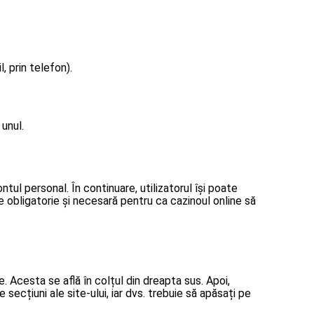
, prin telefon).
unul.
ntul personal. În continuare, utilizatorul își poate
e obligatorie și necesară pentru ca cazinoul online să
le. Acesta se află în colțul din dreapta sus. Apoi,
e secțiuni ale site-ului, iar dvs. trebuie să apăsați pe