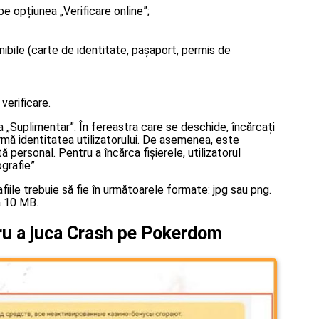
pe opțiunea „Verificare online”;
ibile (carte de identitate, pașaport, permis de
verificare.
ea „Suplimentar”. În fereastra care se deschide, încărcați
mă identitatea utilizatorului. De asemenea, este
ă personal. Pentru a încărca fișierele, utilizatorul
grafie”.
fiile trebuie să fie în următoarele formate: jpg sau png.
ă 10 MB.
ru a juca Crash pe Pokerdom