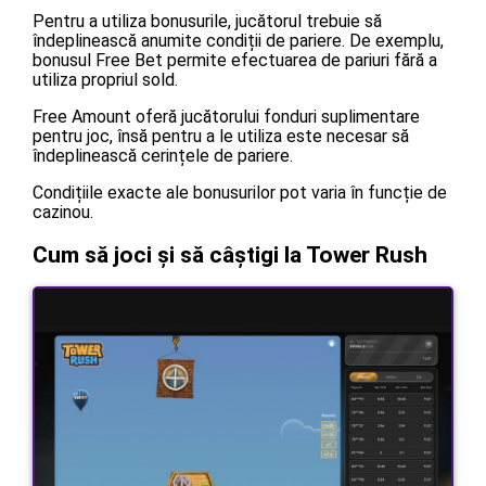
Pentru a utiliza bonusurile, jucătorul trebuie să
îndeplinească anumite condiții de pariere. De exemplu,
bonusul Free Bet permite efectuarea de pariuri fără a
utiliza propriul sold.
Free Amount oferă jucătorului fonduri suplimentare
pentru joc, însă pentru a le utiliza este necesar să
îndeplinească cerințele de pariere.
Condițiile exacte ale bonusurilor pot varia în funcție de
cazinou.
Cum să joci și să câștigi la Tower Rush