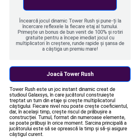
Încearcă jocul dinamic Tower Rush și pune-ți la
încercare reflexele la fiecare etaj al turnului.
Primește un bonus de bun venit de 100% și rotiri
gratuite pentru a începe imediat jocul cu
multiplicatori în creștere, runde rapide și șansa de
a câștiga un premiu mare!
Joacă Tower Rush
Tower Rush este un joc instant dinamic creat de
studioul Galaxsys, în care jucătorul construiește
treptat un turn din etaje și crește multiplicatorul
câștigului. Fiecare nivel nou poate crește coeficientul,
dar, în același timp, crește riscul de prăbușire a
construcției. Turnul, format din numeroase elemente,
se poate prăbuși în orice moment. Sarcina principală a
jucătorului este să se oprească la timp și să-și asigure
câștigul curent.