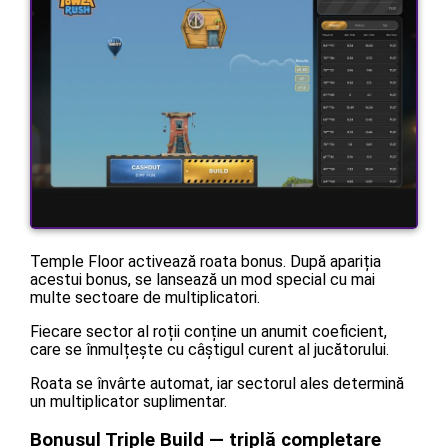
Temple Floor activează roata bonus. După apariția
acestui bonus, se lansează un mod special cu mai
multe sectoare de multiplicatori.
Fiecare sector al roții conține un anumit coeficient,
care se înmulțește cu câștigul curent al jucătorului.
Roata se învârte automat, iar sectorul ales determină
un multiplicator suplimentar.
Bonusul Triple Build — triplă completare