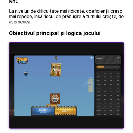
lent.
La niveluri de dificultate mai ridicate, coeficienții cresc
mai repede, însă riscul de prăbușire a turnului crește, de
asemenea.
Obiectivul principal și logica jocului