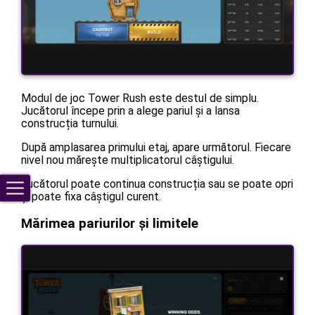
Modul de joc Tower Rush este destul de simplu.
Jucătorul începe prin a alege pariul și a lansa
construcția turnului.
După amplasarea primului etaj, apare următorul. Fiecare
nivel nou mărește multiplicatorul câștigului.
Jucătorul poate continua construcția sau se poate opri
și poate fixa câștigul curent.
Mărimea pariurilor și limitele