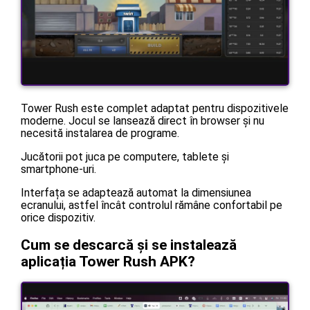
Tower Rush este complet adaptat pentru dispozitivele
moderne. Jocul se lansează direct în browser și nu
necesită instalarea de programe.
Jucătorii pot juca pe computere, tablete și
smartphone-uri.
Interfața se adaptează automat la dimensiunea
ecranului, astfel încât controlul rămâne confortabil pe
orice dispozitiv.
Cum se descarcă și se instalează
aplicația Tower Rush APK?