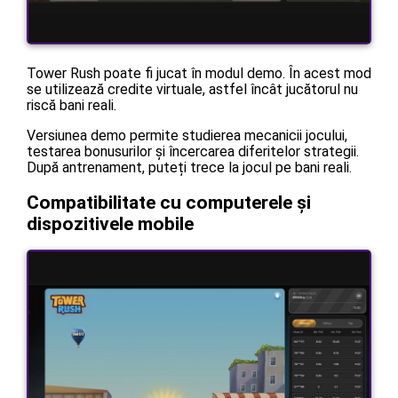
Tower Rush poate fi jucat în modul demo. În acest mod
se utilizează credite virtuale, astfel încât jucătorul nu
riscă bani reali.
Versiunea demo permite studierea mecanicii jocului,
testarea bonusurilor și încercarea diferitelor strategii.
După antrenament, puteți trece la jocul pe bani reali.
Compatibilitate cu computerele și
dispozitivele mobile