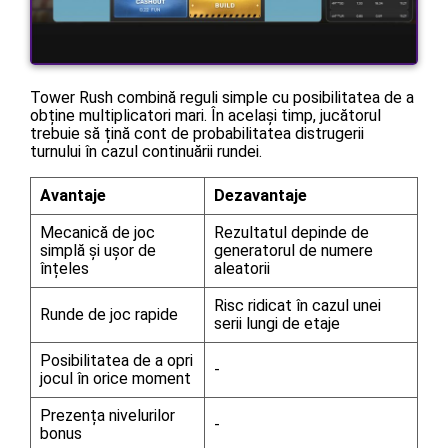
Tower Rush combină reguli simple cu posibilitatea de a
obține multiplicatori mari. În același timp, jucătorul
trebuie să țină cont de probabilitatea distrugerii
turnului în cazul continuării rundei.
Avantaje
Dezavantaje
Mecanică de joc
Rezultatul depinde de
simplă și ușor de
generatorul de numere
înțeles
aleatorii
Risc ridicat în cazul unei
Runde de joc rapide
serii lungi de etaje
Posibilitatea de a opri
-
jocul în orice moment
Prezența nivelurilor
-
bonus