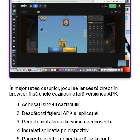
În majoritatea cazurilor, jocul se lansează direct în
browser, însă unele cazinouri oferă versiunea APK.
Accesați site-ul cazinoului
Descărcați fișierul APK al aplicației
Permite instalarea din surse necunoscute
Instalați aplicația pe dispozitiv
Pornește jocul și conectează-te la cont