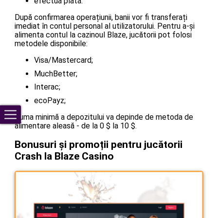
efectua plata.
După confirmarea operațiunii, banii vor fi transferați
imediat în contul personal al utilizatorului. Pentru a-și
alimenta contul la cazinoul Blaze, jucătorii pot folosi
metodele disponibile:
Visa/Mastercard;
MuchBetter;
Interac;
ecoPayz;
Suma minimă a depozitului va depinde de metoda de
alimentare aleasă - de la 0 $ la 10 $.
Bonusuri și promoții pentru jucătorii
Crash la Blaze Casino