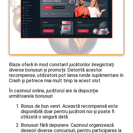
Blaze oferă în mod constant jucătorilor înregistrați
diverse bonusuri și promoții. Datorită acestor
recompense, utilizatorii pot lansa runde suplimentare în
Crash și petrece mai mult timp la acest slot.
În cazinoul online, jucătorul are la dispoziție
următoarele bonusuri:
Bonus de bun venit. Această recompensă este
disponibilă doar pentru jucătorii noi și poate fi
utilizată o singură dată.
Bonusuri fără depunere. Cazinoul organizează
deseori diverse concursuri, pentru participarea la