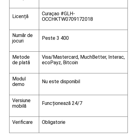
Curaçao #GLH-
Licență
OCCHKTW0709172018
Număr de
Peste 3 400
jocuri
Metode
Visa/Mastercard, MuchBetter, Interac,
de plată
ecoPayz, Bitcoin
Modul
Nu este disponibil
demo
Versiune
Funcționează 24/7
mobilă
Verificare
Obligatorie