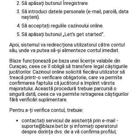
Să apăsați butonul Înregistrare.
Să introduci datele personale (e-mail, parolă, data
nașterii).
Să acceptați regulile cazinoului online.
Să apăsați butonul „Let's get started”.
Apoi, sistemul va redirecționa utilizatorul către contul
său, unde va putea să-și alimenteze contul imediat.
Blaze funcționează pe baza unei licențe valabile din
Curaçao, ceea ce îl obligă să transfere legal câștigurile
jucătorilor. Cazinoul online solicită fiecărui utilizator să
treacă printr-o verificare obligatorie, care va permite
confirmarea faptului că jucătorul a împlinit vârsta
majoratului. Această procedură trebuie parcursă o
singură dată, ceea ce va permite retragerea câștigurilor
fără verificări suplimentare.
Pentru a-ți verifica contul, trebuie:
contactați serviciul de asistență prin e-mail -
suporte@blaze.bet.br și informați operatorul
despre dorința dvs. de a vă confirma profilul;