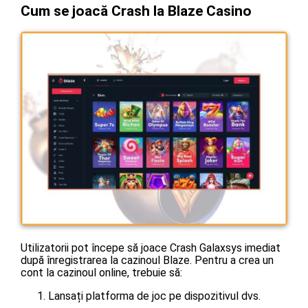
Cum se joacă Crash la Blaze Casino
Utilizatorii pot începe să joace Crash Galaxsys imediat
după înregistrarea la cazinoul Blaze. Pentru a crea un
cont la cazinoul online, trebuie să:
Lansați platforma de joc pe dispozitivul dvs.