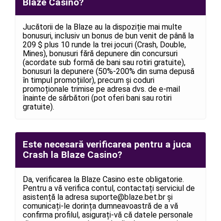
Blaze Casino?
Jucătorii de la Blaze au la dispoziție mai multe
bonusuri, inclusiv un bonus de bun venit de până la
209 $ plus 10 runde la trei jocuri (Crash, Double,
Mines), bonusuri fără depunere din concursuri
(acordate sub formă de bani sau rotiri gratuite),
bonusuri la depunere (50%-200% din suma depusă
în timpul promoțiilor), precum și coduri
promoționale trimise pe adresa dvs. de e-mail
înainte de sărbători (pot oferi bani sau rotiri
gratuite).
Este necesară verificarea pentru a juca
Crash la Blaze Casino?
Da, verificarea la Blaze Casino este obligatorie.
Pentru a vă verifica contul, contactați serviciul de
asistență la adresa suporte@blaze.bet.br și
comunicați-le dorința dumneavoastră de a vă
confirma profilul, asigurați-vă că datele personale